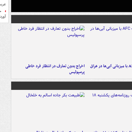
عرب
ح
آورد
اخراج بدون تعارف در انتظار فرد خاطی
پرسپولیس