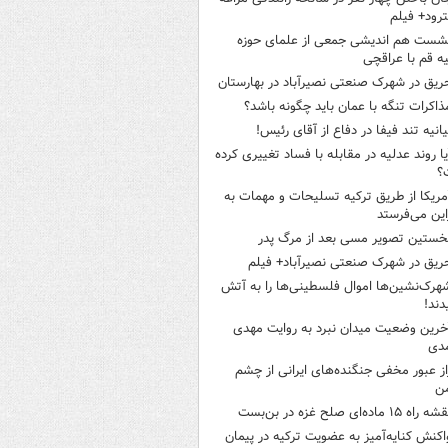
ود+ فیلم
شست هم اندیشی جمعی از علمای حوزه
ه قم با عراقچی
ریق در شهرک صنعتی نصیرآباد در بهارستان
ذاکرات تنگه با عمان باید چگونه باشد؟
یانیه تند فیفا در دفاع از آقای رئیس!
یا روند عدلیه در مقابله با فساد تغییری کرده
؟
مریکا از طریق ترکیه تسلیحات و مهمات به
این می‌فرستد
خستین تصویر مسی بعد از مرگ پدر
ریق در شهرک صنعتی نصیرآباد+ فیلم
هرک‌نشین‌ها اموال فلسطینی‌ها را به آتش
ند!
خرین وضعیت میدان نبرد به روایت مهدی
دی
از عبور مخفی جنگنده‌های ایرانی از چشم
ن
ه راه ۱۵ ماده‌ای صلح غزه در بن‌بست
اکنش کنایه‌آمیز به عضویت ترکیه در پیمان