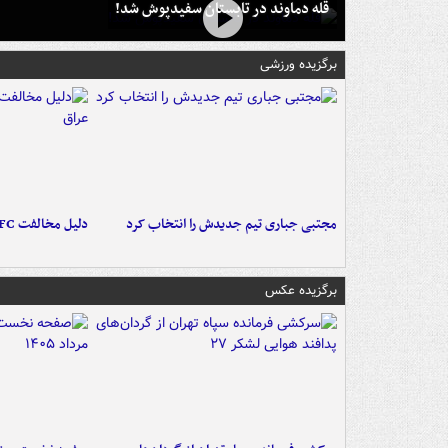
قله دماوند در تابستان سفیدپوش شد!
برگزیده ورزشی
مجتبی جباری تیم جدیدش را انتخاب کرد
دلیل مخالفت AFC با میزبانی آبی‌ها در عراق
برگزیده عکس