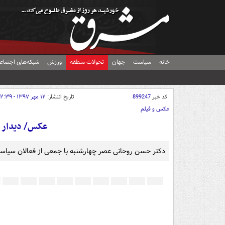
خانه
سیاست
جهان
تحولات منطقه
ورزش
شبکه‌های اجتماع
کد خبر
899247
تاریخ انتشار:
۱۲ مهر ۱۳۹۷ - ۱۲:۳۹
عکس و فیلم
عکس/ دیدار ر
دکتر حسن روحانی عصر چهارشنبه با جمعی از فعالان سیاسی