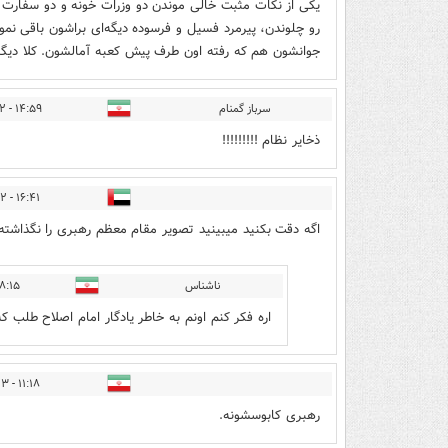
یکی از نکات مثبت خالی موندن دو وزرات خونه و دو سفارت م
رو چلوندن، پیرمرد فسیل و فرسوده دیگه‌ای براشون باقی نمو
جوانشون هم که رفته اون طرف پیش کعبه آمالشون. کلا دیگ
سرباز گمنام
۱۴:۵۹ - ۱۳۹۷/۰۷/۱۲
ذخایر نظام !!!!!!!!!
۱۶:۴۱ - ۱۳۹۷/۰۷/۱۲
اگه دقت بکنید میبینید تصویر مقام معظم رهبری را نگذاش
ناشناس
۵ - ۱۳۹۷/۰۷/۱۳
اره فکر کنم اونم به خاطر يادگار امام اصلاح طلب که 
۱۱:۱۸ - ۱۳۹۷/۰۷/۱۳
رهبری کابوسشونه.