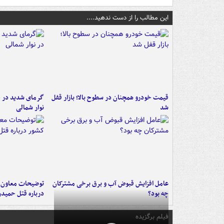
این مطالب را از دست ندهید....
قیمت خودرو همچنان در سطوح بالا؛ بازار قفل
گرمای شدید در جن
شد
نوار شمالی
عامل افزایش قبوض آب و برق برخی مشترکان
توضیحات معاون ا
چه بود؟
درباره قتل حمیدر
فیلم برگزیده