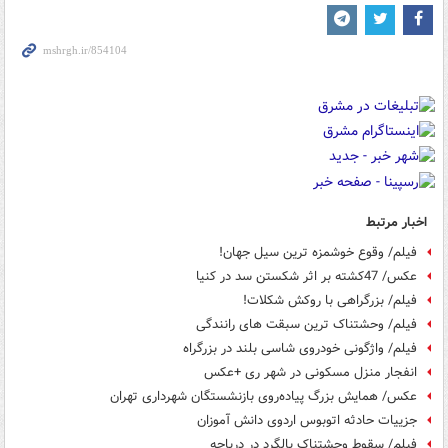
اخبار مرتبط
فیلم/ وقوع خوشمزه ترین سیل جهان!
عکس/ 47کشته بر اثر شکستن سد در کنیا
فیلم/ بزرگراهی با روکش شکلات!
فیلم/ وحشتناک ترین سبقت های رانندگی
فیلم/ واژگونی خودروی شاسی بلند در بزرگراه
انفجار منزل مسکونی در شهر ری +عکس
عکس/ همایش بزرگ پیاده‌روی بازنشستگان شهرداری تهران
جزییات حادثه اتوبوس اردوی دانش آموزان
فیلم/ سقوط وحشتناک بالگرد در دریاچه