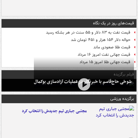
قیمت‌های روز در یک نگاه
قیمت نفت به ۸۳ دلار و ۵۵ سنت در هر بشکه رسید
حواله دلار ۱۵۴ هزار و ۴۵۱ تومان شد
قیمت طلا صعودی ماند
قیمت جهانی نفت امروز ۱۶ مرداد
قیمت جهانی طلا امروز ۱۵ مرداد
فیلم برگزیده
شوخی حاج‌قاسم با خبرنگار در عملیات آزادسازی بوکمال
برگزیده ورزشی
مجتبی جباری تیم جدیدش را انتخاب کرد