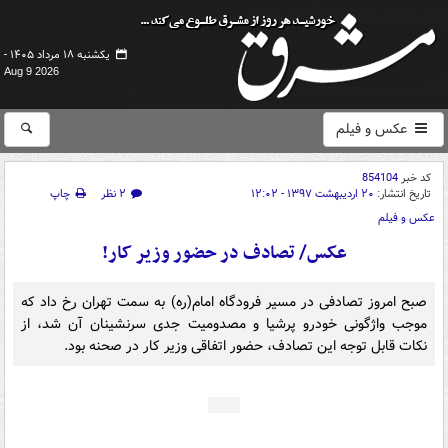
یکشنبه ۱۸ مرداد ۱۴۰۵ -
Aug 9 2026
عکس و فیلم
کد خبر
854104
تاریخ انتشار:
۲۰ اردیبهشت ۱۳۹۷ - ۱۲:۰۲
۲ نظر
چاپ
عکس و فیلم
عکس/ تصادف در حضور وزیر کار!
صبح امروز تصادفی در مسیر فرودگاه امام(ره) به سمت تهران رخ داد که
موجب واژگونی خودرو پرشیا و مصدومیت جدی سرنشینان آن شد، از
نکات قابل توجه این تصادف، حضور اتفاقی وزیر کار در صحنه بود.