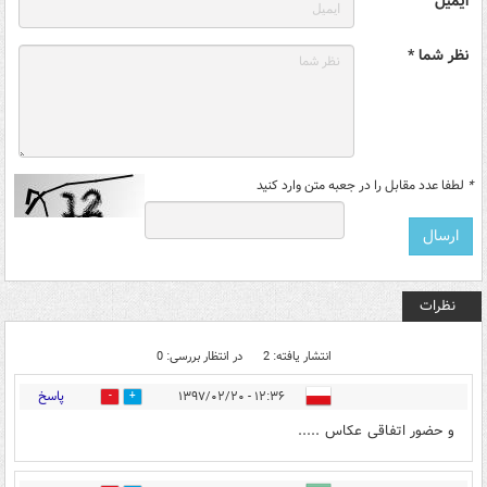
ایمیل
نظر شما *
*
لطفا عدد مقابل را در جعبه متن وارد کنید
نظرات
انتشار یافته: 2
در انتظار بررسی: 0
پاسخ
۱۲:۳۶ - ۱۳۹۷/۰۲/۲۰
2
27
و حضور اتفاقی عکاس .....