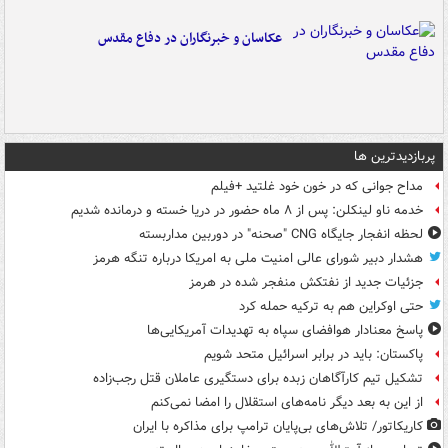
عکاسان و خبرنگاران در دفاع مقدس
پربازدیدترین ها
مداح جوانی که در خون خود غلتید +فیلم
خدمه ناو لینکلن: پس از ۸ ماه حضور در دریا خسته و درمانده‌ شدیم
لحظه انفجار جایگاه CNG "صحنه" در دوربین مداربسته
هشدار دبیر شورای عالی امنیت ملی به امریکا درباره تنگه هرمز
جزئیات جدید از نفتکش منفجر شده در هرمز
حتی اوکراین هم به ترکیه حمله کرد
پاسخ معنادار هوافضای سپاه به تهدیدات آمریکایی‌ها
پاکستان: باید در برابر اسرائیل متحد شویم
تشکیل تیم کارآگاهان زبده برای دستگیری عاملان قتل رجب‌زاده
از این به بعد دیگر نامه‌های استقلال را امضا نمی‌کنم
کاریکاتور/ تلاش‌های بی‌پایان ترامپ برای مذاکره با ایران