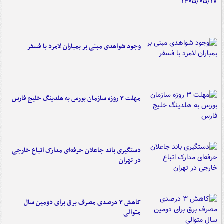
وجود شواهدی مبنی بر بمباران لامرد با فسفر
مهلت ۳ روزه سازمان بورس به هلدینگ خلیج فارس
دستگیری باند جاعلان حرفه‌ای مدارک اتباع خارجی
در تهران
کاهش ۳ درصدی مصرف برق برای دومین سال
متوالی