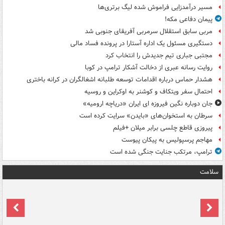
مسیر درآمدزایی فراموش شده لیگ برتری‌ها
پیمان دفاعی مکه!
مربی سابق استقلال سرمربی آفریقای جنوبی شد
دستگیری مسئول یک اداره آستارا در پرونده فساد مالی
مجتبی جباری تیم جدیدش را انتخاب کرد
روایت رسانه عبری از دخالت آشکار ترامپ در کوبا
هشدار حماس درباره اقدامات توسعه طلبانه اشغالگران در کرانه باختری
احتمال سفر ویتکاف و کوشنر به اوکراین و روسیه
جان دوباره نگین فیروزه ای ایران «دریاچه ارومیه»
سرطان به استخوان‌های «بایدن» سرایت کرده است
پیروزی قاطع چلسی برابر میلان +فیلم
مهاجم پرسپولیس به پیکان پیوست
ترامپ، مرتکب جنایت جنگی شده است
سلامت