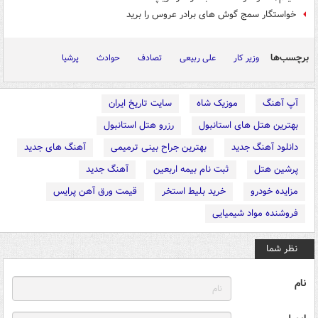
خواستگار سمج گوش های برادر عروس را برید
برچسب‌ها
وزیر کار
علی ربیعی
تصادف
حوادث
پرشیا
آپ آهنگ
موزیک شاه
سایت تاریخ ایران
بهترین هتل های استانبول
رزرو هتل استانبول
دانلود آهنگ جدید
بهترین جراح بینی ترمیمی
آهنگ های جدید
پرشین هتل
ثبت نام بیمه اربعین
آهنگ جدید
مزایده خودرو
خرید بلیط استخر
قیمت ورق آهن پرایس
فروشنده مواد شیمیایی
نظر شما
نام