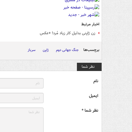
اخبار مرتبط
زن ژاپنی بدلیل کار زیاد مُرد! +عکس
برچسب‌ها
جنگ جهانی دوم
ژاپن
سرباز
نظر شما
نام
ایمیل
نظر شما *