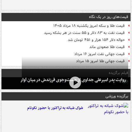
قیمت‌های روز در یک نگاه
قیمت طلا و سکه امروز یکشنبه ۱۸ مرداد ۱۴۰۵
قیمت نفت به ۸۳ دلار و ۵۵ سنت در هر بشکه رسید
حواله دلار ۱۵۴ هزار و ۴۵۱ تومان شد
قیمت طلا صعودی ماند
قیمت جهانی نفت امروز ۱۶ مرداد
قیمت جهانی طلا امروز ۱۵ مرداد
فیلم برگزیده
روایت پدر امیرعلی جداوی از جست‌وجوی فرزندش در میان آوار
برگزیده ورزشی
شوک شبانه به تراکتور با حضور نکونام