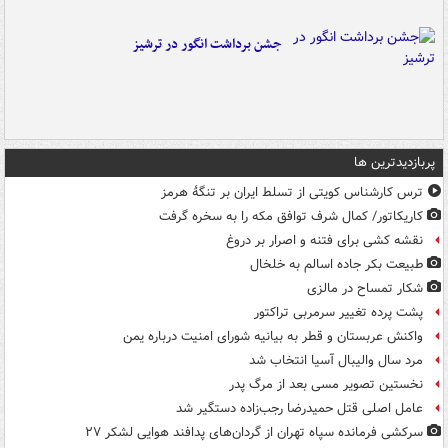
جشن برداشت انگور در ترشیز
پربازدیدترین ها
ترس کارشناس کویتی از تسلط ایران بر تنگۀ هرمز
کاریکاتور/ کمال شرف توافق مکه را به سخره گرفت
نقشه کشی برای فتنه و اصرار بر دروغ
طبیعت بکر جاده اسالم به خلخال
شکار تمساح در مالزی
پشت پرده تغییر سرمربی تراکتور
واکنش عربستان و قطر به بیانیه شورای امنیت درباره یمن
مرد سال والیبال آسیا انتخاب شد
نخستین تصویر مسی بعد از مرگ پدر
عامل اصلی قتل حمیدرضا رجب‌زاده دستگیر شد
سرکشی فرمانده سپاه تهران از گردان‌های پدافند هوایی لشکر ۲۷