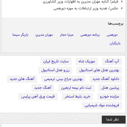
فیلم/ کنایه مهران مدیری به اظهارات وزیر کشاورزی
عکس/ هدیه وزیر ارتباطات به موزه دورهمی
برچسب‌ها
دورهمی
برنامه دورهمی
میترا حجار
مهران مدیری
بازیگر سینما
بازیگران
آپ آهنگ
موزیک شاه
سایت تاریخ ایران
بهترین هتل های استانبول
رزرو هتل استانبول
دانلود آهنگ جدید
بهترین جراح بینی ترمیمی
آهنگ های جدید
پرشین هتل
ثبت نام بیمه اربعین
آهنگ جدید
مزایده خودرو
خرید بلیط استخر
قیمت ورق آهن پرایس
فروشنده مواد شیمیایی
نظر شما