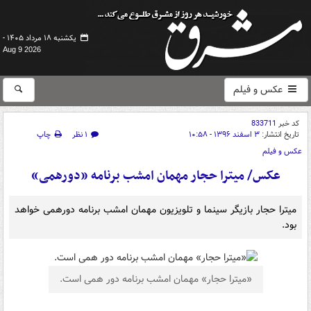
یکشنبه ۱۸ مرداد ۱۴۰۵ -
Aug 9 2026
عکس و فیلم
کد خبر
833711
تاریخ انتشار:
۳ اسفند ۱۳۹۶ - ۱۰:۵۸
۱ نظر
چاپ
عکس و فیلم
عکس/ میترا حجار مهمان امشب برنامه «دورهمی»
میترا حجار بازیگر سینما و تلویزیون مهمان امشب برنامه دورهمی خواهد
بود.
«میترا حجار» مهمان امشب برنامه دور همی است.