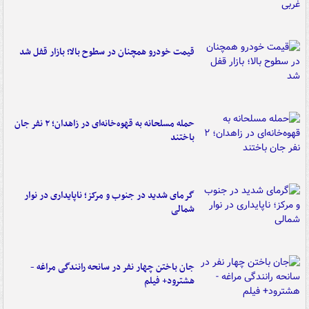
قیمت خودرو همچنان در سطوح بالا؛ بازار قفل شد
حمله مسلحانه به قهوه‌خانه‌ای در زاهدان؛ ۲ نفر جان
باختند
گرمای شدید در جنوب و مرکز؛ ناپایداری در نوار
شمالی
جان باختن چهار نفر در سانحه رانندگی مراغه -
هشترود+ فیلم