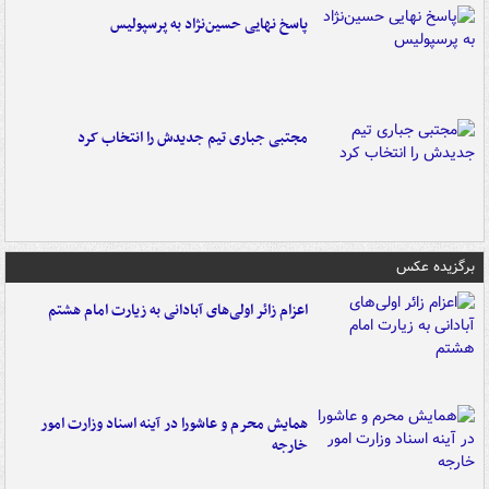
پاسخ نهایی حسین‌نژاد به پرسپولیس
مجتبی جباری تیم جدیدش را انتخاب کرد
برگزیده عکس
اعزام زائر اولی‌های آبادانی به زیارت امام هشتم
همایش محرم و عاشورا در آینه اسناد وزارت امور
خارجه