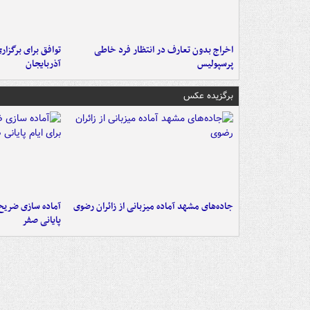
اخراج بدون تعارف در انتظار فرد خاطی
توافق برای برگزاری
پرسپولیس
آذربایجان
برگزیده عکس
جاده‌های مشهد آماده میزبانی از زائران رضوی
آماده سازی ضریح ن
پایانی صفر