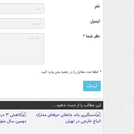
نام
ایمیل
نظر شما *
*
لطفا عدد مقابل را در جعبه متن وارد کنید
این مطالب را از دست ندهید....