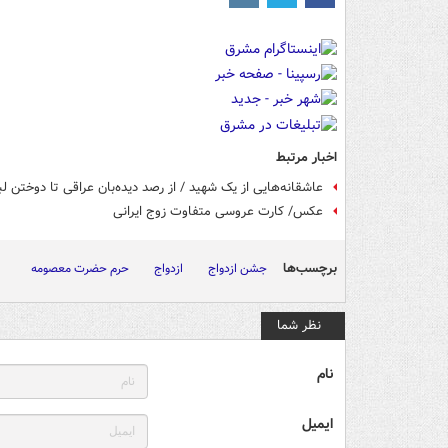
اخبار مرتبط
عاشقانه‌هایی از یک شهید / از رصد دیده‌بان عراقی تا دوختن
عکس/ کارت عروسی متفاوت زوج ایرانی
برچسب‌ها
جشن ازدواج
ازدواج
حرم حضرت معصومه
نظر شما
نام
ایمیل