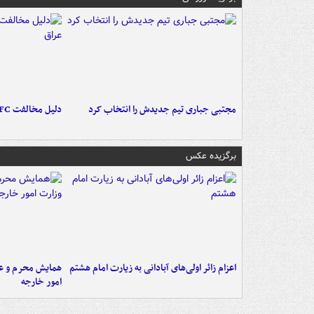
مجتبی جباری تیم جدیدش را انتخاب کرد
دلیل مخالفت AFC با میزبانی آبی‌ها در عراق
برگزیده عکس
اعزام زائر اولی‌های آبادانی به زیارت امام هشتم
همایش محرم و عاش
امور خارجه