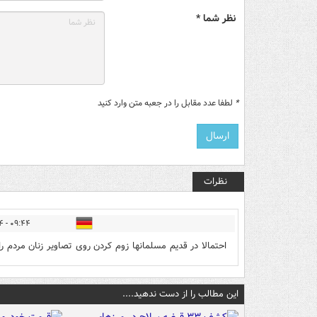
نظر شما *
*
لطفا عدد مقابل را در جعبه متن وارد کنید
نظرات
۰۹:۴۴ - ۱۳۹۶/۰۹/۲۴
احتمالا در قدیم مسلمانها زوم کردن روی تصاویر زنان مردم 
این مطالب را از دست ندهید....