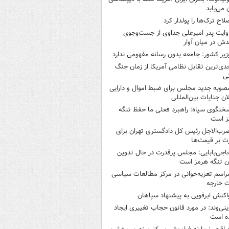
ن می‌یابد
لاح ترک‌ها را پولدار کرد
وایت پدر امیرعلی جداوی از جست‌وجوی
دش در میان آوار
زیر کشور: جامعه بدون رسانه مفهومی ندارد
دی‌ترین تقابل نظامی آمریکا از زمان جنگ
ی
صوبه جدید مجلس برای ضبط اموال و دارایی
ان جنایات بین‌المللی
خنگوی سپاه: راهبرد فعلی ما حفظ تنگه
ز است
رب‌الاجل رئیس کل دادگستری تهران برای
ت بر قیمت‌ها
اجی‌بابایی: مجلس پرقدرت در حال تدوین
ن تنگه هرمز است
راسم تعزیه‌خوانی در مرکز مطالعات سیاسی
ت خارجه
اکنش ابرقویی به پیشنهاد سپاهان
ینی‌وند: در مورد قانون حجاب تغییری ایجاد
ه است