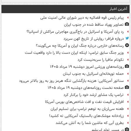
آخرین اخبار
پیام رئیس قوه قضائیه به دبیر شورای عالی امنیت ملی
تصاویر پهپاد ساقط شده در جنوب ایران
رد پای آمریکا و اسرائیل در باج‌گیری مهاجرتی مراکش از اسپانیا؟
دروازه فرافر؛ روایتی از تاریخ کهن سریزد
رسانه‌های خارجی درباره جنگ ایران و آمریکا چه می‌گویند؟
وزیر جنگ سابق ترامپ: اینکه ایران دست بالا را دارد واقعیت است
نکونام مافیا را سربه‌نیست کرد
روزنامه‌های ورزشی امروز دوشنبه ۱۹ مرداد ۱۴۰۵
حمله توپخانه‌ای اسرائیل به جنوب لبنان
سناتور آمریکایی: هزینه بازگشایی تنگه هرمز روز به روز بالاتر می‌رود
صفحه نخست روزنامه‌های دوشنبه ۱۹ مرداد ۱۴۰۵
ترامپ یک مشاور ارشد خود را برکنار کرد
افزایش قیمت نفت و افت شاخص‌های بورس آمریکا
طعنه سی‌ان‌ان به توهم ترامپ برای تسلیم ایران
زرادخانه موشک‌های بالستیک آمریکایی ته کشید!
بطری آبی که ماشین شما را به آتش می‌کشد
در مسیر تولد ابریشم