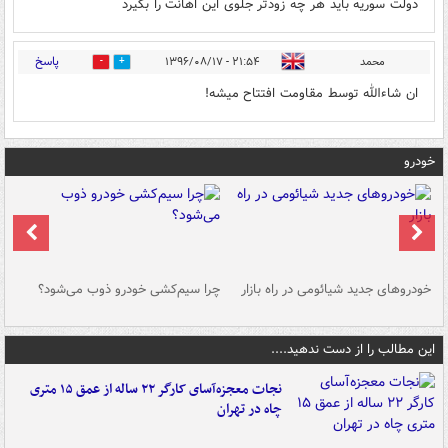
دولت سوریه باید هر چه زودتر جلوی این اهانت را بگیرد
پاسخ
محمد
۲۱:۵۴ - ۱۳۹۶/۰۸/۱۷
2
21
ان شاءالله توسط مقاومت افتتاح میشه!
خودرو
خودروهای جدید شیائومی در راه بازار
چرا سیم‌کشی خودرو ذوب می‌شود؟
شو
این مطالب را از دست ندهید....
نجات معجزه‌آسای کارگر ۲۲ ساله از عمق ۱۵ متری
چاه در تهران