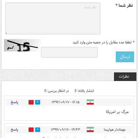
نظر شما *
*
لطفا عدد مقابل را در جعبه متن وارد کنید
نظرات
انتشار یافته: 3
در انتظار بررسی: 0
پاسخ
۱۶:۱۵ - ۱۳۹۶/۰۸/۱۷
7
22
مرگ بر امریکا
پاسخ
مهماندار هواپیما
۱۹:۴۳ - ۱۳۹۶/۰۸/۱۷
1
21