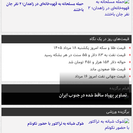
حمله مسلحانه به قهوه‌خانه‌ای در زاهدان؛ ۲ نفر جان
باختند
قیمت‌های روز در یک نگاه
قیمت طلا و سکه امروز یکشنبه ۱۸ مرداد ۱۴۰۵
قیمت نفت به ۸۳ دلار و ۵۵ سنت در هر بشکه رسید
حواله دلار ۱۵۴ هزار و ۴۵۱ تومان شد
قیمت طلا صعودی ماند
قیمت جهانی نفت امروز ۱۶ مرداد
فیلم برگزیده
تصاویر پهپاد ساقط شده در جنوب ایران
برگزیده ورزشی
شوک شبانه به تراکتور با حضور نکونام