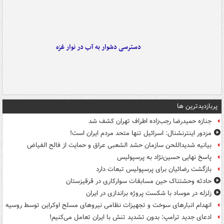
دسترسی دشوار به آب در نوار غزه
پربازدیدترین ها
جنازه حمیدرضا رجب‌زاده اطراف تهران کشف شد
مزدور اینترنشنال: اسرائیل تنها متحد مردم ایران است!
بیانیه شدیداللحن سازمان حشد الشعبی عراق و حمایت از فالح الفیاض
پاسخ نهایی حسین‌نژاد به پرسپولیس
بازگشت رضائیان برای پرسپولیس تبعات دارد
حادثه وحشتناک حین مسابقات سوارکاری در قرقیزستان
زلزله در موساد با شکست پروژه براندازی در ایران
انهدام انبارهای سوخت و تجهیزات نظامی نیروهای مسلح اوکراین توسط روسیه
ادعای جدید ترامپ: بدون تشدید تنش با ایران تعامل می‌کنیم!