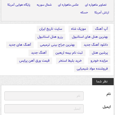
تصاویر ماهواره ای
عکس ماهواره ای
شمال سوریه
پایگاه هوایی آمریکا
ارتش آمریکا
حسکه
آپ آهنگ
موزیک شاه
سایت تاریخ ایران
بهترین هتل های استانبول
رزرو هتل استانبول
دانلود آهنگ جدید
بهترین جراح بینی ترمیمی
آهنگ های جدید
پرشین هتل
ثبت نام بیمه اربعین
آهنگ جدید
مزایده خودرو
خرید بلیط استخر
قیمت ورق آهن پرایس
فروشنده مواد شیمیایی
نظر شما
نام
ایمیل