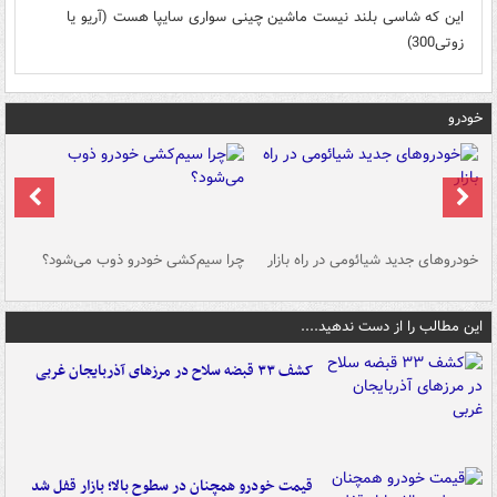
این که شاسی بلند نیست ماشین چینی سواری سایپا هست (آریو یا
زوتی300)
خودرو
خودروهای جدید شیائومی در راه بازار
چرا سیم‌کشی خودرو ذوب می‌شود؟
شو
این مطالب را از دست ندهید....
کشف ۳۳ قبضه سلاح در مرزهای آذربایجان غربی
قیمت خودرو همچنان در سطوح بالا؛ بازار قفل شد