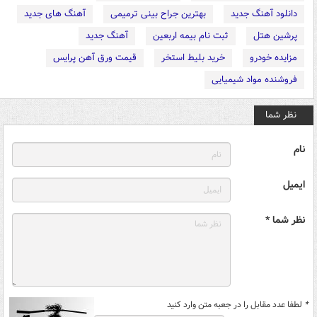
دانلود آهنگ جدید
بهترین جراح بینی ترمیمی
آهنگ های جدید
پرشین هتل
ثبت نام بیمه اربعین
آهنگ جدید
مزایده خودرو
خرید بلیط استخر
قیمت ورق آهن پرایس
فروشنده مواد شیمیایی
نظر شما
نام
ایمیل
نظر شما *
*
لطفا عدد مقابل را در جعبه متن وارد کنید