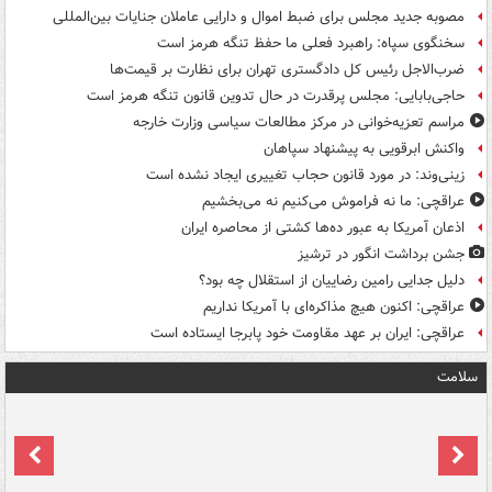
مصوبه جدید مجلس برای ضبط اموال و دارایی عاملان جنایات بین‌المللی
سخنگوی سپاه: راهبرد فعلی ما حفظ تنگه هرمز است
ضرب‌الاجل رئیس کل دادگستری تهران برای نظارت بر قیمت‌ها
حاجی‌بابایی: مجلس پرقدرت در حال تدوین قانون تنگه هرمز است
مراسم تعزیه‌خوانی در مرکز مطالعات سیاسی وزارت خارجه
واکنش ابرقویی به پیشنهاد سپاهان
زینی‌وند: در مورد قانون حجاب تغییری ایجاد نشده است
عراقچی: ما نه فراموش می‌کنیم نه می‌بخشیم
اذعان آمریکا به عبور ده‌ها کشتی از محاصره ایران
جشن برداشت انگور در ترشیز
دلیل جدایی رامین رضاییان از استقلال چه بود؟
عراقچی: اکنون هیچ مذاکره‌ای با آمریکا نداریم
عراقچی: ایران بر عهد مقاومت خود پابرجا ایستاده است
سلامت