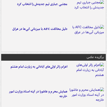
مجتبی جباری تیم جدیدش را انتخاب کرد
دلیل مخالفت AFC با میزبانی آبی‌ها در عراق
برگزیده عکس
اعزام زائر اولی‌های آبادانی به زیارت امام هشتم
همایش محرم و عاشورا در آینه اسناد وزارت امور
خارجه