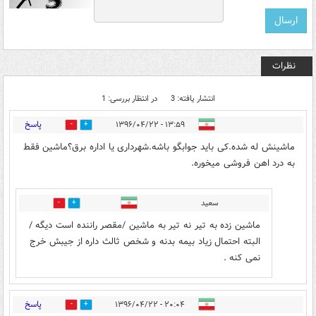
نظرات
انتشار یافته: 3
در انتظار بررسی: 1
پاسخ
۱۳:۵۹ - ۱۳۹۶/۰۴/۲۲
1
2
ماشینش له شده.کی باید جوابگو باشه.شهرداری یا اداره برق؟ماشین فقط
به درد اهن فروشی میخوره.
سعید
0
1
ماشین زده به تیر نه تیر به ماشین /مقصر راننده است دیگه /
البته احتمال زیاد بیمه بدنه و شخص ثالث داره از جیبش خرج
نمی کنه .
پاسخ
۲۰:۰۴ - ۱۳۹۶/۰۴/۲۲
0
1