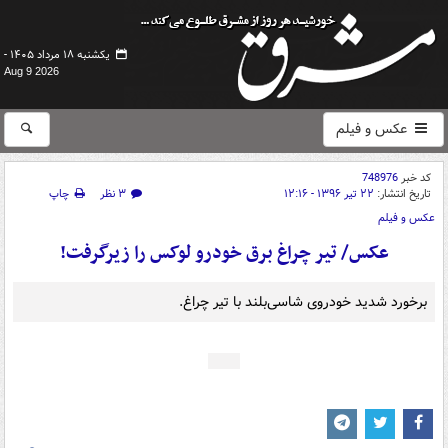
یکشنبه ۱۸ مرداد ۱۴۰۵ -
Aug 9 2026
عکس و فیلم
کد خبر
748976
تاریخ انتشار:
۲۲ تیر ۱۳۹۶ - ۱۲:۱۶
۳ نظر
چاپ
عکس و فیلم
عکس/ تیر چراغ برق خودرو لوکس را زیرگرفت!
برخورد شدید خودروی شاسی‌بلند با تیر چراغ.