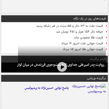
قیمت‌های روز در یک نگاه
قیمت نفت به ۸۳ دلار و ۵۵ سنت در هر بشکه رسید
حواله دلار ۱۵۴ هزار و ۴۵۱ تومان شد
قیمت طلا صعودی ماند
قیمت جهانی نفت امروز ۱۶ مرداد
قیمت جهانی طلا امروز ۱۵ مرداد
فیلم برگزیده
روایت پدر امیرعلی جداوی از جست‌وجوی فرزندش در میان آوار
برگزیده ورزشی
پاسخ نهایی حسین‌نژاد به پرسپولیس