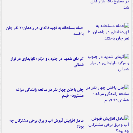
حمله مسلحانه به قهوه‌خانه‌ای در زاهدان؛ ۲ نفر جان
باختند
گرمای شدید در جنوب و مرکز؛ ناپایداری در نوار
شمالی
جان باختن چهار نفر در سانحه رانندگی مراغه -
هشترود+ فیلم
عامل افزایش قبوض آب و برق برخی مشترکان چه
بود؟