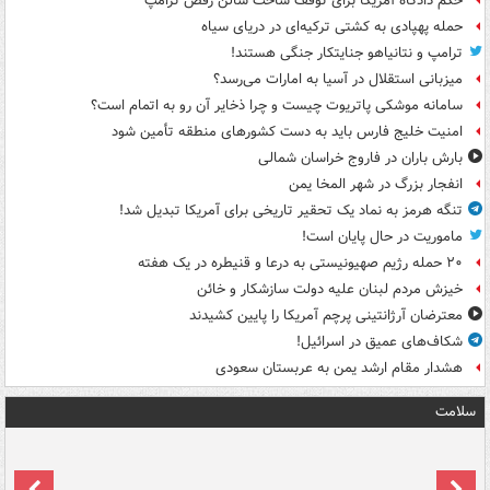
حکم دادگاه آمریکا برای توقف ساخت سالن رقص ترامپ
حمله پهپادی به کشتی ترکیه‌ای در دریای سیاه
ترامپ و نتانیاهو جنایتکار جنگی هستند!
میزبانی استقلال در آسیا به امارات می‌رسد؟
سامانه موشکی پاتریوت چیست و چرا ذخایر آن رو به اتمام است؟
امنیت خلیج فارس باید به دست کشورهای منطقه تأمین شود
بارش باران در فاروج خراسان شمالی
انفجار بزرگ در شهر المخا یمن
تنگه هرمز به نماد یک تحقیر تاریخی برای آمریکا تبدیل شد!
ماموریت در حال پایان است!
۲۰ حمله رژیم صهیونیستی به درعا و قنیطره در یک هفته
خیزش مردم لبنان علیه دولت سازشکار و خائن
معترضان آرژانتینی پرچم آمریکا را پایین کشیدند
شکاف‌های عمیق در اسرائیل!
هشدار مقام ارشد یمن به عربستان سعودی
سلامت