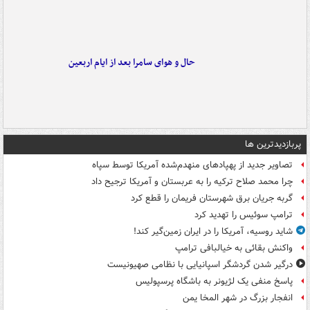
حال و هوای سامرا بعد از ایام اربعین
پربازدیدترین ها
تصاویر جدید از پهپادهای منهدم‌شده آمریکا توسط سپاه
چرا محمد صلاح ترکیه را به عربستان و آمریکا ترجیح داد
گربه جریان برق شهرستان فریمان را قطع کرد
ترامپ سوئیس را تهدید کرد
شاید روسیه، آمریکا را در ایران زمین‌گیر کند!
واکنش بقائی به خیالبافی ترامپ
درگیر شدن گردشگر اسپانیایی با نظامی صهیونیست
پاسخ منفی یک لژیونر به باشگاه پرسپولیس
انفجار بزرگ در شهر المخا یمن