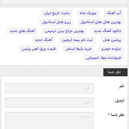
آپ آهنگ
موزیک شاه
سایت تاریخ ایران
بهترین هتل های استانبول
رزرو هتل استانبول
دانلود آهنگ جدید
بهترین جراح بینی ترمیمی
آهنگ های جدید
پرشین هتل
ثبت نام بیمه اربعین
آهنگ جدید
مزایده خودرو
خرید بلیط استخر
قیمت ورق آهن پرایس
فروشنده مواد شیمیایی
نظر شما
نام
ایمیل
نظر شما *