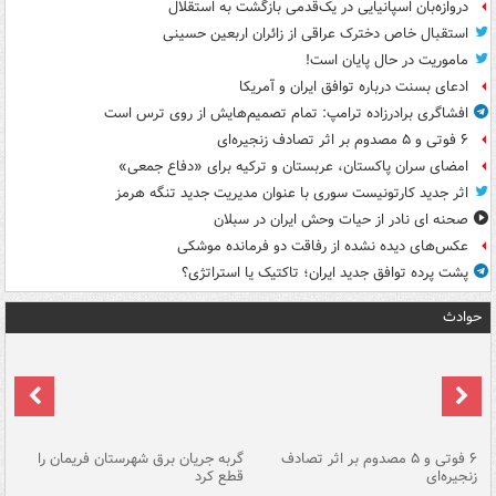
دروازه‌بان اسپانیایی در یک‌قدمی بازگشت به استقلال
استقبال خاص دخترک عراقی از زائران اربعین حسینی
ماموریت در حال پایان است!
ادعای بسنت درباره توافق ایران و آمریکا
افشاگری برادرزاده ترامپ: تمام تصمیم‌هایش از روی ترس است
۶ فوتی و ۵ مصدوم بر اثر تصادف زنجیره‌ای
امضای سران پاکستان، عربستان و ترکیه برای «دفاع جمعی»
اثر جدید کارتونیست سوری با عنوان مدیریت جدید تنگه هرمز
صحنه ای نادر از حیات وحش ایران در سبلان
عکس‌های دیده نشده از رفاقت دو فرمانده‌ موشکی
پشت پرده توافق جدید ایران؛ تاکتیک یا استراتژی؟
حوادث
۶ فوتی و ۵ مصدوم بر اثر تصادف
گربه جریان برق شهرستان فریمان را
رگ
زنجیره‌ای
قطع کرد