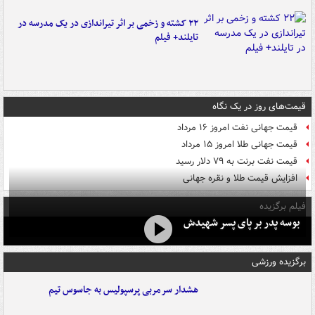
۲۲ کشته و زخمی بر اثر تیراندازی در یک مدرسه در
تایلند+ فیلم
قیمت‌های روز در یک نگاه
قیمت جهانی نفت امروز ۱۶ مرداد
قیمت جهانی طلا امروز ۱۵ مرداد
قیمت نفت برنت به ۷۹ دلار رسید
افزایش قیمت طلا و نقره جهانی
فیلم برگزیده
بوسه‌ پدر بر پای پسر شهیدش
برگزیده ورزشی
هشدار سرمربی پرسپولیس به جاسوس تیم