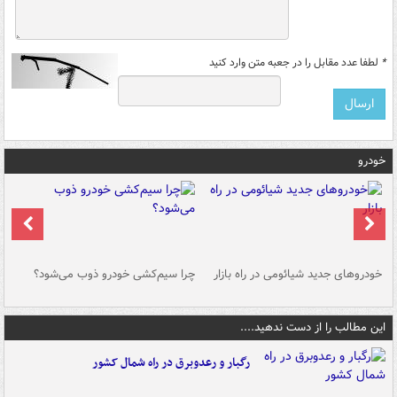
*
لطفا عدد مقابل را در جعبه متن وارد کنید
خودرو
خودروهای جدید شیائومی در راه بازار
چرا سیم‌کشی خودرو ذوب می‌شود؟
شو
این مطالب را از دست ندهید....
رگبار و رعدوبرق در راه شمال کشور