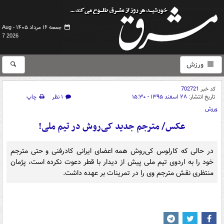
جمعه ۱۶ مرداد ۱۴۰۵ -
Aug
7 2026
ورزش
کد خبر
702721
تاریخ انتشار:
۲۸ اسفند ۱۳۹۵ - ۱۵:۳۰
۱ نظر
چاپ
ورزش
عکس/ مترجم جدید کی‌روش در تیم ملی!
در حالی که کارلوس کی‌روش همه اعضای ایرانی کادرفنی و حتی مترجم
خود را به اردوی تیم ملی پیش از دیدار با قطر دعوت نکرده است، پژمان
منتظری نقش مترجم وی را در تمرینات بر عهده داشت.