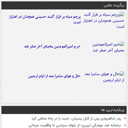
برگزیده عکس
پرچم سیاه بر فراز گنبد حسینی همچنان در اهتزاز
است
حرم امیرالمومنین محیای آخر صفر شد
حال و هوای سامرا بعد از ایام اربعین
پربازدیدترین ها
پدر شاهرودی پس از قتل پسرش، جسد را در چاه مخفی کرد
سامانه ضد موشکی لیزری؛ از بلوف سیاسی تا واقعیت میدانی