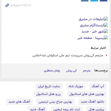
اخبار مرتبط
مترجم کی‌روش سرپرست تیم ملی اسکواش شد+عکس
برچسب‌ها
مترجم
کی روش
پژمان منتظری
آپ آهنگ
موزیک شاه
سایت تاریخ ایران
بهترین هتل های استانبول
رزرو هتل استانبول
دانلود آهنگ جدید
بهترین جراح بینی ترمیمی
آهنگ های جدید
پرشین هتل
ثبت نام بیمه اربعین
آهنگ جدید