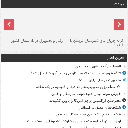
حوادث
گربه جریان برق شهرستان فریمان را
رگبار و رعدوبرق در راه شمال کشور
قطع کرد
گذ
آخرین اخبار
انفجار بزرگ در شهر المخا یمن
تنگه هرمز به نماد یک تحقیر تاریخی برای آمریکا تبدیل شد!
ماموریت در حال پایان است!
۲۰ حمله رژیم صهیونیستی به درعا و قنیطره در یک هفته
خیزش مردم لبنان علیه دولت سازشکار و خائن
معترضان آرژانتینی پرچم آمریکا را پایین کشیدند
شکاف‌های عمیق در اسرائیل!
هشدار مقام ارشد یمن به عربستان سعودی
اردوغان: توافقنامه مکه پذیرای مشارکت کشورهای دوست است