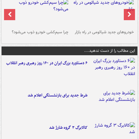
خودروهای جدید شیائومی در راه بازار
چرا سیم‌کشی خودرو ذوب می‌شود؟
شو
این مطالب را از دست ندهید....
۶ دستاورد بزرگ ایران در ۱۶۰ روز رهبری رهبر انقلاب
شرط جدید برای بازنشستگی اعلام شد
کالابرگ ۳ گروه شارژ شد