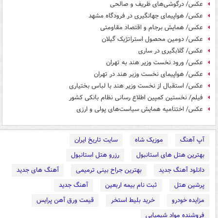
عکس/ درگوشی‌های ظریف و صالحی
عکس/ هواپیمای جهانگیری در فرودگاه مشهد
عکس/ همایش برجام و اقتصاد مقاومتی
عکس/ دومین محصول استراتژیک گیلان
عکس/ گلابگیری در ساری
عکس/ ورود نخست وزیر هند به تهران
عکس/ هواپیمای نخست وزیر هند در تهران
عکس/ استقبال از نخست وزیر هند با لباس بختیاری
فیلم/ نخستین کمپین اطلاع رسانی نظام بانکی کشور
عکس/ اختتامیه همایش سیاست‌های پولی و ارزی
آپ آهنگ
موزیک شاه
سایت تاریخ ایران
بهترین هتل های استانبول
رزرو هتل استانبول
دانلود آهنگ جدید
بهترین جراح بینی ترمیمی
آهنگ های جدید
پرشین هتل
ثبت نام بیمه اربعین
آهنگ جدید
مزایده خودرو
خرید بلیط استخر
قیمت ورق آهن پرایس
فروشنده مواد شیمیایی