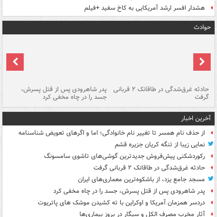
هشدار افسر ارشد آمریکایی به کاخ سفید +فیلم
حوادث
شته
حادثه غرق‌شدگی در طاقانک ۲ قربانی
پدر شاهرودی پس از قتل پسرش،
دس
گرفت
جسد را در چاه مخفی کرد
آخرین اخبار
از حذف نام همسر تا تغییر نام خانوادگی؛ اما و اگرهای تعویض شناسنامه
نمایی زیبا از تنگه کریان جزیره قشم
رکوردشکنی پیش‌فروش جدیدترین گوشی‌های تاشوی سامسونگ
حادثه غرق‌شدگی در طاقانک ۲ قربانی گرفت
مسجد جامع یزد، از باشکوه‌ترین معماری‌های ایران
پدر شاهرودی پس از قتل پسرش، جسد را در چاه مخفی کرد
دردسر همزمان آمریکا و اوکراین با ته کشیدن موشک های پاتریوت
آثار مخرب مصرف الکل و سیگار در بروز بیماری‌ها