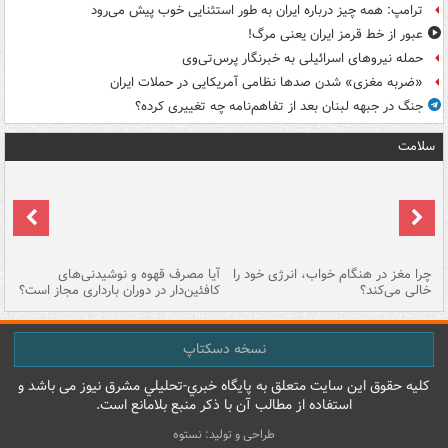
ترامپ: همه چیز درباره ایران به طور استثنایی خوب پیش می‌رود
عبور از خط قرمز ایران یعنی مرگ!
حمله نیروهای اسرائیلی به خبرنگار پرس‌تی‌وی
«ضربه مغزی» شدن صدها نظامی آمریکایی در حملات ایران
جنگ در جبهه لبنان بعد از تفاهم‌نامه چه تغییری کرده؟
سلامت
ت
چرا مغز در هنگام خواب، انرژی خود را
آیا مصرف قهوه و نوشیدنی‌های
چر
خالی می‌کند؟
کافئین‌دار در دوران بارداری مجاز است؟
می
نسخه دسکتاپ
کليه حقوق اين سايت متعلق به پایگاه خبري-تحليلي مشرق نيوز می باشد و
استفاده از مطالب آن با ذکر منبع بلامانع است.
طراحی و تولید: نستوه