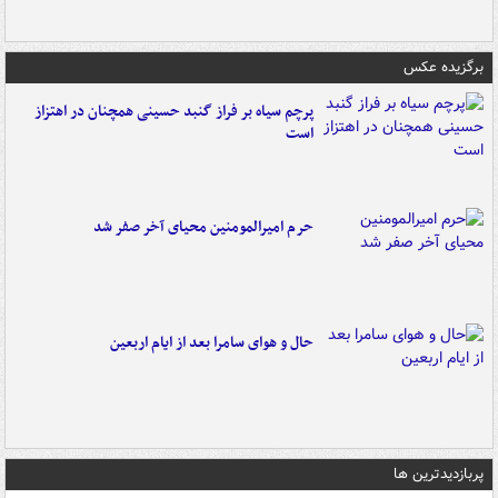
برگزیده عکس
پرچم سیاه بر فراز گنبد حسینی همچنان در اهتزاز
است
حرم امیرالمومنین محیای آخر صفر شد
حال و هوای سامرا بعد از ایام اربعین
پربازدیدترین ها