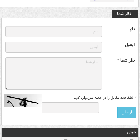
نظر شما
نام
ایمیل
نظر شما *
*
لطفا عدد مقابل را در جعبه متن وارد کنید
خودرو