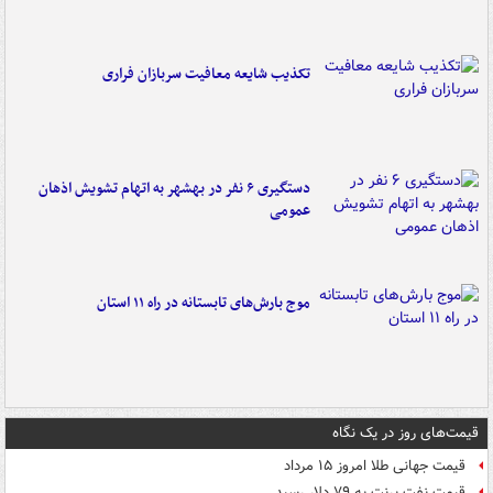
تکذیب شایعه معافیت سربازان فراری
دستگیری ۶ نفر در بهشهر به اتهام تشویش اذهان
عمومی
موج بارش‌های تابستانه در راه ۱۱ استان
قیمت‌های روز در یک نگاه
قیمت جهانی طلا امروز ۱۵ مرداد
قیمت نفت برنت به ۷۹ دلار رسید