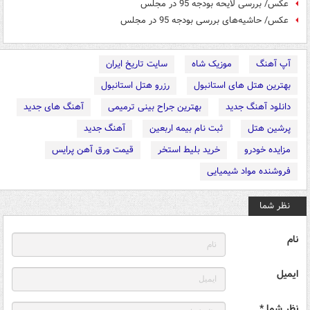
عکس/ بررسی لایحه بودجه 95 در مجلس
عکس/ حاشیه‌های بررسی بودجه 95 در مجلس
آپ آهنگ
موزیک شاه
سایت تاریخ ایران
بهترین هتل های استانبول
رزرو هتل استانبول
دانلود آهنگ جدید
بهترین جراح بینی ترمیمی
آهنگ های جدید
پرشین هتل
ثبت نام بیمه اربعین
آهنگ جدید
مزایده خودرو
خرید بلیط استخر
قیمت ورق آهن پرایس
فروشنده مواد شیمیایی
نظر شما
نام
ایمیل
نظر شما *