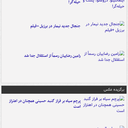
حیله‌گر!
جنجال جدید نیمار در برزیل +فیلم
رامین رضاییان رسماً از استقلال جدا شد
برگزیده عکس
پرچم سیاه بر فراز گنبد حسینی همچنان در اهتزاز
است