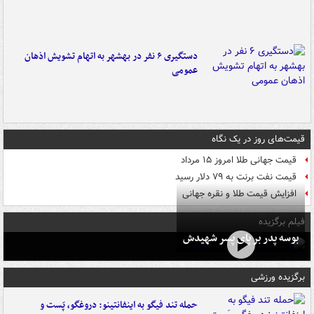
دستگیری ۶ نفر در بهشهر به اتهام تشویش اذهان
عمومی
قیمت‌های روز در یک نگاه
قیمت جهانی طلا امروز ۱۵ مرداد
قیمت نفت برنت به ۷۹ دلار رسید
افزایش قیمت طلا و نقره جهانی
فیلم برگزیده
بوسه‌ پدر بر پای پسر شهیدش
برگزیده ورزشی
حمله تند فیگو به اینفانتینو: دروغگو، پَست‌ و