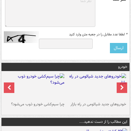
*
لطفا عدد مقابل را در جعبه متن وارد کنید
خودرو
خودروهای جدید شیائومی در راه بازار
چرا سیم‌کشی خودرو ذوب می‌شود؟
شو
این مطالب را از دست ندهید....