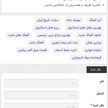
عکس/ ظریف و همسرش در تله‌کابین رامسر
آپ آهنگ
موزیک شاه
سایت تاریخ ایران
بهترین هتل های استانبول
رزرو هتل استانبول
دانلود آهنگ جدید
بهترین جراح بینی ترمیمی
آهنگ های جدید
پرشین هتل
ثبت نام بیمه اربعین
آهنگ جدید
مزایده خودرو
خرید بلیط استخر
قیمت ورق آهن پرایس
فروشنده مواد شیمیایی
نظر شما
نام
ایمیل
نظر شما *