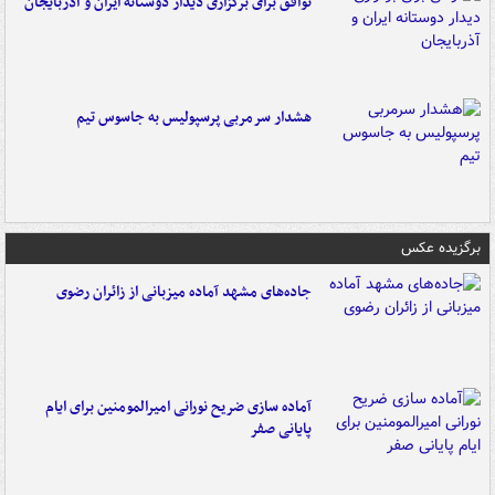
توافق برای برگزاری دیدار دوستانه ایران و آذربایجان
هشدار سرمربی پرسپولیس به جاسوس تیم
برگزیده عکس
جاده‌های مشهد آماده میزبانی از زائران رضوی
آماده سازی ضریح نورانی امیرالمومنین برای ایام
پایانی صفر