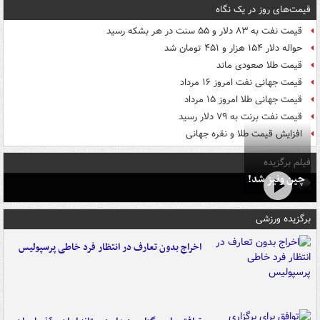
قیمت‌های روز در یک نگاه
قیمت نفت به ۸۳ دلار و ۵۵ سنت در هر بشکه رسید
حواله دلار ۱۵۴ هزار و ۴۵۱ تومان شد
قیمت طلا صعودی ماند
قیمت جهانی نفت امروز ۱۶ مرداد
قیمت جهانی طلا امروز ۱۵ مرداد
قیمت نفت برنت به ۷۹ دلار رسید
افزایش قیمت طلا و نقره جهانی
فیلم برگزیده
چین ونیز شد!
برگزیده ورزشی
اخراج بدون تعارف در انتظار فرد خاطی پرسپولیس