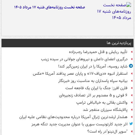
صفحه نخست روزنامه‌های شنبه ۱۷ مرداد ۱۴۰۵
پربازدیدترین ها
تأیید ربایش و قتل حمیدرضا رجب‌زاده
درگیری اعضای داعش و نیروهای جولانی در سیده زینب
شاید روسیه، آمریکا را در ایران زمین‌گیر کند!
استقرار انبوه «دی‌اف‑۱۷» و پایان عصر پدافند آمریکا +عکس
بیانیه سپاه پاسداران به مناسبت روز خبرنگار
فارن افرز: جنگ با ایران یک فاجعه است
۶ فوتی و ۵ مصدوم بر اثر تصادف زنجیره‌ای
واکنش بقائی به خیالبافی ترامپ
پالایشگاه سیزران منفجر شد
هشدار ارشدترین ژنرال آمریکا درباره محدودیت‌های نظامی علیه ایران
اثر جدید کارتونیست سوری با عنوان مدیریت جدید تنگه هرمز
"سوپر ال‌نینو"در راه است؟