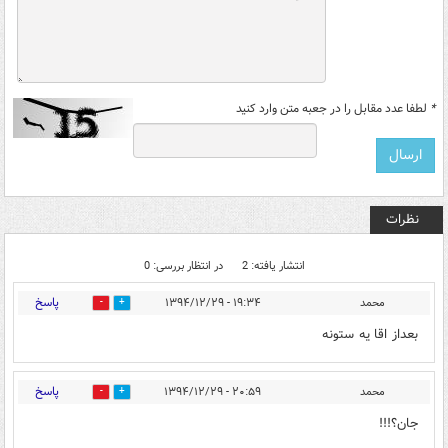
*
لطفا عدد مقابل را در جعبه متن وارد کنید
نظرات
انتشار یافته: 2
در انتظار بررسی: 0
پاسخ
محمد
۱۹:۳۴ - ۱۳۹۴/۱۲/۲۹
0
0
بعداز اقا یه ستونه
پاسخ
محمد
۲۰:۵۹ - ۱۳۹۴/۱۲/۲۹
0
0
جان؟!!!