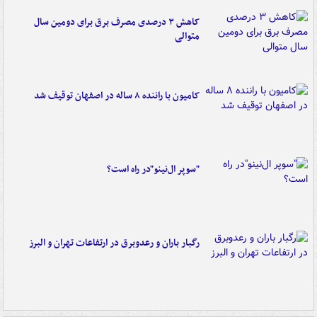
کاهش ۳ درصدی مصرف برق برای دومین سال
متوالی
کامیون با راننده ۸ ساله در اصفهان توقیف شد
"سوپر ال‌نینو"در راه است؟
رگبار باران و رعدوبرق در ارتفاعات تهران و البرز