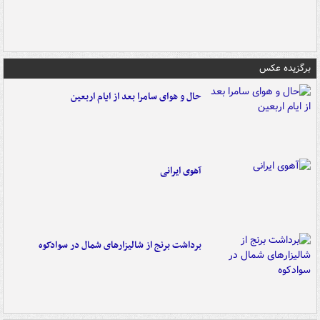
برگزیده عکس
حال و هوای سامرا بعد از ایام اربعین
آهوی ایرانی
برداشت برنج از شالیزارهای شمال در سوادکوه