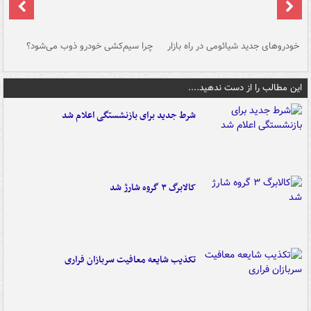
خودروهای جدید شیائومی در راه بازار
چرا سیم‌کشی خودرو ذوب می‌شود؟
شو
این مطالب را از دست ندهید....
شرط جدید برای بازنشستگی اعلام شد
کالابرگ ۳ گروه شارژ شد
تکذیب شایعه معافیت سربازان فراری