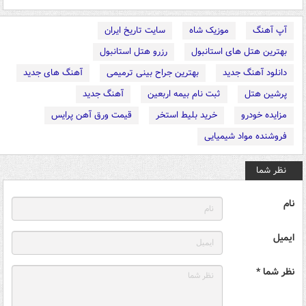
آپ آهنگ
موزیک شاه
سایت تاریخ ایران
بهترین هتل های استانبول
رزرو هتل استانبول
دانلود آهنگ جدید
بهترین جراح بینی ترمیمی
آهنگ های جدید
پرشین هتل
ثبت نام بیمه اربعین
آهنگ جدید
مزایده خودرو
خرید بلیط استخر
قیمت ورق آهن پرایس
فروشنده مواد شیمیایی
نظر شما
نام
ایمیل
نظر شما *