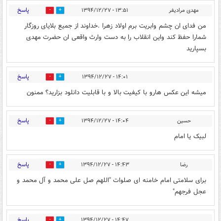
پاسخ
مهدی مرادیفر
۱۳:۵۱ - ۱۳۹۴/۱۲/۲۷
0
0
من فدای ان چشم وابریت برم اولاد زهرا .خداوند از جمیع بلایای روزگار
شمارا حفظ کند واین انقلاب را به دست وارث واقعی ان حضرت مهدی
بسپارید
پاسخ
۱۴:۰۱ - ۱۳۹۴/۱۲/۲۷
0
0
میشه این عکس هارو با کیفیت بالا و با قابلیت دانلود بزارید؟ ممنون
پاسخ
حسین
۱۴:۰۴ - ۱۳۹۴/۱۲/۲۷
0
0
لبیک یا امام
پاسخ
رضا
۱۴:۴۳ - ۱۳۹۴/۱۲/۲۷
0
0
برای سلامتی امام خامنه ای صلوات "اللهم صل علی محمد و آل محمد و
عجل فرجهم"
پاسخ
۱۴:۴۷ - ۱۳۹۴/۱۲/۲۷
0
0