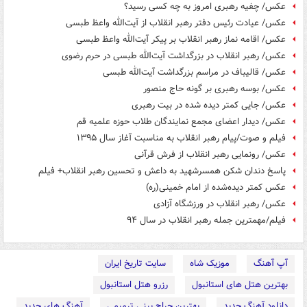
عکس/ چفیه رهبری امروز به چه کسی رسید؟
عکس/ عیادت رئیس دفتر رهبر انقلاب از آیت‌الله واعظ طبسی
عکس/ اقامه نماز رهبر انقلاب بر پیکر آیت‌الله واعظ طبسی
عکس/ رهبر انقلاب در بزرگداشت آیت‌الله طبسی در حرم رضوی
عکس/ قالیباف در مراسم بزرگداشت آیت‌الله طبسی
عکس/ بوسه رهبری بر گونه حاج منصور
عکس/ جایی کمتر دیده شده در بیت رهبری
عکس/ دیدار اعضای مجمع نمایندگان طلاب حوزه علمیه قم
فیلم و صوت/پیام رهبر انقلاب به مناسبت آغاز سال ۱۳۹۵
عکس/ رونمایی رهبر انقلاب از فرش قرآنی
پاسخ دندان شکن همسرشهید به داعش و تحسین رهبر انقلاب+ فیلم
عکس کمتر دیده‌شده از امام خمینی(ره)
عکس/ رهبر انقلاب در ورزشگاه آزادی
فیلم/مهمترین جمله رهبر انقلاب در سال ۹۴
آپ آهنگ
موزیک شاه
سایت تاریخ ایران
بهترین هتل های استانبول
رزرو هتل استانبول
دانلود آهنگ جدید
بهترین جراح بینی ترمیمی
آهنگ های جدید