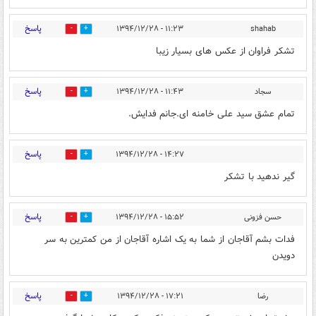
پاسخ
۱۱:۲۳ - ۱۳۹۴/۱۲/۲۸
shahab
0
0
تشکر فراوان از عکس های بسیار زیبا
پاسخ
سجاد
۱۱:۴۳ - ۱۳۹۴/۱۲/۲۸
0
0
تمام عشق سید علی خامنه ای.جانم فدایش.
پاسخ
۱۴:۲۷ - ۱۳۹۴/۱۲/۲۸
0
0
گیر ندهید با تشکر
پاسخ
حسن فزونی
۱۵:۵۲ - ۱۳۹۴/۱۲/۲۸
0
0
فدات بشم آقاجان از شما به یک اشاره آقاجان از من کمترین به سر
دویدن
پاسخ
رضا
۱۷:۲۱ - ۱۳۹۴/۱۲/۲۸
0
0