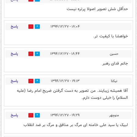
حدأقل شش تصویر اصولا پرتره نیست
پاسخ
۱۸:۰۴ - ۱۳۹۴/۱۲/۲۷
0
0
خواهشا با کیفیت تر.
پاسخ
حسین
۱۸:۴۴ - ۱۳۹۴/۱۲/۲۷
0
0
جانم فدای رهبر
پاسخ
نيكتا
۱۹:۱۳ - ۱۳۹۴/۱۲/۲۷
0
0
آقا هميشه زيبايند. من تصوير به دست گرفتن ضريح امام رضا (عليه
السلام) را خيلى دوست دارم.
پاسخ
منوچهر
۱۹:۲۹ - ۱۳۹۴/۱۲/۲۷
0
0
لبیک یا سید علی خامنه ای مرگ بر منافق و مرگ بر ضد انقلاب