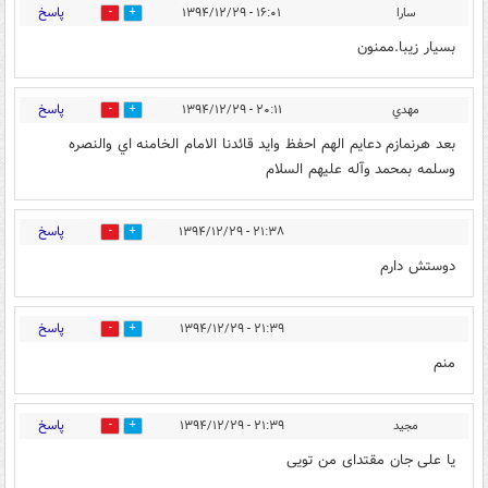
پاسخ
سارا
۱۶:۰۱ - ۱۳۹۴/۱۲/۲۹
0
0
بسیار زیبا.ممنون
پاسخ
مهدي
۲۰:۱۱ - ۱۳۹۴/۱۲/۲۹
0
0
بعد هرنمازم دعايم الهم احفظ وايد قائدنا الامام الخامنه اي والنصره
وسلمه بمحمد وآله عليهم السلام
پاسخ
۲۱:۳۸ - ۱۳۹۴/۱۲/۲۹
0
0
دوستش دارم
پاسخ
۲۱:۳۹ - ۱۳۹۴/۱۲/۲۹
0
0
منم
پاسخ
مجید
۲۱:۳۹ - ۱۳۹۴/۱۲/۲۹
0
0
یا علی جان مقتدای من تویی