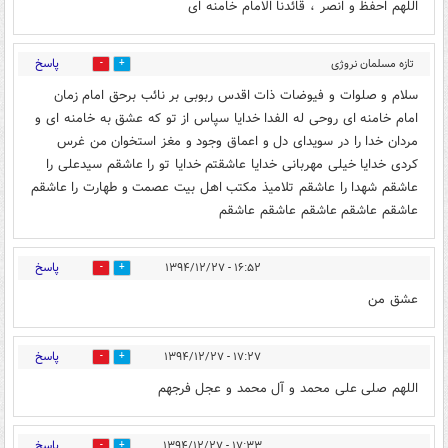
اللهم احفظ و انصر ، قائدنا الامام خامنه ای
پاسخ
تازه مسلمان نروژی
0
0
مقیم ایران
۱۶:۴۹ - ۱۳۹۴/۱۲/۲۷
سلام و صلوات و فیوضات ذات اقدس ربوبی بر نائب برحق امام زمان
امام خامنه ای روحی له الفدا خدایا سپاس از تو که عشق به خامنه ای و
مردان خدا را در سویدای دل و اعماق وجود و مغز استخوان من غرس
کردی خدایا خیلی مهربانی خدایا عاشقتم خدایا تو را عاشقم سیدعلی را
عاشقم شهدا را عاشقم تلامیذ مکتب اهل بیت عصمت و طهارت را عاشقم
عاشقم عاشقم عاشقم عاشقم عاشقم
پاسخ
۱۶:۵۲ - ۱۳۹۴/۱۲/۲۷
0
0
عشق من
پاسخ
۱۷:۲۷ - ۱۳۹۴/۱۲/۲۷
0
0
اللهم صلی علی محمد و آل محمد و عجل فرجهم
پاسخ
۱۷:۳۳ - ۱۳۹۴/۱۲/۲۷
0
0