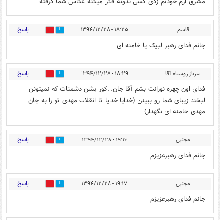
مشرق ارم خودتم زدی کسی ندونه فکر میکنه عکاس شما گرفته
پاسخ
قاسم
۱۸:۲۵ - ۱۳۹۴/۱۲/۲۸
0
0
جانم فدای رهبر لبیک یا خامنه ای
پاسخ
سرباز روسیاه آقا
۱۸:۲۹ - ۱۳۹۴/۱۲/۲۸
0
0
فدای اون چهره نورانت بشم آقا جان...کور بشن دشمنات که نمیتونن
لبخند زیبای شما رو ببینن (خدایا خدایا تا انقلاب مهدی تو را به جان
مهدی خامنه ای نگهدار)
پاسخ
مجتبی
۱۹:۱۶ - ۱۳۹۴/۱۲/۲۸
0
0
جانم فدای رهبرعزیزم
پاسخ
مجتبی
۱۹:۱۷ - ۱۳۹۴/۱۲/۲۸
0
0
جانم فدای رهبرعزیزم