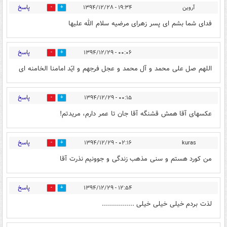
پاسخ
آروین
۱۹:۳۴ - ۱۳۹۴/۱۲/۲۸
0
0
فدای شما بشم ای پسر زهرای مرضیه سلام الله علیها
پاسخ
۰۰:۰۶ - ۱۳۹۴/۱۲/۲۹
0
0
اللهم صل علی محمد و آل محمد و عجل فرجهم و ایّد امامنا الخامنه ای
پاسخ
۰۰:۱۵ - ۱۳۹۴/۱۲/۲۹
0
0
عکسهای آقا همش قشنگه آقا جان تا عمر دارم، مریدتم!
پاسخ
۰۲:۱۶ - ۱۳۹۴/۱۲/۲۹
kuras
0
0
من کورد هستم و سنی مذهب زندگی و جوونیم نذرت آقا
پاسخ
۱۲:۵۴ - ۱۳۹۴/۱۲/۲۹
0
0
لذت بردم خیلی خیلی خیلی ................