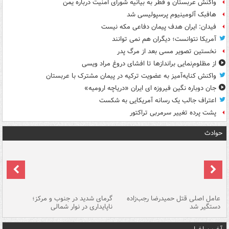
واکنش عربستان و قطر به بیانیه شورای امنیت درباره یمن
هافبک آلومینیوم پرسپولیسی شد
فیدان: ایران هدف پیمان دفاعی مکه نیست
آمریکا نتوانست؛ دیگران هم نمی توانند
نخستین تصویر مسی بعد از مرگ پدر
از مظلوم‌نمایی براندازها تا افشای دروغ مراد ویسی
واکنش کنایه‌آمیز به عضویت ترکیه در پیمان مشترک با عربستان
جان دوباره نگین فیروزه ای ایران «دریاچه ارومیه»
اعتراف جالب یک رسانه آمریکایی به شکست
پشت پرده تغییر سرمربی تراکتور
حوادث
عامل اصلی قتل حمیدرضا رجب‌زاده
گرمای شدید در جنوب و مرکز؛
جا
دستگیر شد
ناپایداری در نوار شمالی
مر