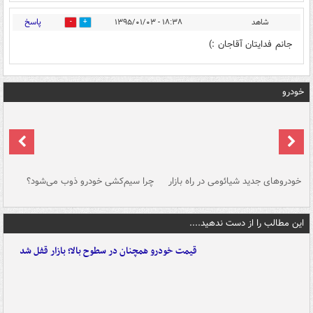
پاسخ
شاهد
۱۸:۳۸ - ۱۳۹۵/۰۱/۰۳
0
0
جانم فدایتان آقاجان :)
خودرو
خودروهای جدید شیائومی در راه بازار
چرا سیم‌کشی خودرو ذوب می‌شود؟
شو
این مطالب را از دست ندهید....
قیمت خودرو همچنان در سطوح بالا؛ بازار قفل شد