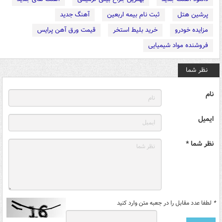
پرشین هتل
ثبت نام بیمه اربعین
آهنگ جدید
مزایده خودرو
خرید بلیط استخر
قیمت ورق آهن پرایس
فروشنده مواد شیمیایی
نظر شما
نام
ایمیل
نظر شما *
*
لطفا عدد مقابل را در جعبه متن وارد کنید