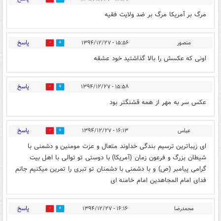
مرگ بر آمریکا مرگ بر ضد ولایت فقیه
پاسخ
منصور
۱۵:۵۶ - ۱۳۹۴/۱۲/۲۷
0
0
اونی که عکسش را بالا گذاشتید خود عشقه
پاسخ
۱۵:۵۸ - ۱۳۹۴/۱۲/۲۷
0
0
عکس سر به مهر از همه قشنگتر بود
پاسخ
عباس
۱۶:۱۳ - ۱۳۹۴/۱۲/۲۷
0
0
ای زیباترین ترسیم بندگی خداوند متعال و عزت مومنین و دشمنی با
شیطان بزرگ و فرعون زمان (آمریکا) با دوستی تو توالی با اهل بیت
گرامی پیامبر (ص) و با دشمنی با دشمنان تو تبری را تمرین میکنیم جانم
فدای امام المجاهدین امام خامنه ای
پاسخ
محمدرضا
۱۶:۱۶ - ۱۳۹۴/۱۲/۲۷
0
0