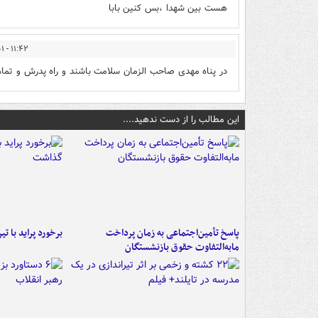
هست بین شهدا ،بس کنین بابا
۱۱:۴۲ - ۱۳۹۵/۰۵/۰۱
در پناه مهدی صاحب الزمان سلامت باشند و راه پدرش و تمام 
این مطالب را از دست ندهید....
پاسخ تأمین‌اجتماعی به زمان پرداخت
برخورد پراید با تیر برق ۲ فوتی بر
مابه‌التفاوت حقوق بازنشستگان