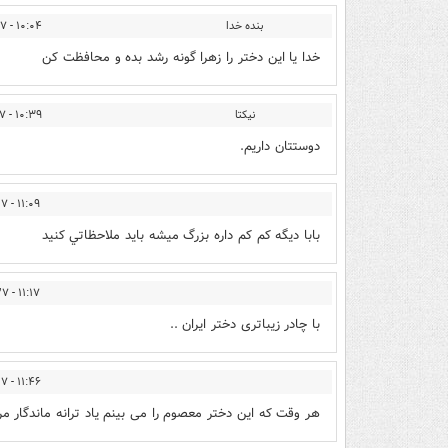
بنده خدا
۱۰:۰۴ - ۱۳۹۴/۱۲/۲۷
خدا یا این دختر را زهرا گونه رشد بده و محافظت کن
نيكتا
۱۰:۳۹ - ۱۳۹۴/۱۲/۲۷
دوستتان داريم.
۱۱:۰۹ - ۱۳۹۴/۱۲/۲۷
بابا ديگه كم كم داره بزرگ ميشه بايد ملاحظاتي كنيد
۱۱:۱۷ - ۱۳۹۴/۱۲/۲۷
با چادر زیباتری دختر ایران ..
۱۱:۴۶ - ۱۳۹۴/۱۲/۲۷
هر وقت که این دختر معصوم را می بینم یاد ترانه ماندگار مر