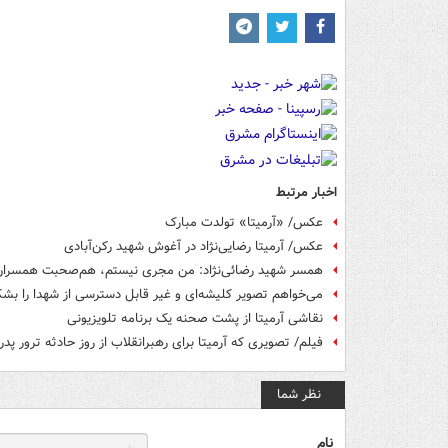
اخبار مرتبط
عکس/ «آرميتا» تولدت مبارک
عکس/ آرمیتا رضایی‌نژاد در آغوش شهید رکن‌آبادی
همسر شهید رضائی‌نژاد: من مجری نیستم، هم‌صحبت همسرا
می‌خواهم تصویر کلیشه‌ای و غیر قابل دسترسی از شهدا را بشک
نقاشی آرمیتا از پشت صحنه یک برنامه تلویزیونی
فیلم/ تصويری كه آرميتا برای رهبرانقلاب از روز حادثه ترور پ
نظر شما
نام