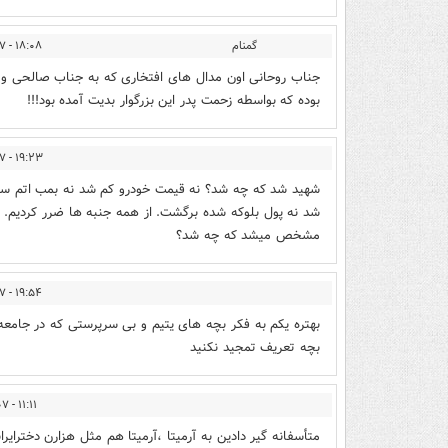
گمنام
۱۸:۰۸ - ۱۳۹۴/۱۲/۲۷
جناب روحانی اون مدال های افتخاری که به جناب صالحی و ظ
بوده که بواسطه زحمت پدر این بزرگوار بدیت آمده بود!!!
۱۹:۲۳ - ۱۳۹۴/۱۲/۲۷
شهید شد که چه شد؟ نه قیمت خودرو کم شد نه بمب اتم ساختی
مشخص میشد که چه شد؟
۱۹:۵۴ - ۱۳۹۴/۱۲/۲۷
بهتره یکم به فکر بچه های یتیم و بی سرپرستی که در جامع
بچه تعریف تمجید نکنید
۱۱:۱۱ - ۱۳۹۵/۰۱/۰۷
متأسفانه گیر دادین به آرمیتا ،آرمیتا هم مثل هزارن دخترا