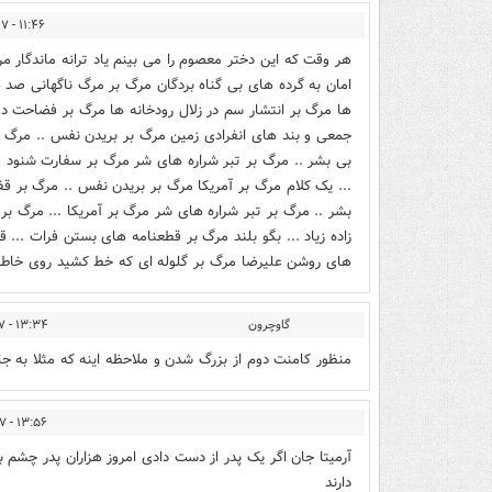
۱۱:۴۶ - ۱۳۹۴/۱۲/۲۷
هر وقت که این دختر معصوم را می بینم یاد ترانه ماندگار مرگ
امان به گرده های بی گناه بردگان مرگ بر مرگ ناگهانی صد ه
ها مرگ بر انتشار سم در زلال رودخانه ها مرگ بر فضاحت د
جمعی و بند های انفرادی زمین مرگ بر بریدن نفس .. مرگ
بی بشر .. مرگ بر تبر شراره های شر مرگ بر سفارت شنود مرگ ب
... یک کلام مرگ بر آمریکا مرگ بر بریدن نفس .. مرگ بر
بشر .. مرگ بر تبر شراره های شر مرگ بر آمریکا ... مرگ بر 
زاده زیاد ... بگو بلند مرگ بر قطعنامه های بستن فرات ...
های روشن علیرضا مرگ بر گلوله ای که خط کشید روی خاطرات 
گاوچرون
۱۳:۳۴ - ۱۳۹۴/۱۲/۲۷
منظور کامنت دوم از بزرگ شدن و ملاحظه اینه که مثلا به جای
۱۳:۵۶ - ۱۳۹۴/۱۲/۲۷
آرمیتا جان اگر یک پدر از دست دادی امروز هزاران پدر چشم 
دارند