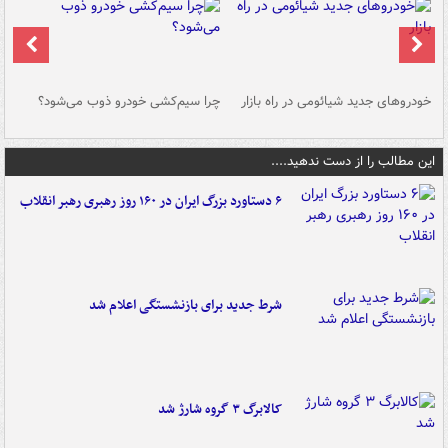
خودروهای جدید شیائومی در راه بازار
چرا سیم‌کشی خودرو ذوب می‌شود؟
شو
این مطالب را از دست ندهید....
۶ دستاورد بزرگ ایران در ۱۶۰ روز رهبری رهبر انقلاب
شرط جدید برای بازنشستگی اعلام شد
کالابرگ ۳ گروه شارژ شد