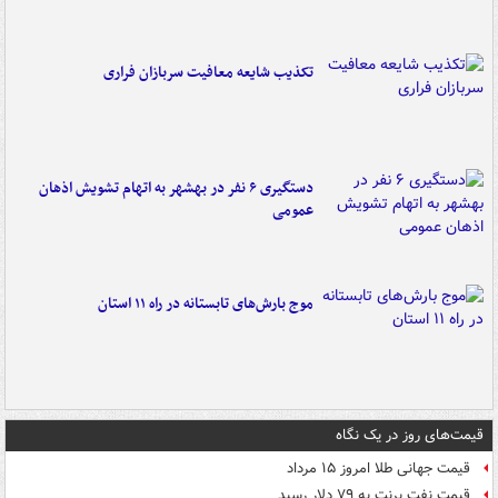
تکذیب شایعه معافیت سربازان فراری
دستگیری ۶ نفر در بهشهر به اتهام تشویش اذهان
عمومی
موج بارش‌های تابستانه در راه ۱۱ استان
قیمت‌های روز در یک نگاه
قیمت جهانی طلا امروز ۱۵ مرداد
قیمت نفت برنت به ۷۹ دلار رسید