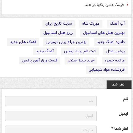
فیلم/ جشن رنگها در هند
آپ آهنگ
موزیک شاه
سایت تاریخ ایران
بهترین هتل های استانبول
رزرو هتل استانبول
دانلود آهنگ جدید
بهترین جراح بینی ترمیمی
آهنگ های جدید
پرشین هتل
ثبت نام بیمه اربعین
آهنگ جدید
مزایده خودرو
خرید بلیط استخر
قیمت ورق آهن پرایس
فروشنده مواد شیمیایی
نظر شما
نام
ایمیل
نظر شما *