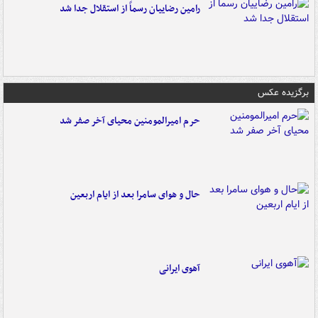
رامین رضاییان رسماً از استقلال جدا شد
برگزیده عکس
حرم امیرالمومنین محیای آخر صفر شد
حال و هوای سامرا بعد از ایام اربعین
آهوی ایرانی