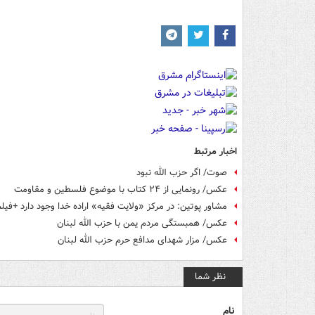
اخبار مرتبط
صوت/ اگر حزب الله نبود
عکس/ رونمایی از ۲۴ کتاب با موضوع فلسطین و مقاومت
مشاور پوتین: در مرکز «ولایت فقیه» اراده خدا وجود دارد +فیل
عکس/ همبستگی مردم یمن با حزب الله لبنان
عکس/ مزار شهدای مدافع حرم حزب الله لبنان
نظر شما
نام