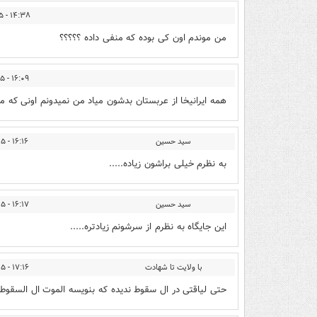
۱۴:۳۸ - ۱۳۹۴/۱۲/۲۵
من موندم اون کی بوده که منفی داده ؟؟؟؟؟
۱۶:۰۹ - ۱۳۹۴/۱۲/۲۵
همه ایرانیخا از عربستان بدشون میاد من نمیدونم اونی که م
سید حسین
۱۶:۱۶ - ۱۳۹۴/۱۲/۲۵
به نظرم خیلی براشون زیاده.....
سید حسین
۱۶:۱۷ - ۱۳۹۴/۱۲/۲۵
این جایگاه به نظرم از سرشونم زیادتره.....
با ولایت تا شهادت
۱۷:۱۶ - ۱۳۹۴/۱۲/۲۵
حتی لیاقتی در ال سقوط ندیده که بنویسه الموت ال السقوط.