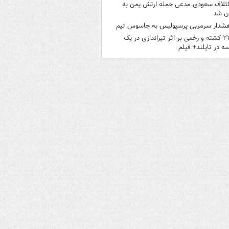
ئتلاف سعودی مدعی حمله ارتش یمن به
ن شد
شدار سرمربی پرسپولیس به جاسوس تیم
۲۲ کشته و زخمی بر اثر تیراندازی در یک
ه در تایلند+ فیلم