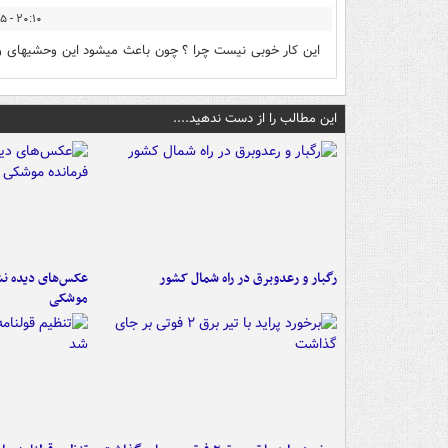
۲۰:۱۰ - ۱۳۹۴/۱۲/۲۵
این کار خوبی نیست چرا ؟ چون باعث میشود این وحشیهای و
این مطالب را از دست ندهید....
رگبار و رعدوبرق در راه شمال کشور
عکس‌های دیده نشد
موشکی