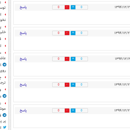
ت
پاسخ
توس
0
0
ا
نخوا
پ
خلیج
پاسخ
0
0
ق
ا
ح
عاشو
پاسخ
0
0
ا
روی
چ
ترجی
پاسخ
0
0
و
د
ع
موش
پاسخ
0
0
ق
پر پ
ا