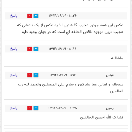
پاسخ
۱۰:۲۶ - ۱۳۹۴/۰۶/۰۹
0
0
عکس اين همه جونور عجيب گذاشتين الا يه عکس از يک داعشي که
عجيب ترين موجود ناقص الخلقه اي است که در جهان وجود داره
پاسخ
۱۰:۴۴ - ۱۳۹۴/۰۶/۰۹
0
0
ماشالله.
پاسخ
عباس
۱۱:۱۶ - ۱۳۹۴/۰۶/۰۹
0
0
سبحانه و تعالی عما یشرکون و سلام علی المرسلین والحمد لله رب
العالمین
پاسخ
رسول
۱۲:۳۸ - ۱۳۹۴/۰۶/۰۹
0
0
فتبارک الله احسن الخالقین