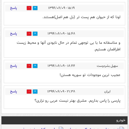
پاسخ
۱۵:۱۹ - ۱۳۹۴/۰۶/۰۹
0
0
اونا که از حیوان هم پست تر (بل هم اضل)هستند.
پاسخ
۱۵:۴۸ - ۱۳۹۴/۰۶/۰۹
0
0
و متاسفانه ما با بی توجهی تمام در حال نابودی آنها و محیط زیست
اطرافمان هستیم.
پاسخ
سهیل بشردوست
۱۸:۴۴ - ۱۳۹۴/۰۶/۰۹
0
0
عجیب ترین موجودات تو سوریه هستن!
پاسخ
ایران
۲۱:۳۸ - ۱۳۹۴/۰۶/۰۹
0
0
پارسی را پاس بداریم. مشرق بهتر نیست عربی رو نزاری؟
خودرو