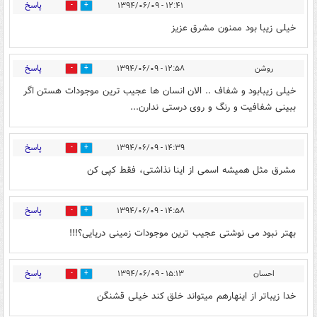
پاسخ
۱۲:۴۱ - ۱۳۹۴/۰۶/۰۹
0
0
خيلى زيبا بود ممنون مشرق عزيز
پاسخ
روشن
۱۲:۵۸ - ۱۳۹۴/۰۶/۰۹
0
0
خیلی زیبابود و شفاف .. الان انسان ها عجیب ترین موجودات هستن اگر
ببینی شفافیت و رنگ و روی درستی ندارن...
پاسخ
۱۴:۳۹ - ۱۳۹۴/۰۶/۰۹
0
0
مشرق مثل همیشه اسمی از اینا نذاشتی، فقط کپی کن
پاسخ
۱۴:۵۸ - ۱۳۹۴/۰۶/۰۹
0
0
بهتر نبود می نوشتی عجیب ترین موجودات زمینی دریایی؟!!!
پاسخ
احسان
۱۵:۱۳ - ۱۳۹۴/۰۶/۰۹
0
0
خدا زیباتر از اینهارهم میتواند خلق کند خیلی قشنگن