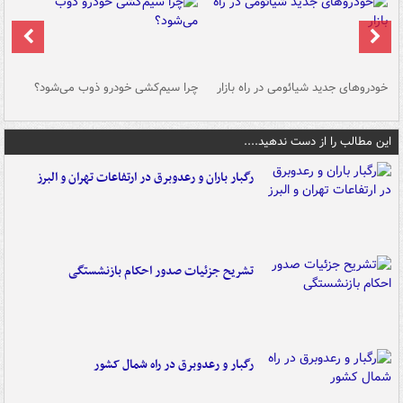
خودروهای جدید شیائومی در راه بازار
چرا سیم‌کشی خودرو ذوب می‌شود؟
شو
این مطالب را از دست ندهید....
رگبار باران و رعدوبرق در ارتفاعات تهران و البرز
تشریح جزئیات صدور احکام بازنشستگی
رگبار و رعدوبرق در راه شمال کشور