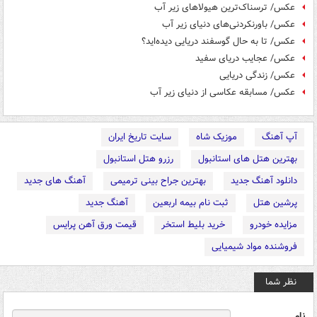
عکس/ ترسناک‌ترین هیولاهای زیر آب
عکس/ باورنکردنی‌های دنیای زیر آب
عکس/ تا به‌ حال گوسفند دریایی دیده‌اید؟
عکس/ عجایب دریای سفید
عکس/ زندگی دریایی
عکس/ مسابقه عکاسی از دنیای زیر آب
آپ آهنگ
موزیک شاه
سایت تاریخ ایران
بهترین هتل های استانبول
رزرو هتل استانبول
دانلود آهنگ جدید
بهترین جراح بینی ترمیمی
آهنگ های جدید
پرشین هتل
ثبت نام بیمه اربعین
آهنگ جدید
مزایده خودرو
خرید بلیط استخر
قیمت ورق آهن پرایس
فروشنده مواد شیمیایی
نظر شما
نام