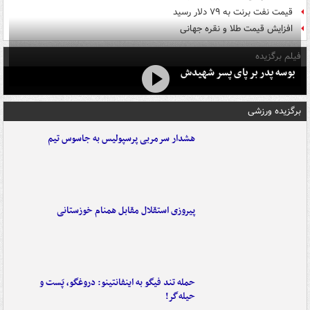
قیمت نفت برنت به ۷۹ دلار رسید
افزایش قیمت طلا و نقره جهانی
فیلم برگزیده
بوسه‌ پدر بر پای پسر شهیدش
برگزیده ورزشی
هشدار سرمربی پرسپولیس به جاسوس تیم
پیروزی استقلال مقابل همنام خوزستانی
حمله تند فیگو به اینفانتینو: دروغگو، پَست‌ و
حیله‌گر!