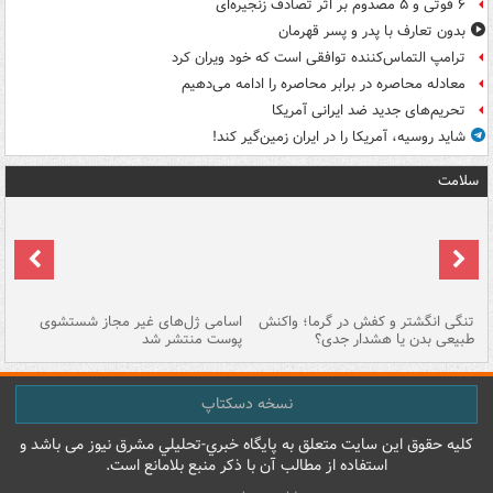
۶ فوتی و ۵ مصدوم بر اثر تصادف زنجیره‌ای
بدون تعارف با پدر و پسر قهرمان
ترامپ التماس‌کننده توافقی است که خود ویران کرد
معادله محاصره در برابر محاصره را ادامه می‌دهیم
تحریم‌های جدید ضد ایرانی آمریکا
شاید روسیه، آمریکا را در ایران زمین‌گیر کند!
سلامت
تنگی انگشتر و کفش در گرما؛ واکنش
اسامی ژل‌های غیر مجاز شستشوی
مر
طبیعی بدن یا هشدار جدی؟
پوست منتشر شد
نسخه دسکتاپ
کليه حقوق اين سايت متعلق به پایگاه خبري-تحليلي مشرق نيوز می باشد و
استفاده از مطالب آن با ذکر منبع بلامانع است.