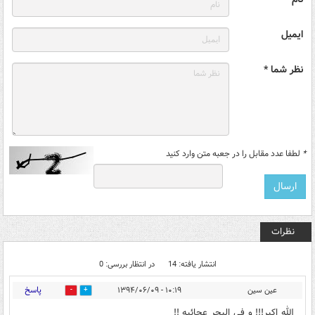
ایمیل
نظر شما *
*
لطفا عدد مقابل را در جعبه متن وارد کنید
نظرات
انتشار یافته: 14
در انتظار بررسی: 0
پاسخ
عین سین
۱۰:۱۹ - ۱۳۹۴/۰۶/۰۹
0
0
الله اکبر!!! و فی البحر عجائبه !!