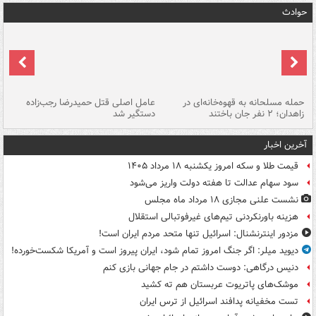
حوادث
حمله مسلحانه به قهوه‌خانه‌ای در
عامل اصلی قتل حمیدرضا رجب‌زاده
گر
زاهدان؛ ۲ نفر جان باختند
دستگیر شد
نا
آخرین اخبار
قیمت طلا و سکه امروز یکشنبه ۱۸ مرداد ۱۴۰۵
سود سهام عدالت تا هفته دولت واریز می‌شود
نشست علنی مجازی ۱۸ مرداد ماه مجلس
هزینه باورنکردنی تیم‌های غیرفوتبالی استقلال
مزدور اینترنشنال: اسرائیل تنها متحد مردم ایران است!
دیوید میلر: اگر جنگ امروز تمام شود، ایران پیروز است و آمریکا شکست‌خورده!
دنیس درگاهی: دوست داشتم در جام جهانی بازی کنم
موشک‌های پاتریوت عربستان هم ته‌ کشید
تست مخفیانه پدافند اسرائیل از ترس ایران