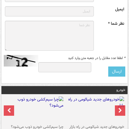
ایمیل
نظر شما *
*
لطفا عدد مقابل را در جعبه متن وارد کنید
خودرو
خودروهای جدید شیائومی در راه بازار
چرا سیم‌کشی خودرو ذوب می‌شود؟
شو