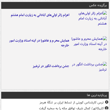
برگزیده عکس
اعزام زائر اولی‌های آبادانی به زیارت امام هشتم
همایش محرم و عاشورا در آینه اسناد وزارت امور
خارجه
جشن برداشت انگور در ترشیز
پربازدیدترین ها
ترس کارشناس کویتی از تسلط ایران بر تنگۀ هرمز
کاریکاتور/ کمال شرف توافق مکه را به سخره گرفت