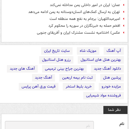
عمان: ایران در امور داخلی یمن مداخله نمی‌کند
تهران به ارسال کمک‌های انسان‌دوستانه به یمن ادامه می‌‌دهد
امیرعبداللهیان: برجام به نفع همه منطقه است
افخم حمله به خبرنگاران در سوریه را محکوم کرد
عکس/ اختتامیه نشست مشترک ایران و آفریقای جنوبی
آپ آهنگ
موزیک شاه
سایت تاریخ ایران
بهترین هتل های استانبول
رزرو هتل استانبول
دانلود آهنگ جدید
بهترین جراح بینی ترمیمی
آهنگ های جدید
پرشین هتل
ثبت نام بیمه اربعین
آهنگ جدید
مزایده خودرو
خرید بلیط استخر
قیمت ورق آهن پرایس
فروشنده مواد شیمیایی
نظر شما
نام