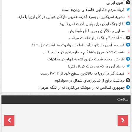
آهوی ایرانی
فریاد مردم «فدایی خامنه‌ای بودن» است
نشریه آمریکایی: روسیه قدرتمندترین ناوگان هوایی در کل اروپا را دارد
آغاز جنگ ایران برای پایان قدرت آمریکا بود
سناریوی بلاگر زن برای قتل شوهرش
مشاهده ۴ پلنگ در ارتفاعات میناب
قرار بود ایران به زانو درآید، اما به ابرقدرت منطقه تبدیل شد!
اهمیت تشخیص زودهنگام بیماری‌های دریچه‌ای قلب
افزایش مجدد قیمت بنزین نتیجه ابهام در مذاکرات
به یاد آن روز که به زیارت کربلا رفتی!
قیمت گاز در اروپا به بالاترین سطح خود از ۲۰۲۳ رسید
برداشت برنج از شالیزارهای شمال در سوادکوه
جمهوری اسلامی نه از موشک می‌گذرد، نه از تنگه هرمز!
سلامت