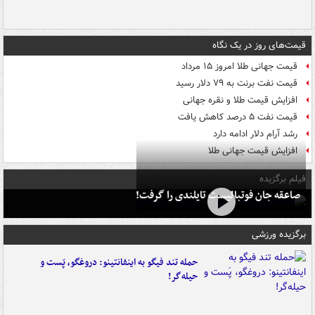
قیمت‌های روز در یک نگاه
قیمت جهانی طلا امروز ۱۵ مرداد
قیمت نفت برنت به ۷۹ دلار رسید
افزایش قیمت طلا و نقره جهانی
قیمت نفت ۵ درصد کاهش یافت
رشد آرام دلار ادامه دارد
افزایش قیمت جهانی طلا
فیلم برگزیده
صاعقه جان فوتبالیست تایلندی را گرفت!
برگزیده ورزشی
حمله تند فیگو به اینفانتینو: دروغگو، پَست‌ و
حیله‌گر!