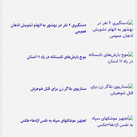
دستگیری ۶ نفر در بهشهر به اتهام تشویش اذهان
عمومی
موج بارش‌های تابستانه در راه ۱۱ استان
سناریوی بلاگر زن برای قتل شوهرش
تجهیز موشکهای سپاه به نفس اژدها+عکس