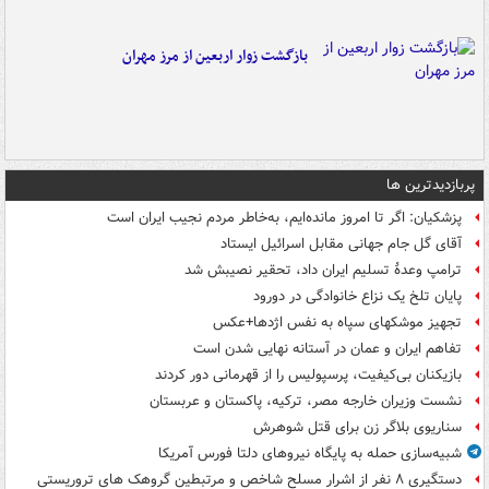
بازگشت زوار اربعین از مرز مهران
پربازدیدترین ها
پزشکیان: اگر تا امروز مانده‌ایم، به‌خاطر مردم نجیب ایران است
آقای گل جام جهانی مقابل اسرائیل ایستاد
ترامپ وعدۀ تسلیم ایران داد، تحقیر نصیبش شد
پایان تلخ یک نزاع خانوادگی در دورود
تجهیز موشکهای سپاه به نفس اژدها+عکس
تفاهم ایران و عمان در آستانه نهایی شدن است
بازیکنان بی‌کیفیت، پرسپولیس را از قهرمانی دور کردند
نشست وزیران خارجه مصر، ترکیه، پاکستان و عربستان
سناریوی بلاگر زن برای قتل شوهرش
شبیه‌سازی حمله به پایگاه نیروهای دلتا فورس آمریکا
دستگیری ۸ نفر از اشرار مسلح شاخص و مرتبطین گروهک های تروریستی