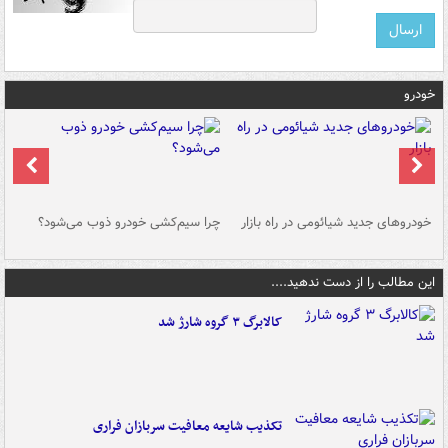
خودرو
خودروهای جدید شیائومی در راه بازار
چرا سیم‌کشی خودرو ذوب می‌شود؟
شو
این مطالب را از دست ندهید....
کالابرگ ۳ گروه شارژ شد
تکذیب شایعه معافیت سربازان فراری