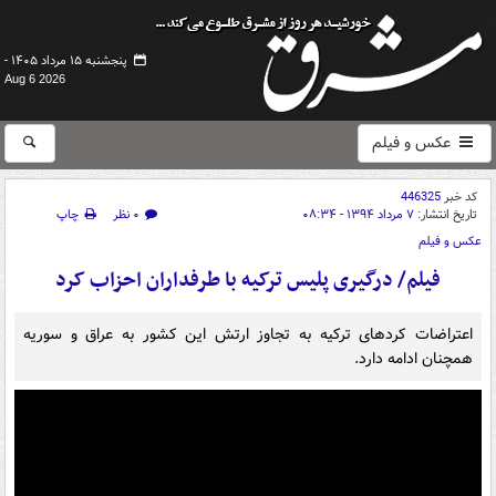
پنجشنبه ۱۵ مرداد ۱۴۰۵ -
Aug 6 2026
عکس و فیلم
کد خبر
446325
تاریخ انتشار:
۷ مرداد ۱۳۹۴ - ۰۸:۳۴
۰ نظر
چاپ
عکس و فیلم
فیلم/ درگیری پلیس ترکیه با طرفداران احزاب کرد
اعتراضات کردهای ترکیه به تجاوز ارتش این کشور به عراق و سوریه
همچنان ادامه دارد.