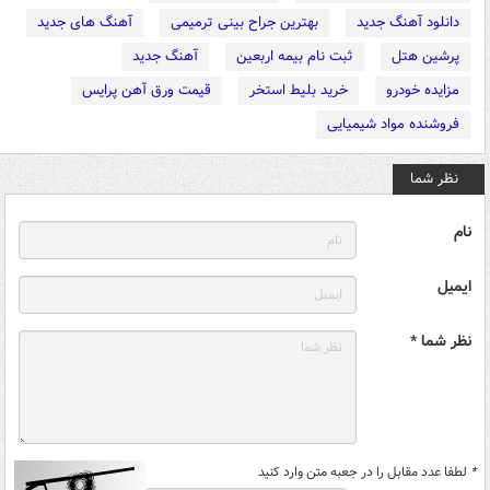
دانلود آهنگ جدید
بهترین جراح بینی ترمیمی
آهنگ های جدید
پرشین هتل
ثبت نام بیمه اربعین
آهنگ جدید
مزایده خودرو
خرید بلیط استخر
قیمت ورق آهن پرایس
فروشنده مواد شیمیایی
نظر شما
نام
ایمیل
نظر شما *
*
لطفا عدد مقابل را در جعبه متن وارد کنید