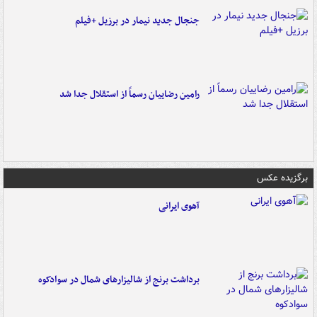
جنجال جدید نیمار در برزیل +فیلم
رامین رضاییان رسماً از استقلال جدا شد
برگزیده عکس
آهوی ایرانی
برداشت برنج از شالیزارهای شمال در سوادکوه