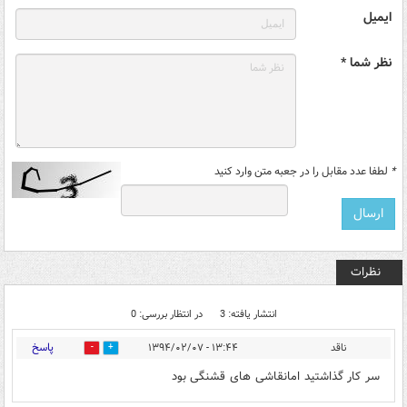
ایمیل
نظر شما *
*
لطفا عدد مقابل را در جعبه متن وارد کنید
نظرات
انتشار یافته: 3
در انتظار بررسی: 0
پاسخ
ناقد
۱۳:۴۴ - ۱۳۹۴/۰۲/۰۷
0
0
سر کار گذاشتید امانقاشی های قشنگی بود