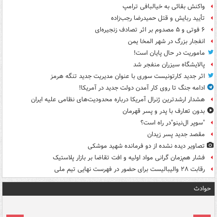
واکنش بقائی به خیالبافی ترامپ
تأیید ربایش و قتل حمیدرضا رجب‌زاده
۶ فوتی و ۵ مصدوم بر اثر تصادف زنجیره‌ای
انفجار بزرگ در شهر المخا یمن
ماموریت در حال پایان است!
پالایشگاه سیزران منفجر شد
اثر جدید کارتونیست سوری با عنوان مدیریت جدید تنگه هرمز
ادامه جنگ تا روی کار آمدن دولت جدید در آمریکا!
هشدار ارشدترین ژنرال آمریکا درباره محدودیت‌های نظامی علیه ایران
بدون تعارف با پدر و پسر قهرمان
"سوپر ال‌نینو"در راه است؟
مقصد جدید پسر زیدان
تصاویر دیده‌ نشده از دو فرمانده شهید موشکی
فشار هم‌زمان گرانی مواد اولیه و افت تقاضا بر بازار پلاستیک
رقابت ۲۸ والیبالیست برای حضور در فهرست نهایی تیم ملی
حوادث