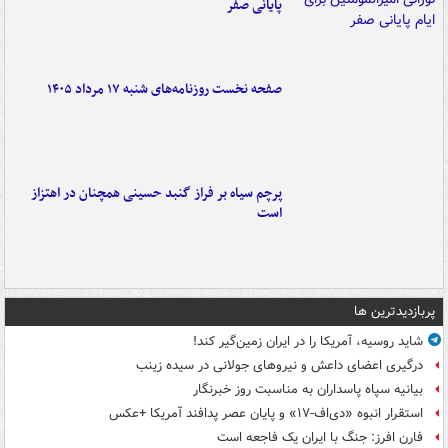
پایانی صفر
صفحه نخست روزنامه‌های شنبه ۱۷ مرداد ۱۴۰۵
پرچم سیاه بر فراز گنبد حسینی همچنان در اهتزاز
است
پربازدیدترین ها
شاید روسیه، آمریکا را در ایران زمین‌گیر کند!
درگیری اعضای داعش و نیروهای جولانی در سیده زینب
بیانیه سپاه پاسداران به مناسبت روز خبرنگار
استقرار انبوه «دی‌اف‑۱۷» و پایان عصر پدافند آمریکا +عکس
فارن افرز: جنگ با ایران یک فاجعه است