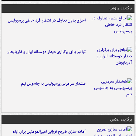
برگزیده ورزشی
اخراج بدون تعارف در انتظار فرد خاطی پرسپولیس
توافق برای برگزاری دیدار دوستانه ایران و آذربایجان
هشدار سرمربی پرسپولیس به جاسوس تیم
برگزیده عکس
آماده سازی ضریح نورانی امیرالمومنین برای ایام