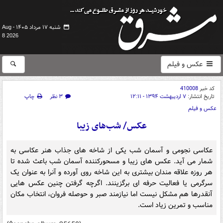
شنبه ۱۷ مرداد ۱۴۰۵ -
Aug
8 2026
عکس و فیلم
کد خبر
410008
تاریخ انتشار:
۷ اردیبهشت ۱۳۹۴ - ۱۲:۱۱
۳ نظر
چاپ
عکس و فیلم
عکس/ شب‌های زیبا
عکاسی نجومی و آسمان شب یکی از شاخه های جذاب هنر عکاسی به
شمار می آید. عکس های زیبا و مسحورکننده آسمان شب باعث شده تا
هر روزه علاقه مندان بیشتری به این شاخه روی آورده و آنرا به عنوان یک
سرگرمی یا فعالیت حرفه ای برگزینند. اگرچه گرفتن چنین عکس هایی
آنقدرها هم مشکل نیست اما نیازمند صبر و حوصله فروان، انتخاب مکان
مناسب و تمرین زیاد است.