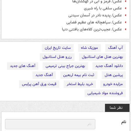
عکس/ قرمز و آبی در کهکشان‌ها
عکس سلفی با راه شیری
عکس/ پدیده نادر در آسمان سیدنی
عکس/ سیاهچاله های عظیم فضایی‎
عکس/ عجیب‌ترین کلاه‌های بافتنی دنیا
آپ آهنگ
موزیک شاه
سایت تاریخ ایران
بهترین هتل های استانبول
رزرو هتل استانبول
دانلود آهنگ جدید
بهترین جراح بینی ترمیمی
آهنگ های جدید
پرشین هتل
ثبت نام بیمه اربعین
آهنگ جدید
مزایده خودرو
خرید بلیط استخر
قیمت ورق آهن پرایس
فروشنده مواد شیمیایی
نظر شما
نام