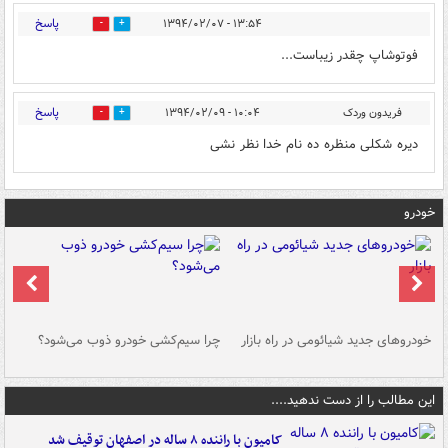
پاسخ
۱۳:۵۴ - ۱۳۹۴/۰۲/۰۷
0
0
فوتوشاپ چقدر زیباست...
پاسخ
فریدون وردک
۱۰:۰۴ - ۱۳۹۴/۰۲/۰۹
0
0
دیره شکلی منظره ده نام خدا نظر نشی
خودرو
خودروهای جدید شیائومی در راه بازار
چرا سیم‌کشی خودرو ذوب می‌شود؟
شو
این مطالب را از دست ندهید....
کامیون با راننده ۸ ساله در اصفهان توقیف شد