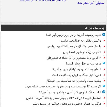
پربازدیدترین ها
شاید روسیه، آمریکا را در ایران زمین‌گیر کند!
واکنش بقائی به خیالبافی ترامپ
پاسخ منفی یک لژیونر به باشگاه پرسپولیس
انفجار بزرگ در شهر المخا یمن
۶ فوتی و ۵ مصدوم بر اثر تصادف زنجیره‌ای
ماموریت در حال پایان است!
ادعای بسنت درباره توافق ایران و آمریکا
فارن افرز: جنگ با ایران یک فاجعه است
بیانیه سپاه پاسداران به مناسبت روز خبرنگار
اثر جدید کارتونیست سوری با عنوان مدیریت جدید تنگه هرمز
ادامه جنگ تا روی کار آمدن دولت جدید در آمریکا!
استقرار انبوه «دی‌اف‑۱۷» و پایان عصر پدافند آمریکا +عکس
درگیری اعضای داعش و نیروهای جولانی در سیده زینب