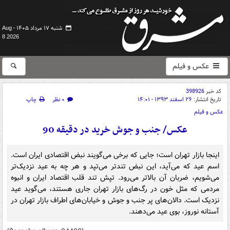
شنبه ۱۷ مرداد ۱۴۰۵ -
Aug
8 2026
عکس و فیلم
کد خبر
398926
تاریخ انتشار:
۲۶ اسفند ۱۳۹۳ - ۱۴:۰۱
۰ نظر
چاپ
عکس و فیلم
عکس/ جنب و جوش خرید در دقیقه 90
اینجا بازار تهران است؛ جایی که برخی می‌گویند نبض اقتصادی ایران است.
اسم عید که می‌آید، این نبض تندتر می‌تپد و هر چه به عید نزدیک‌تر
می‌شویم، ضربان آن بالاتر می‌رود. تپش تند قلب اقتصاد ایران و انبوه
مردمی که مثل خون در رگ‌های بازار تهران جاری هستند، می‌گوید عید
نزدیک است. دالان‌های پر جنب و جوش و خیابان‌های اطراف بازار تهران در
آستانه نوروز، بوی عید می‌دهند.