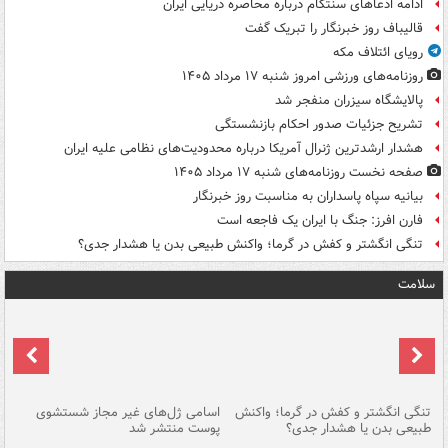
ادامه ادعاهای سنتکام درباره محاصره دریایی ایران
قالیباف روز خبرنگار را تبریک گفت
رویای ائتلاف مکه
روزنامه‌های ورزشی امروز ‌شنبه ۱۷ مرداد ۱۴۰۵
پالایشگاه سیزران منفجر شد
تشریح جزئیات صدور احکام بازنشستگی
هشدار ارشدترین ژنرال آمریکا درباره محدودیت‌های نظامی علیه ایران
صفحه نخست روزنامه‌های شنبه ۱۷ مرداد ۱۴۰۵
بیانیه سپاه پاسداران به مناسبت روز خبرنگار
فارن افرز: جنگ با ایران یک فاجعه است
تنگی انگشتر و کفش در گرما؛ واکنش طبیعی بدن یا هشدار جدی؟
سلامت
تنگی انگشتر و کفش در گرما؛ واکنش
اسامی ژل‌های غیر مجاز شستشوی
مر
طبیعی بدن یا هشدار جدی؟
پوست منتشر شد