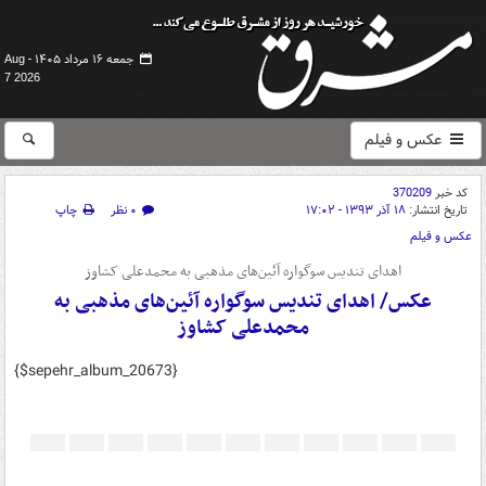
جمعه ۱۶ مرداد ۱۴۰۵ -
Aug
7 2026
عکس و فیلم
کد خبر
370209
تاریخ انتشار:
۱۸ آذر ۱۳۹۳ - ۱۷:۰۲
۰ نظر
چاپ
عکس و فیلم
اهدای تندیس سوگواره آئین‌های مذهبی به محمدعلی کشاوز
عکس/ اهدای تندیس سوگواره آئین‌های مذهبی به
محمدعلی کشاوز
{$sepehr_album_20673}