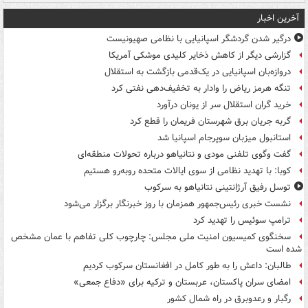
آخرین اخبار
درگیر شدن گردشگر اسپانیایی با نظامی صهیونیست
گزارشی دیگر از کاهش ذخایر کلیدی موشکی آمریکا
دروازه‌بان اسپانیایی در یک‌قدمی بازگشت به استقلال
تنگه هرمز ریاض را وادار به تخفیف‌دهی نفتی کرد
خرید گران استقلال سر از یونان درآورد
گربه جریان برق شهرستان فریمان را قطع کرد
استانبول میزبان سوپرجام اسپانیا شد
گفت وگوی تلفنی مودی و نتانیاهو درباره تحولات منطقه‌ای
کوبا: با تهدید نظامی از سوی ایالات متحده روبه‌رو هستیم
توسل رفیق آرژانتینی نتانیاهو به سرکوب
نشست خبری رئیس‌جمهور همزمان با روز خبرنگار برگزار می‌شود
ترامپ سوئیس را تهدید کرد
سخنگوی کمیسیون امنیت ملی مجلس: چارچوب کلی تفاهم با عمان مشخص
شده است
طالبان: داعش را به طور کامل در افغانستان سرکوب کردیم
امضای سران پاکستان، عربستان و ترکیه برای «دفاع جمعی»
رگبار و رعدوبرق در راه شمال کشور