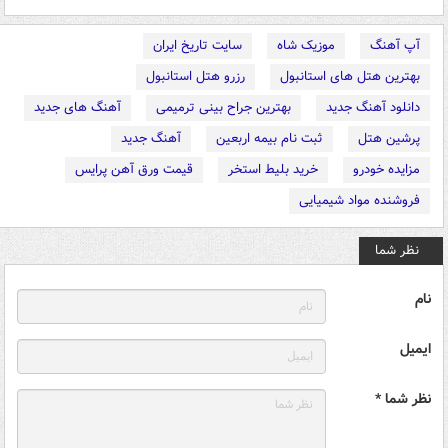
آپ آهنگ
موزیک شاه
سایت تاریخ ایران
بهترین هتل های استانبول
رزرو هتل استانبول
دانلود آهنگ جدید
بهترین جراح بینی ترمیمی
آهنگ های جدید
پرشین هتل
ثبت نام بیمه اربعین
آهنگ جدید
مزایده خودرو
خرید بلیط استخر
قیمت ورق آهن پرایس
فروشنده مواد شیمیایی
نظر شما
نام
ایمیل
نظر شما *