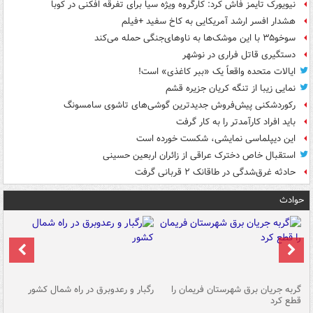
نیویورک تایمز فاش کرد: کارگروه ویژه سیا برای تفرقه افکنی در کوبا
هشدار افسر ارشد آمریکایی به کاخ سفید +فیلم
سوخو۳۵ با این موشک‌ها به ناوهای‌جنگی حمله می‌کند
دستگیری قاتل فراری در نوشهر
ایالات متحده واقعاً یک «ببر کاغذی» است!
نمایی زیبا از تنگه کریان جزیره قشم
رکوردشکنی پیش‌فروش جدیدترین گوشی‌های تاشوی سامسونگ
باید افراد کارآمدتر را به کار گرفت
این دیپلماسی نمایشی، شکست خورده است
استقبال خاص دخترک عراقی از زائران اربعین حسینی
حادثه غرق‌شدگی در طاقانک ۲ قربانی گرفت
حوادث
گربه جریان برق شهرستان فریمان را
رگبار و رعدوبرق در راه شمال کشور
قطع کرد
گذ