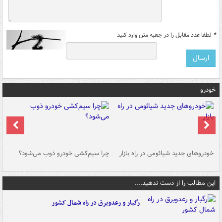
*
لطفا عدد مقابل را در جعبه متن وارد کنید
خودرو
خودروهای جدید شیائومی در راه بازار
چرا سیم‌کشی خودرو ذوب می‌شود؟
شو
این مطالب را از دست ندهید....
رگبار و رعدوبرق در راه شمال کشور