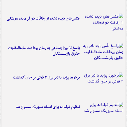
عکس‌های دیده نشده از رفاقت دو فرمانده‌ موشکی
پاسخ تأمین‌اجتماعی به زمان پرداخت مابه‌التفاوت
حقوق بازنشستگان
برخورد پراید با تیر برق ۲ فوتی بر جای گذاشت
تنظیم قولنامه برای اسناد سبزرنگ ممنوع شد