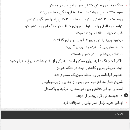
جنگ مدعیان طلای کشتی جهان این بار در مسکو
سوخو۳۵ با این موشک‌ها به ناوهای‌جنگی حمله می‌کند
روسیه: به ۳ کشتی اوکراین حمله و ۲۰۳ پهپاد را سرنگون کردیم
ترامپ مقاله‌ای را با عنوان پیروزی خیالی در جنگ ایران بازنشر کرد
قیمت جهانی طلا امروز ۱۶ مرداد
برخورد پراید با تیر برق ۲ فوتی بر جای گذاشت
حمله سایبری گسترده به بورس آمریکا
صنعا: نیروهای ما در کمین‌ هستند
تلگراف: جنگ علیه ایران ممکن است به یکی از اشتباهات تاریخ تبدیل شود
ثبت تاریخی‌ترین کاهش تردد در تنگه هرمز
تنظیم قولنامه برای اسناد سبزرنگ ممنوع شد
شروع تلخ مدافع تیم ملی پس از جدایی از پرسپولیس
امضای توافق دفاعی بین عربستان، ترکیه و پاکستان
۱۰ خوشحالی گل زودتر از موعد
ایتالیا خرید رادار اسرائیلی را متوقف کرد
سلامت
ت