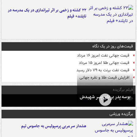
۲۲ کشته و زخمی بر اثر تیراندازی در یک مدرسه در
تایلند+ فیلم
قیمت‌های روز در یک نگاه
قیمت جهانی نفت امروز ۱۶ مرداد
قیمت جهانی طلا امروز ۱۵ مرداد
قیمت نفت برنت به ۷۹ دلار رسید
افزایش قیمت طلا و نقره جهانی
فیلم برگزیده
بوسه‌ پدر بر پای پسر شهیدش
برگزیده ورزشی
هشدار سرمربی پرسپولیس به جاسوس تیم