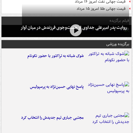
قیمت جهانی نفت امروز ۱۶ مرداد
قیمت جهانی طلا امروز ۱۵ مرداد
فیلم برگزیده
روایت پدر امیرعلی جداوی از جست‌وجوی فرزندش در میان آوار
برگزیده ورزشی
شوک شبانه به تراکتور با حضور نکونام
پاسخ نهایی حسین‌نژاد به پرسپولیس
مجتبی جباری تیم جدیدش را انتخاب کرد