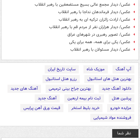
عکس/ دیدار مجمع عالی بسیج مستضعفین با رهبر انقلاب
عکس/ دیدار فرماندهان نداجا با رهبر انقلاب
عکس/ ارادت زائران ترکیه ای به رهبر انقلاب
عکس/ دیدار هزاران نفر از مردم قم با رهبر انقلاب
عکس/ تصویر رهبری در شهرهای عراق
عکس/ یکی برای همه، همه برای یکی
عکس/ دیدار مسئولان با رهبر انقلاب
آپ آهنگ
موزیک شاه
سایت تاریخ ایران
بهترین هتل های استانبول
رزرو هتل استانبول
دانلود آهنگ جدید
بهترین جراح بینی ترمیمی
آهنگ های جدید
پرشین هتل
ثبت نام بیمه اربعین
آهنگ جدید
مزایده خودرو
خرید بلیط استخر
قیمت ورق آهن پرایس
فروشنده مواد شیمیایی
نظر شما