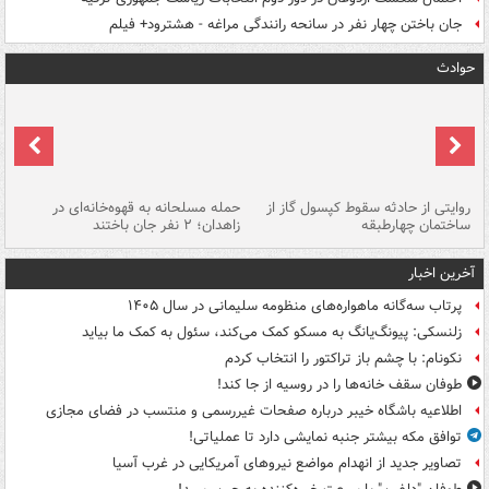
جان باختن چهار نفر در سانحه رانندگی مراغه - هشترود+ فیلم
حوادث
روایتی از حادثه سقوط کپسول گاز از
حمله مسلحانه به قهوه‌خانه‌ای در
عا
ساختمان چهارطبقه
زاهدان؛ ۲ نفر جان باختند
دس
آخرین اخبار
پرتاب سه‌گانه ماهواره‌های منظومه سلیمانی در سال ۱۴۰۵
زلنسکی: پیونگ‌یانگ به مسکو کمک می‌کند، سئول به کمک ما بیاید
نکونام: با چشم باز تراکتور را انتخاب کردم
طوفان سقف خانه‌ها را در روسیه از جا ‌کند!
اطلاعیه باشگاه خیبر درباره صفحات غیررسمی و منتسب در فضای مجازی
توافق مکه بیشتر جنبه نمایشی دارد تا عملیاتی!
تصاویر جدید از انهدام مواضع نیروهای آمریکایی در غرب آسیا