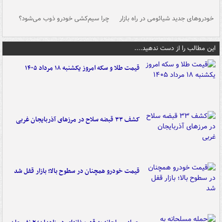
خودروهای جدید شیائومی در راه بازار
چرا سیم‌کشی خودرو ذوب می‌شود؟
شو
این مطالب را از دست ندهید....
قیمت طلا و سکه امروز یکشنبه ۱۸ مرداد ۱۴۰۵
کشف ۳۳ قبضه سلاح در مرزهای آذربایجان غربی
قیمت خودرو همچنان در سطوح بالا؛ بازار قفل شد