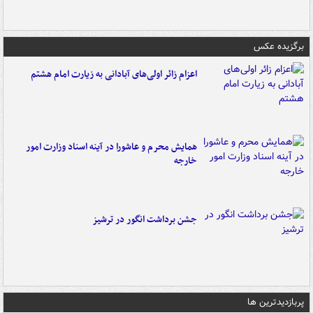
برگزیده عکس
اعزام زائر اولی‌های آبادانی به زیارت امام هشتم
همایش محرم و عاشورا در آینه اسناد وزارت امور
خارجه
جشن برداشت انگور در ترشیز
پربازدیدترین ها