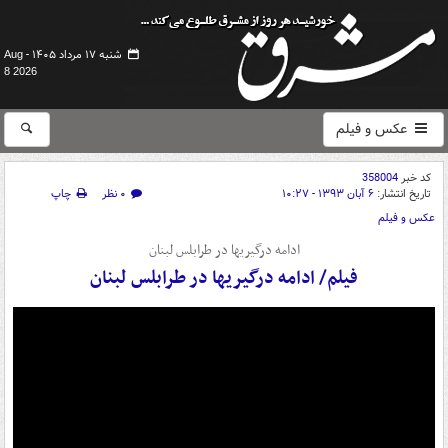
شنبه ۱۷ مرداد ۱۴۰۵ -
Aug
8 2026
عکس و فیلم
کد خبر
358004
تاریخ انتشار:
۶ آبان ۱۳۹۳ - ۱۰:۲۷
۰ نظر
چاپ
عکس و فیلم
ادامه درگیریها در طرابلس لبنان
فیلم/ ادامه درگیریها در طرابلس لبنان