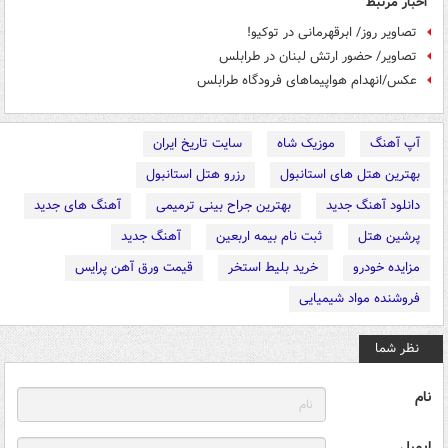
اخبار مرتبط
تصاویر روز/ ابرقهرمانی در توکیو!
تصاویر/ حضور ارتش لبنان در طرابلس
عکس/انهدام هواپیماهای فرودگاه طرابلس
آپ آهنگ
موزیک شاه
سایت تاریخ ایران
بهترین هتل های استانبول
رزرو هتل استانبول
دانلود آهنگ جدید
بهترین جراح بینی ترمیمی
آهنگ های جدید
پرشین هتل
ثبت نام بیمه اربعین
آهنگ جدید
مزایده خودرو
خرید بلیط استخر
قیمت ورق آهن پرایس
فروشنده مواد شیمیایی
نظر شما
نام
ایمیل