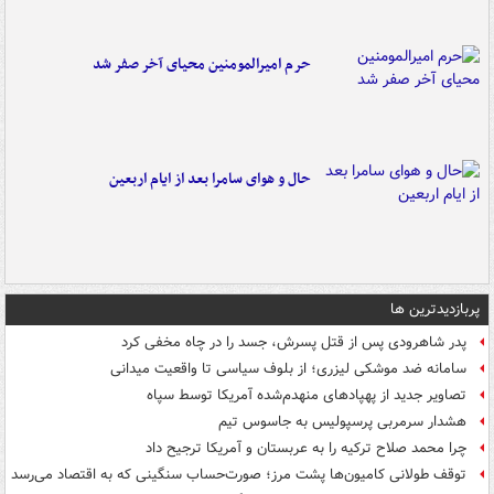
حرم امیرالمومنین محیای آخر صفر شد
حال و هوای سامرا بعد از ایام اربعین
پربازدیدترین ها
پدر شاهرودی پس از قتل پسرش، جسد را در چاه مخفی کرد
سامانه ضد موشکی لیزری؛ از بلوف سیاسی تا واقعیت میدانی
تصاویر جدید از پهپادهای منهدم‌شده آمریکا توسط سپاه
هشدار سرمربی پرسپولیس به جاسوس تیم
چرا محمد صلاح ترکیه را به عربستان و آمریکا ترجیح داد
توقف طولانی کامیون‌ها پشت مرز؛ صورت‌حساب سنگینی که به اقتصاد می‌رسد