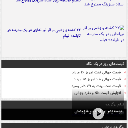
تنظیم قولنامه برای اسناد سبزرنگ ممنوع شد
۲۲ کشته و زخمی بر اثر تیراندازی در یک مدرسه در
تایلند+ فیلم
قیمت‌های روز در یک نگاه
قیمت جهانی نفت امروز ۱۶ مرداد
قیمت جهانی طلا امروز ۱۵ مرداد
قیمت نفت برنت به ۷۹ دلار رسید
افزایش قیمت طلا و نقره جهانی
فیلم برگزیده
بوسه‌ پدر بر پای پسر شهیدش
برگزیده ورزشی