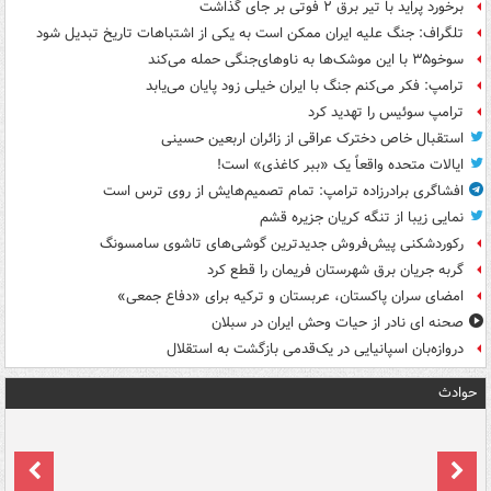
برخورد پراید با تیر برق ۲ فوتی بر جای گذاشت
تلگراف: جنگ علیه ایران ممکن است به یکی از اشتباهات تاریخ تبدیل شود
سوخو۳۵ با این موشک‌ها به ناوهای‌جنگی حمله می‌کند
ترامپ: فکر می‌کنم جنگ با ایران خیلی زود پایان می‌یابد
ترامپ سوئیس را تهدید کرد
استقبال خاص دخترک عراقی از زائران اربعین حسینی
ایالات متحده واقعاً یک «ببر کاغذی» است!
افشاگری برادرزاده ترامپ: تمام تصمیم‌هایش از روی ترس است
نمایی زیبا از تنگه کریان جزیره قشم
رکوردشکنی پیش‌فروش جدیدترین گوشی‌های تاشوی سامسونگ
گربه جریان برق شهرستان فریمان را قطع کرد
امضای سران پاکستان، عربستان و ترکیه برای «دفاع جمعی»
صحنه ای نادر از حیات وحش ایران در سبلان
دروازه‌بان اسپانیایی در یک‌قدمی بازگشت به استقلال
حوادث