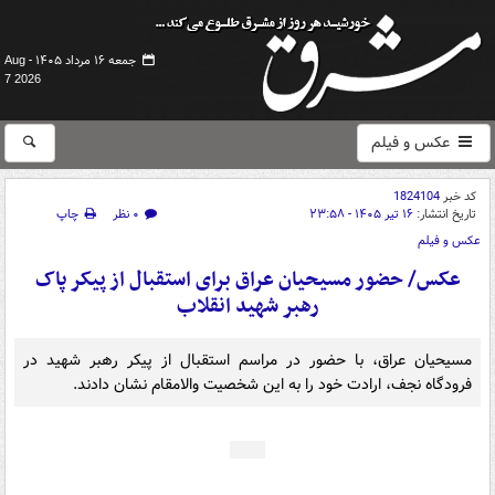
جمعه ۱۶ مرداد ۱۴۰۵ -
Aug
7 2026
عکس و فیلم
کد خبر
1824104
تاریخ انتشار:
۱۶ تیر ۱۴۰۵ - ۲۳:۵۸
۰ نظر
چاپ
عکس و فیلم
عکس/ حضور مسیحیان عراق برای استقبال از پیکر پاک
رهبر شهید انقلاب
مسیحیان عراق، با حضور در مراسم استقبال از پیکر رهبر شهید در
فرودگاه نجف، ارادت خود را به این شخصیت والامقام نشان دادند.