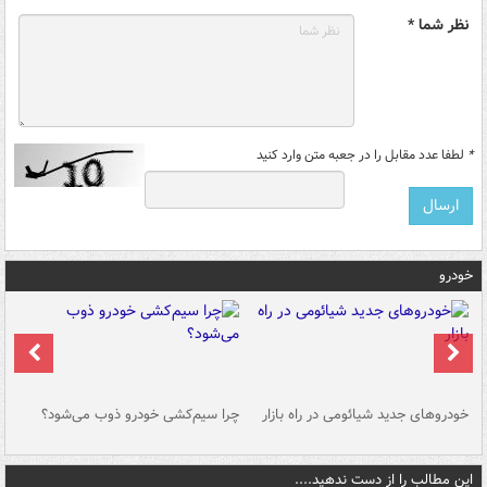
نظر شما *
*
لطفا عدد مقابل را در جعبه متن وارد کنید
خودرو
خودروهای جدید شیائومی در راه بازار
چرا سیم‌کشی خودرو ذوب می‌شود؟
شو
این مطالب را از دست ندهید....