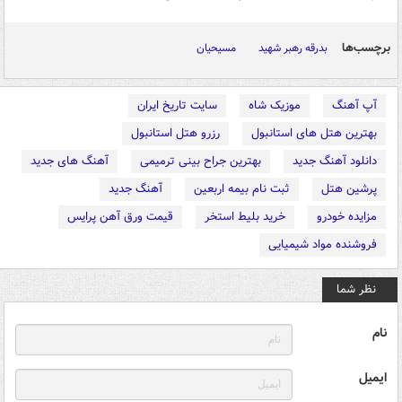
برچسب‌ها
بدرقه رهبر شهید
مسیحیان
آپ آهنگ
موزیک شاه
سایت تاریخ ایران
بهترین هتل های استانبول
رزرو هتل استانبول
دانلود آهنگ جدید
بهترین جراح بینی ترمیمی
آهنگ های جدید
پرشین هتل
ثبت نام بیمه اربعین
آهنگ جدید
مزایده خودرو
خرید بلیط استخر
قیمت ورق آهن پرایس
فروشنده مواد شیمیایی
نظر شما
نام
ایمیل