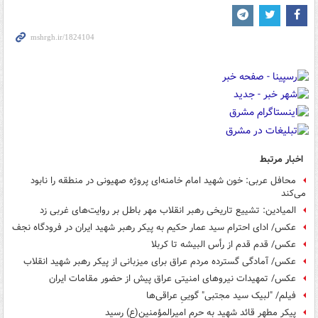
اخبار مرتبط
محافل عربی: خون شهید امام خامنه‌ای پروژه صهیونی در منطقه را نابود
می‌کند
المیادین: تشییع تاریخی رهبر انقلاب مهر باطل بر روایت‌های غربی زد
عکس/ ادای احترام سید عمار حکیم به پیکر رهبر شهید ایران در فرودگاه نجف
عکس/ قدم قدم از رأس البیشه تا کربلا
عکس/ آمادگی گسترده مردم عراق برای میزبانی از پیکر رهبر شهید انقلاب
عکس/ تمهیدات نیروهای امنیتی عراق پیش از حضور مقامات ایران
فیلم/ "لبیک سید مجتبی‌" گوییِ عراقی‌ها
پیکر مطهر قائد شهید به حرم امیرالمؤمنین(ع) رسید