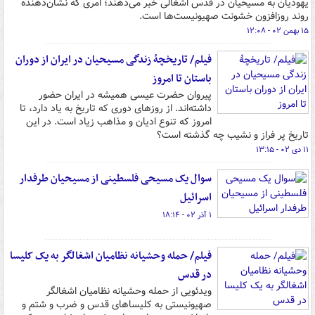
یهودیان به مسیحیان در قدس اشغالی خبر می‌دهند؛ امری که نشان‌دهنده
روند روزافزون خشونت صهیونیست‌ها است.
۱۵ بهمن ۰۲ - ۱۲:۰۸
فیلم/ تاریخچۀ زندگی مسیحیان در ایران از دوران
باستان تا امروز
پیروان حضرت عیسی همیشه در ایران حضور
داشته‌اند. از روزهای دوری که تاریخ به یاد دارد، تا
امروز که تنوع ادیان و مذاهب زیاد است. در این
تاریخ پر فراز و نشیب چه گذشته است؟
۱۱ دی ۰۲ - ۱۳:۱۵
سوال یک مسیحی فلسطینی از مسیحیان طرفدار
اسرائیل
۱ آذر ۰۲ - ۱۸:۱۴
فیلم/ حمله وحشیانه نظامیان اشغالگر به یک کلیسا
در قدس
ویدئویی از حمله وحشیانه نظامیان اشغالگر
صهیونیستی به کلیساهای قدس و ضرب و شتم و