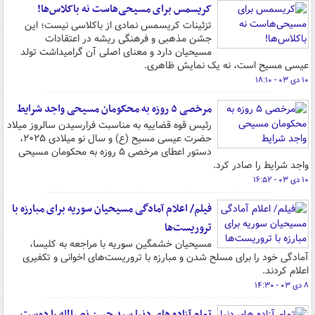
کریسمس برای مسیحی‌هاست نه باکلاس‌ها!
تزئینات کریسمس نمادی از باکلاسی نیست؛ این
جشن مذهبی و فرهنگی ریشه در اعتقادات
مسیحیان دارد و معنای اصلی آن گرامیداشت تولد
عیسی مسیح است، نه یک نمایش ظاهری.
۱۰ دی ۰۳ - ۱۸:۱۰
مرخصی ۵ روزه به محکومان مسیحی واجد شرایط
رئیس قوه قضاییه به مناسبت فرارسیدن سالروز میلاد
حضرت عیسی مسیح (ع) و سال نو میلادی ۲۰۲۵،
دستور اعطای مرخصی ۵ روزه به محکومان مسیحی
واجد شرایط را صادر کرد.
۱۰ دی ۰۳ - ۱۶:۵۲
فیلم/ اعلام آمادگی مسیحیان سوریه برای مبارزه با
تروریست‌ها
مسیحیان خشمگین سوریه با مراجعه به کلیسا،
آمادگی خود را برای مسلح شدن و مبارزه با تروریست‌های اخوانی و تکفیری
اعلام کردند.
۸ دی ۰۳ - ۱۴:۳۰
تمام آزاده های دنیا سید حسن نصرالله را دوست