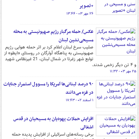
+تصویر
۲۶ مهر ۰۳ - ۱۳:۴۴
عکس/ حمله مرگبار رژیم صهیونیستی به محله
مسیحی‌نشین لبنان
صلیب سرخ لبنان اعلام کرد بر اثر حمله هوایی رژیم
صهیونیستی به پناهگاه آوارگان در روستای «ایطو» از
توابع شهر زغرتا در شمال لبنان، 21 غیرنظامی شهید
و ۴ تن دیگر زخمی شدند.
۲۵ مهر ۰۳ - ۱۱:۳۲
۹۰ درصد لبنانی‌ها آمریکا را مسوول استمرار جنایات
در غزه می‌دانند
۱ اسفند ۰۲ - ۱۷:۴۳
افزایش حملات یهودیان به مسیحیان در قدس
اشغالی
برخی رسانه‌های اسرائیلی از افزایش پدیده حمله