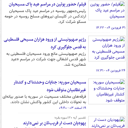
فیلم/ حضور پوتین در مراسم عید پاک مسیحیان
رئیس‌جمهور روسیه در مراسم عید پاک مسیحیان
ارتدکس در کلیسای نیروهای مسلح روسیه در حومه
مسکو شرکت کرد.
۳۱ فروردین ۰۴ - ۱۴:۲۲
رژیم صهیونیستی از ورود هزاران مسیحی فلسطینی
به قدس جلوگیری کرد
رژیم صهیونیستی مانع ورود مسیحیان فلسطینی به
شهر قدس اشغالی جهت شرکت در مراسم «عید
شعانین» شد.
۲۴ فروردین ۰۴ - ۱۷:۳۱
مسیحیان سوریه: جنایات وحشتناک و کشتار
غیرنظامیان متوقف شود
فرقه‌های مختلف مسیحیت در سوریه با صدور بیانه‌ای
به تحولات داخلی این کشور واکنش نشان دادند.
۱۹ اسفند ۰۳ - ۰۹:۴۰
تفسیر آیه ۱۲۰سوره بقره؛
یهودیان دست ار فریب‌تان بر نمی‌دارند