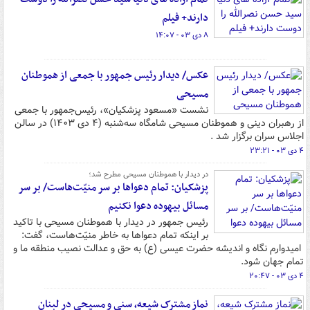
دارند+ فیلم
۸ دی ۰۳ - ۱۴:۰۷
عکس/ دیدار رئیس جمهور با جمعی از هموطنان
مسیحی
نشست «مسعود پزشکیان»، رئیس‌جمهور با جمعی
از رهبران دینی و هموطنان مسیحی شامگاه سه‌شنبه (۴ دی ۱۴۰۳) در سالن
اجلاس سران برگزار شد .
۴ دی ۰۳ - ۲۳:۲۱
در دیدار با هموطنان مسیحی مطرح شد؛
پزشکیان: تمام دعواها بر سر منیّت‌هاست/ بر سر
مسائل بیهوده دعوا نکنیم
رئیس جمهور در دیدار با هموطنان مسیحی با تاکید
بر اینکه تمام دعواها به خاطر منیّت‌هاست، گفت:
امیدوارم نگاه و اندیشه حضرت عیسی (ع) به حق و عدالت نصیب منطقه ما و
تمام جهان شود.
۴ دی ۰۳ - ۲۰:۴۷
نماز مشترک شیعه، سنی و مسیحی در لبنان