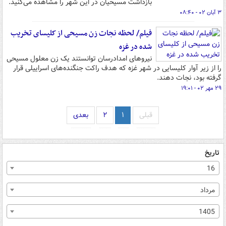
بازداشت مسیحیان در این شهر را مشاهده می‌کنید.
۳ آبان ۰۲ - ۰۸:۴۰
فیلم/ لحظه نجات زن مسیحی از کلیسای تخریب
شده در غزه
نیروهای امدادرسان توانستند یک زن معلول مسیحی
را از زیر آوار کلیسایی در شهر غزه که هدف راکت جنگنده‌های اسراییلی قرار
گرفته بود، نجات دهند.
۲۹ مهر ۰۲ - ۱۹:۰۱
قبلی
۱
۲
بعدی
تاریخ
16
مرداد
1405