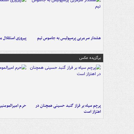
هشدار سرمربی پرسپولیس به جاسوس تیم
پیروزی استقلال م
برگزیده عکس
پرچم سیاه بر فراز گنبد حسینی همچنان در
حرم امیرالمومنی
اهتزاز است