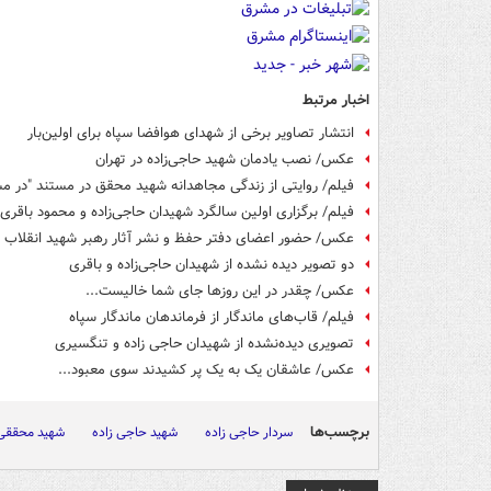
اخبار مرتبط
انتشار تصاویر برخی از شهدای هوافضا سپاه برای اولین‌بار
عکس/ نصب یادمان شهید حاجی‌زاده در تهران
فیلم/ روایتی از زندگی مجاهدانه شهید محقق در مستند "در 
فیلم/ برگزاری اولین سالگرد شهیدان حاجی‌زاده و محمود باقری
عکس/ حضور اعضای دفتر حفظ و نشر آثار رهبر شهید انقلاب د
دو تصویر دیده نشده از شهیدان حاجی‌زاده و باقری
عکس/ چقدر در این روزها جای شما خالیست...
فیلم/ قاب‌های ماندگار از فرماندهان ماندگار سپاه
تصویری دیده‌نشده از شهیدان حاجی زاده و تنگسیری
عکس/ عاشقان یک به یک پر کشیدند سوی معبود...
برچسب‌ها
سردار حاجی زاده
شهید حاجی زاده
شهید محققی