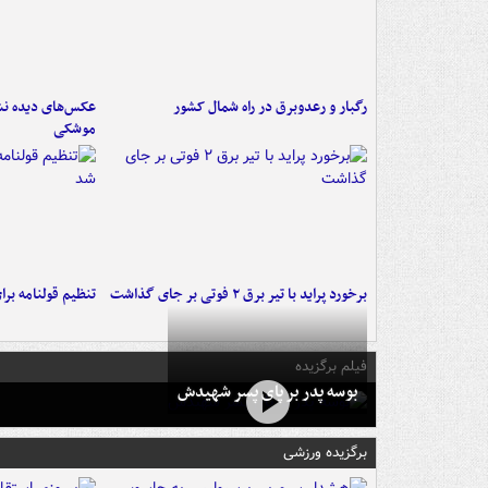
رگبار و رعدوبرق در راه شمال کشور
عکس‌های دیده نشد
موشکی
برخورد پراید با تیر برق ۲ فوتی بر جای گذاشت
تنظیم قولنامه بر
فیلم برگزیده
بوسه‌ پدر بر پای پسر شهیدش
برگزیده ورزشی