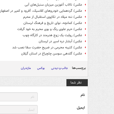
عکس/ تالاب آغوزبن میزبان سنبل‌های آبی
عکس/ گردهمایی خودروهای کلاسیک، آفرود و کمپر در اصفهان
عکس/ ننه میلاد در تکاپوی استقبال از محرم
عکس/ کمانچه، نوای تاریخ و فرهنگ لرستان
عکس/ حرم علوی رنگ و بوی محرم به خود گرفت
عکس/ روایت یک زوج هنرمند در کارگاه چوب
عکس/ آبشار دره اسپر در لرستان
عکس/ کتیبه محرمی در ضریح حضرت سقا نصب شد
عکس/ گلدهی سوسن چلچراغ در استان گیلان
برچسب‌ها
جالب و دیدنی
بوکس
مازندران
نظر شما
نام
ایمیل