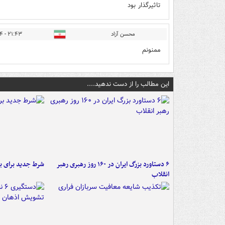
تاثیرگذار بود
محسن آزاد
۲۱:۴۳ - ۱۴۰۵/۰۳/۲۴
ممنونم
این مطالب را از دست ندهید....
۶ دستاورد بزرگ ایران در ۱۶۰ روز رهبری رهبر
شرط جدید برای ب
انقلاب