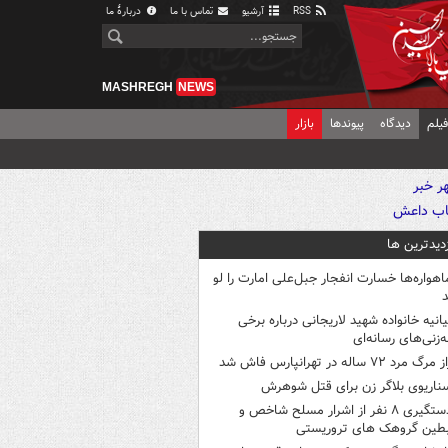
RSS
آرشیو
تماس با ما
دربارهٔ ما
MASHREGH
NEWS
یلم
دیدگاه
پیوندها
بازار
زدیدترین ها
اهواره‌ها خسارت انفجار جبل‌علی امارت را لو
د
یانیه خانواده شهید لاریجانی درباره برخی
ه‌زنی‌های رسانه‌ای
 مرگ مرد ۷۲ ساله در تهرانپارس فاش شد
ناریوی بلاگر زن برای قتل شوهرش
دستگیری ۸ نفر از اشرار مسلح شاخص و
بطین گروهک های تروریستی