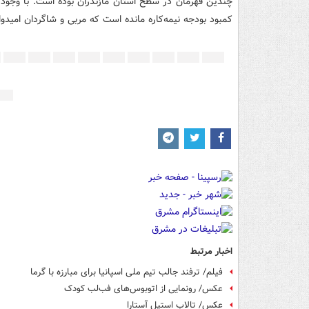
چندین قهرمان در سطح استان مازندران بوده است. با وجود
کمبود بودجه نیمه‌کاره مانده است که مربی و شاگردان امیدو
اخبار مرتبط
فیلم/ ترفند جالب تیم ملی اسپانیا برای مبارزه با گرما
عکس/ رونمایی از اتوبوس‌های فب‌لب کودک
عکس/ تالاب استیل آستارا