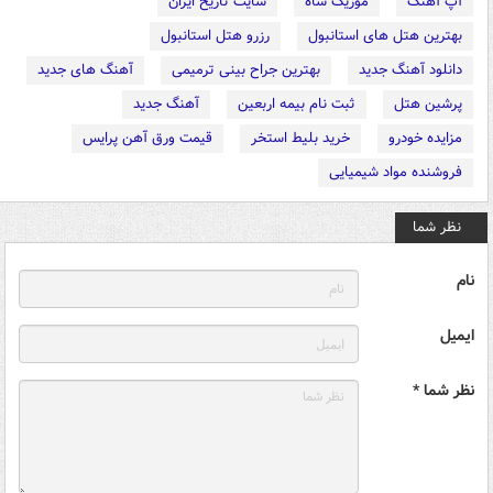
آپ آهنگ
موزیک شاه
سایت تاریخ ایران
بهترین هتل های استانبول
رزرو هتل استانبول
دانلود آهنگ جدید
بهترین جراح بینی ترمیمی
آهنگ های جدید
پرشین هتل
ثبت نام بیمه اربعین
آهنگ جدید
مزایده خودرو
خرید بلیط استخر
قیمت ورق آهن پرایس
فروشنده مواد شیمیایی
نظر شما
نام
ایمیل
نظر شما *