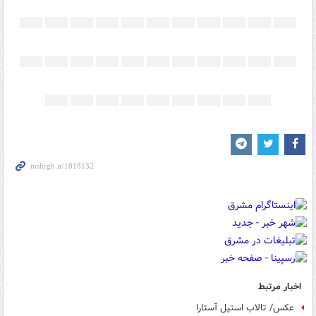
اخبار مرتبط
عکس/ تالاب استیل آستارا