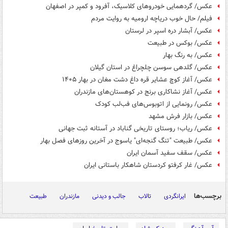
عکس/ گردهمایی خودروهای کلاسیک، آفرود و کمپر در اصفهان
فیلم/ حال خوب دریاچه ارومیه به روایت مردم
عکس/ آبشار دره اسپر در لرستان
عکس/ بوکس در طبیعت
عکس/ به رنگ بهار
عکس/ گلدهی سوسن چلچراغ در استان گیلان
عکس/ آغاز کوچ عشایر قره داغ دشت مغان در بهار ۱۴۰۵
عکس/ آغاز نشاکاری برنج در کوهستان‌های مازندران
عکس/ رونمایی از اتوبوس‌های فب‌لب کودک
عکس/ بازار فرش مشهد
عکس/ ریاب؛ روستای تاریخی گناباد در آستانه ثبت جهانی
عکس/ طبیعت "تنگ گنجه‌ای" یاسوج در آخرین روزهای فصل بهار
عکس/ سقف سفید آسمان ایران
عکس/ غار کرفتو کردستان شاهکار باستانی ایران
برچسب‌ها
ایرانگردی
تالاب
جالب و دیدنی
مازندران
طبیعت