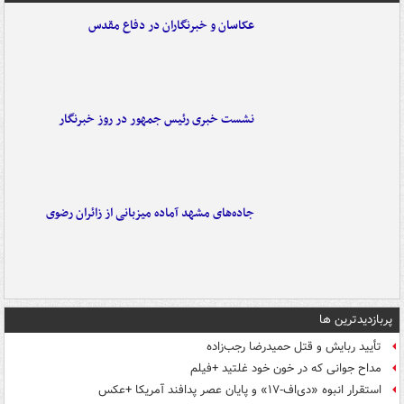
عکاسان و خبرنگاران در دفاع مقدس
نشست خبری رئیس جمهور در روز خبرنگار
جاده‌های مشهد آماده میزبانی از زائران رضوی
پربازدیدترین ها
تأیید ربایش و قتل حمیدرضا رجب‌زاده
مداح جوانی که در خون خود غلتید +فیلم
استقرار انبوه «دی‌اف‑۱۷» و پایان عصر پدافند آمریکا +عکس