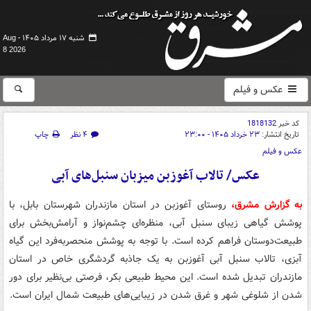
شنبه ۱۷ مرداد ۱۴۰۵ -
Aug
8 2026
عکس و فیلم
کد خبر
1818132
تاریخ انتشار:
۲۳ خرداد ۱۴۰۵ - ۲۳:۰۰
۴ نظر
چاپ
عکس و فیلم
عکس/ تالاب آغوزبن میزبان سنبل‌های آبی
به گزارش مشرق،
روستای آغوزبن در استان مازندران شهرستان بابل، با
پوشش گیاهی زیبای سنبل آبی، منظره‌ای چشم‌نواز و آرامش‌بخش برای
طبیعت‌دوستان فراهم کرده است. با توجه به پوشش منحصربه‌فرد این گیاه
آبزی، تالاب سنبل آبی آغوزبن به یک جاذبه گردشگری خاص در استان
مازندران تبدیل شده است. این محیط طبیعی بکر، فرصتی بی‌نظیر برای دور
شدن از شلوغی شهر و غرق شدن در زیبایی‌های طبیعت شمال ایران است.