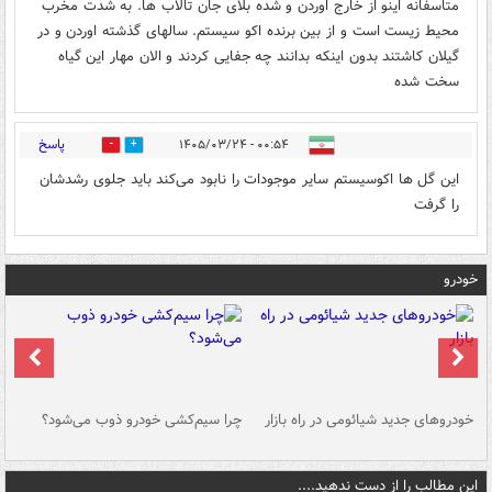
متاسفانه اینو از خارج اوردن و شده بلای جان تالاب ها. به شدت مخرب
محیط زیست است و از بین برنده اکو سیستم. سالهای گذشته اوردن و در
گیلان کاشتند بدون اینکه بدانند چه جفایی کردند و الان مهار این گیاه
سخت شده
پاسخ
۰۰:۵۴ - ۱۴۰۵/۰۳/۲۴
0
0
این گل ها اکوسیستم سایر موجودات را نابود می‌کند باید جلوی رشدشان
را گرفت
خودرو
خودروهای جدید شیائومی در راه بازار
چرا سیم‌کشی خودرو ذوب می‌شود؟
شو
این مطالب را از دست ندهید....