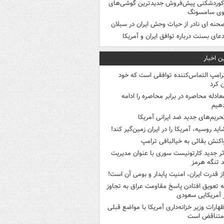
کوردشکنی پیش‌فروش جدیدترین گوشی‌های
وی سامسونگ
حنه ای نادر از حیات وحش ایران در سبلان
دعای بسنت درباره توافق ایران و آمریکا
ن اخبار
رامپ التماس‌کننده توافقی است که خود
ن کرد
عادله محاصره در برابر محاصره را ادامه
هیم
حریم‌های جدید ضد ایرانی آمریکا
اید روسیه، آمریکا را در ایران زمین‌گیر کند!
اکنش بقائی به خیالبافی ترامپ
ثر جدید کارتونیست سوری با عنوان مدیریت
 تنگه هرمز
از قدرت ایران، امنیت پایدار و بومی آن است!
ه تعویق افتادن پاسخ مقاومت عراق به تجاوز
 آمریکایی سعودی
ظهارات وزیر خزانه‌داری آمریکا با مواضع قبلی
متناقض است