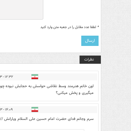
*
لطفا عدد مقابل را در جعبه متن وارد کنید
نظرات
۱۲:۳۲ - ۱۴۰۵/۰۳/۲۳
اون خانم هنرمند وسط نقاشی حواسش به حجابش نبوده چ
میگیری و پخش میکنی؟
۱۴:۰۹ - ۱۴۰۵/۰۳/۲۳
سرم وجانم فدای حضرت امام حسین علی السلام ویارانش /