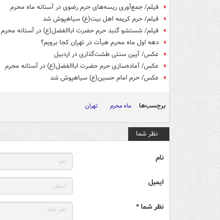
فیلم/ جمع‌آوری ریسه‌های حرم رضوی در آستانه ماه محرم
فیلم/ حرم کریمه اهل بیت(ع) سیاهپوش شد
فیلم/ شستشو گنبد حرم حضرت اباالفضل(ع) در آستانه محرم
دهه اول ماه محرم هیأت در تهران کجا برویم؟
عکس/ آیین سنتی طشت‌گذاری در اردبیل
عکس/ آماده‌سازی حرم حضرت اباالفضل(ع) در آستانه محرم
عکس/ حرم امام حسین(ع) سیاهپوش شد
برچسب‌ها
ماه محرم
تهران
نظر شما
نام
ایمیل
نظر شما *