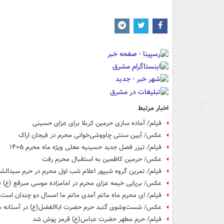
اخبار مرتبط
فیلم/ آماده سازی حرمین کربلا برای عزای حسینی
عکس/ آیین سنتی چاووشی‌خوانی محرم در فیجان اراک
فیلم/ تیزر فصل جدید حسینیه معلی ویژه ماه محرم ۱۴۰۵
عکس/ حرمین کاظمین به استقبال محرم رفت
فیلم/ تمرین گروه شیپور اعلام شب اول محرم در حرم سیدالشه
عکس/ برپایی خیمه عزای محرم در امامزاده موسی مبرقع (ع) 
فیلم/ ای محرم ماه ماتم آمدی ماتم ما امسال دو چندان است
عکس/ شست‌وشوی گنبد حرم حضرت اباالفضل(ع) در آستانه 
فیلم/ حرم مطهر حضرت عباس(ع) قرمز پوش شد