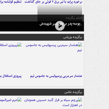
برخورد پراید با تیر برق ۲ فوتی بر جای گذاشت
تنظیم قولنامه بر
فیلم برگزیده
بوسه‌ پدر بر پای پسر شهیدش
برگزیده ورزشی
هشدار سرمربی پرسپولیس به جاسوس تیم
پیروزی استقلال م
برگزیده عکس