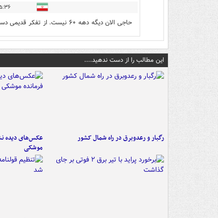
۳۶ - ۱۴۰۵/۰۳/۲۳
حاجی الان دیگه دهه ۶۰ نیست. از تفکر قدیمی دست بردارید و آپدیت باشید
این مطالب را از دست ندهید....
رگبار و رعدوبرق در راه شمال کشور
عکس‌های دیده نشد
موشکی