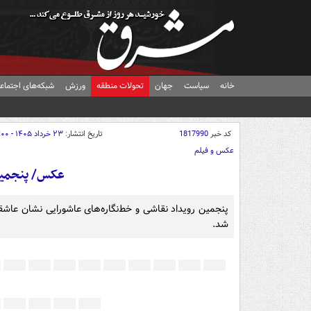
خانه
سیاست
جهان
تحولات منطقه
ورزش
شبکه‌های اجتماع
کد خبر
1817990
تاریخ انتشار:
۲۳ خرداد ۱۴۰۵ - ۱۱:۰۰
عکس و فیلم
عکس/ پنجمین
شد.