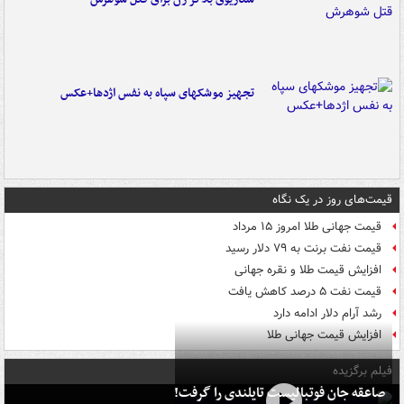
تجهیز موشکهای سپاه به نفس اژدها+عکس
قیمت‌های روز در یک نگاه
قیمت جهانی طلا امروز ۱۵ مرداد
قیمت نفت برنت به ۷۹ دلار رسید
افزایش قیمت طلا و نقره جهانی
قیمت نفت ۵ درصد کاهش یافت
رشد آرام دلار ادامه دارد
افزایش قیمت جهانی طلا
فیلم برگزیده
صاعقه جان فوتبالیست تایلندی را گرفت!