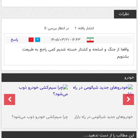
نظرات
انتشار یافته: 1
در انتظار بررسی: 0
پاسخ
۱۶:۴۳ - ۱۴۰۵/۰۳/۲۱
2
0
واقعا از جنگ و اسلحه و کشتار خسته شدیم کمی راجع به طبیعت
بشنویم
خودرو
خودروهای جدید شیائومی در راه بازار
چرا سیم‌کشی خودرو ذوب می‌شود؟
شو
این مطالب را از دست ندهید....