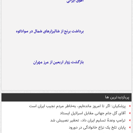
آهوی ایرانی
برداشت برنج از شالیزارهای شمال در سوادکوه
بازگشت زوار اربعین از مرز مهران
پربازدیدترین ها
پزشکیان: اگر تا امروز مانده‌ایم، به‌خاطر مردم نجیب ایران است
آقای گل جام جهانی مقابل اسرائیل ایستاد
ترامپ وعدۀ تسلیم ایران داد، تحقیر نصیبش شد
پایان تلخ یک نزاع خانوادگی در دورود