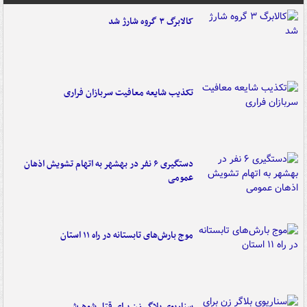
کالابرگ ۳ گروه شارژ شد
تکذیب شایعه معافیت سربازان فراری
دستگیری ۶ نفر در بهشهر به اتهام تشویش اذهان
عمومی
موج بارش‌های تابستانه در راه ۱۱ استان
سناریوی بلاگر زن برای قتل شوهرش