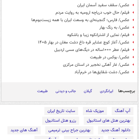
عکس/ سقف سفید آسمان ایران
فیلم/ حال خوب دریاچه ارومیه به روایت مردم
عکس/ فارس؛ گنجینه‌ای به وسعت ایران با همه زیست‌بوم‌ها
عکس/ به رنگ بهار
فیلم/ نمایی از اشترانکوه زیبا و باشکوه
عکس/ آغاز کوچ عشایر قره داغ دشت مغان در بهار ۱۴۰۵
فیلم/ عطر ۱۰۰۰ساله در دیگ‌های مسی اردبیل
عکس/ بوکس در طبیعت
عکس/ غار آهکی نخجیر در استان مرکزی
عکس/ دشت شقایق‌ها در خرم‌آباد
برچسب‌ها
ایرانگردی
گیلان
جالب و دیدنی
طبیعت
آپ آهنگ
موزیک شاه
سایت تاریخ ایران
بهترین هتل های استانبول
رزرو هتل استانبول
دانلود آهنگ جدید
بهترین جراح بینی ترمیمی
آهنگ های جدید