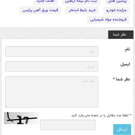
پرشین هتل
ثبت نام بیمه اربعین
آهنگ جدید
مزایده خودرو
خرید بلیط استخر
قیمت ورق آهن پرایس
فروشنده مواد شیمیایی
نظر شما
نام
ایمیل
نظر شما *
*
لطفا عدد مقابل را در جعبه متن وارد کنید