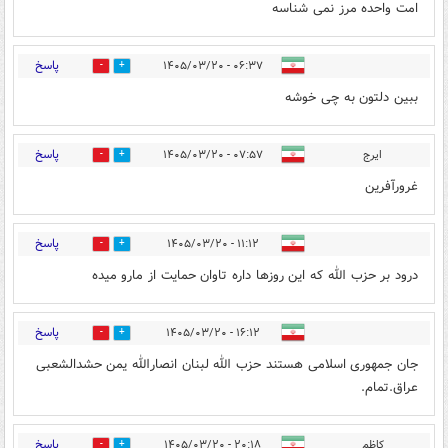
امت واحده مرز نمی شناسه
پاسخ
۰۶:۳۷ - ۱۴۰۵/۰۳/۲۰
0
1
ببین دلتون به چی خوشه
پاسخ
ایرج
۰۷:۵۷ - ۱۴۰۵/۰۳/۲۰
0
0
غرورآفرین
پاسخ
۱۱:۱۲ - ۱۴۰۵/۰۳/۲۰
0
0
درود بر حزب الله که این روزها داره تاوان حمایت از مارو میده
پاسخ
۱۶:۱۲ - ۱۴۰۵/۰۳/۲۰
2
0
جان جمهوری اسلامی هستند حزب الله لبنان انصارالله یمن حشدالشعبی
عراق.تمام.
پاسخ
کاظم
۲۰:۱۸ - ۱۴۰۵/۰۳/۲۰
0
0