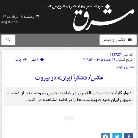
یکشنبه ۱۸ مرداد ۱۴۰۵ -
Aug 9 2026
عکس و فیلم
کد خبر
1817274
تاریخ انتشار:
۱۹ خرداد ۱۴۰۵ - ۲۳:۵۶
۸ نظر
چاپ
عکس و فیلم
عکس/ «شکراً ایران» در بیروت
دیوارنگارهٔ جدید میدان الغبیری در ضاحیه جنوبی بیروت، بعد از عملیات
تنبیهی ایران علیه صهیونیست‌ها را در ادامه مشاهده می کنید.