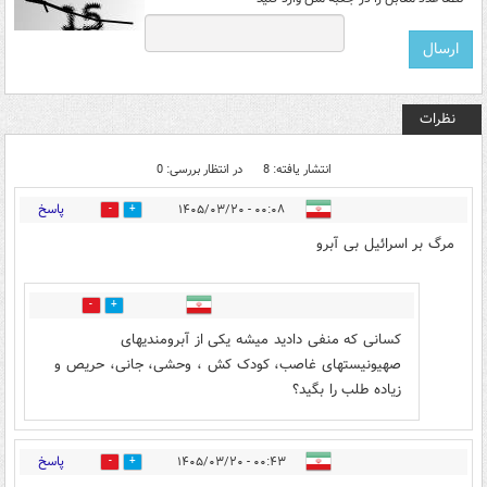
نظرات
انتشار یافته: 8
در انتظار بررسی: 0
پاسخ
۰۰:۰۸ - ۱۴۰۵/۰۳/۲۰
7
10
مرگ بر اسرائیل بی آبرو
1
2
کسانی که منفی دادید میشه یکی از آبرومندیهای
صهیونیستهای غاصب، کودک کش ، وحشی، جانی، حریص و
زیاده طلب را بگید؟
پاسخ
۰۰:۴۳ - ۱۴۰۵/۰۳/۲۰
6
12