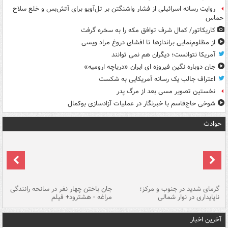
روایت رسانه اسرائیلی از فشار واشنگتن بر تل‌آویو برای آتش‌بس و خلع سلاح
حماس
کاریکاتور/ کمال شرف توافق مکه را به سخره گرفت
از مظلوم‌نمایی براندازها تا افشای دروغ مراد ویسی
آمریکا نتوانست؛ دیگران هم نمی توانند
جان دوباره نگین فیروزه ای ایران «دریاچه ارومیه»
اعتراف جالب یک رسانه آمریکایی به شکست
نخستین تصویر مسی بعد از مرگ پدر
شوخی حاج‌قاسم با خبرنگار در عملیات آزادسازی بوکمال
حوادث
گرمای شدید در جنوب و مرکز؛
جان باختن چهار نفر در سانحه رانندگی
حر
ناپایداری در نوار شمالی
مراغه - هشترود+ فیلم
به
آخرین اخبار