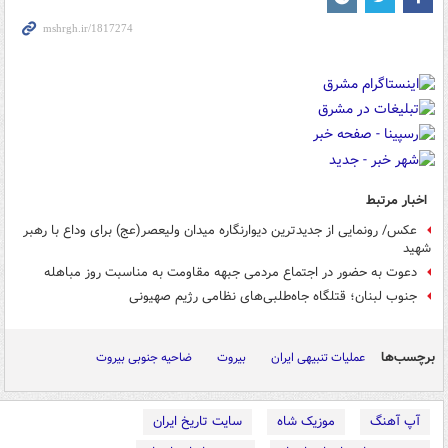
اخبار مرتبط
عکس/ رونمایی از جدیدترین دیوارنگاره میدان ولیعصر(عج) برای وداع با رهبر
شهید
دعوت به حضور در اجتماع مردمی جبهه مقاومت به مناسبت روز مباهله
جنوب لبنان؛ قتلگاه جاه‌طلبی‌های نظامی رژیم صهیونی
برچسب‌ها
عملیات تنبیهی ایران
بیروت
ضاحیه جنوبی بیروت
آپ آهنگ
موزیک شاه
سایت تاریخ ایران