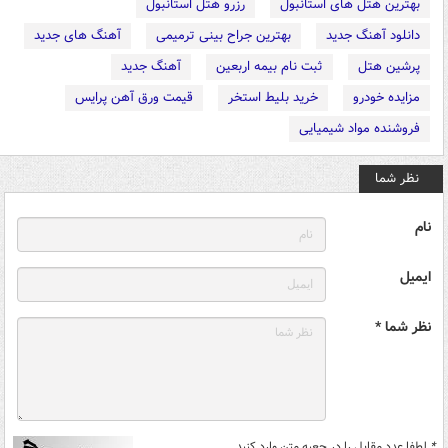
بهترین هتل های استانبول
رزرو هتل استانبول
دانلود آهنگ جدید
بهترین جراح بینی ترمیمی
آهنگ های جدید
پرشین هتل
ثبت نام بیمه اربعین
آهنگ جدید
مزایده خودرو
خرید بلیط استخر
قیمت ورق آهن پرایس
فروشنده مواد شیمیایی
نظر شما
نام
ایمیل
نظر شما *
*
لطفا عدد مقابل را در جعبه متن وارد کنید