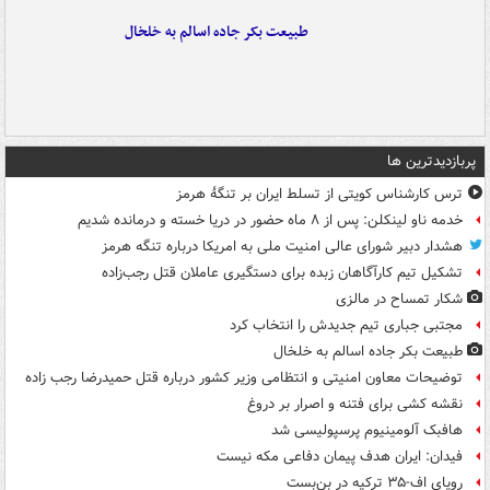
طبیعت بکر جاده اسالم به خلخال
پربازدیدترین ها
ترس کارشناس کویتی از تسلط ایران بر تنگۀ هرمز
خدمه ناو لینکلن: پس از ۸ ماه حضور در دریا خسته و درمانده‌ شدیم
هشدار دبیر شورای عالی امنیت ملی به امریکا درباره تنگه هرمز
تشکیل تیم کارآگاهان زبده برای دستگیری عاملان قتل رجب‌زاده
شکار تمساح در مالزی
مجتبی جباری تیم جدیدش را انتخاب کرد
طبیعت بکر جاده اسالم به خلخال
توضیحات معاون امنیتی و انتظامی وزیر کشور درباره قتل حمیدرضا رجب زاده
نقشه کشی برای فتنه و اصرار بر دروغ
هافبک آلومینیوم پرسپولیسی شد
فیدان: ایران هدف پیمان دفاعی مکه نیست
رویای اف-۳۵ ترکیه در بن‌بست