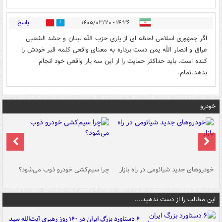
پاسخ
۱۴:۳۶ - ۱۴۰۵/۰۳/۲۰
1
1
اگر جمهوری اسلامی لحظه ای از یاری حزب الله لبنان و حشد الشعبی
عراق و انصار الله یمن دست برداره به معنای واقعی کلمه قبر خودش را
کنده است. باید حداکثر حمایت را از این سه یار واقعی خود انجام
بدهد.تمام.
خودرو
خودروهای جدید شیائومی در راه بازار
چرا سیم‌کشی خودرو ذوب می‌شود؟
شو
این مطالب را از دست ندهید....
۶ دستاورد بزرگ ایران در ۱۶۰ روز رهبری آیت‌الله سید