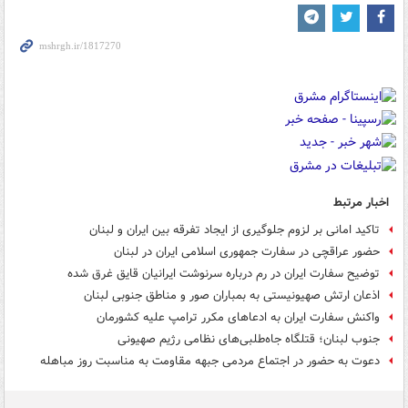
اخبار مرتبط
تاکید امانی بر لزوم جلوگیری از ایجاد تفرقه بین ایران و لبنان
حضور عراقچی در سفارت جمهوری اسلامی ایران در لبنان
توضیح سفارت ایران در رم درباره سرنوشت ایرانیان قایق غرق شده
اذعان ارتش صهیونیستی به بمباران صور و مناطق جنوبی لبنان
واکنش سفارت ایران به ادعاهای مکرر ترامپ علیه کشورمان
جنوب لبنان؛ قتلگاه جاه‌طلبی‌های نظامی رژیم صهیونی
دعوت به حضور در اجتماع مردمی جبهه مقاومت به مناسبت روز مباهله