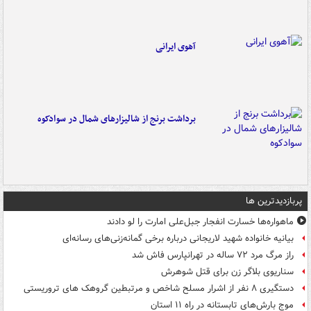
آهوی ایرانی
برداشت برنج از شالیزارهای شمال در سوادکوه
پربازدیدترین ها
ماهواره‌ها خسارت انفجار جبل‌علی امارت را لو دادند
بیانیه خانواده شهید لاریجانی درباره برخی گمانه‌زنی‌های رسانه‌ای
راز مرگ مرد ۷۲ ساله در تهرانپارس فاش شد
سناریوی بلاگر زن برای قتل شوهرش
دستگیری ۸ نفر از اشرار مسلح شاخص و مرتبطین گروهک های تروریستی
موج بارش‌های تابستانه در راه ۱۱ استان