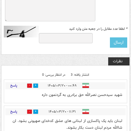
*
لطفا عدد مقابل را در جعبه متن وارد کنید
نظرات
انتشار یافته: 3
در انتظار بررسی: 0
پاسخ
۰۰:۴۸ - ۱۴۰۵/۰۳/۲۰
11
28
شهید سیدحسن نصرالله حق برادری به گردنمون داره
پاسخ
۱۱:۳۱ - ۱۴۰۵/۰۳/۲۰
1
0
لبنان باید یک پاکسازی از لبنانی های عشق کدخدای صهیونی بشود. ان
شاالله مردم لبنان دست بکار بشوند.