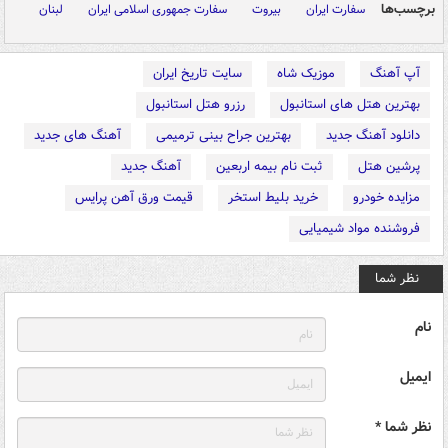
برچسب‌ها
سفارت ایران
بیروت
سفارت جمهوری اسلامی ایران
لبنان
آپ آهنگ
موزیک شاه
سایت تاریخ ایران
بهترین هتل های استانبول
رزرو هتل استانبول
دانلود آهنگ جدید
بهترین جراح بینی ترمیمی
آهنگ های جدید
پرشین هتل
ثبت نام بیمه اربعین
آهنگ جدید
مزایده خودرو
خرید بلیط استخر
قیمت ورق آهن پرایس
فروشنده مواد شیمیایی
نظر شما
نام
ایمیل
نظر شما *