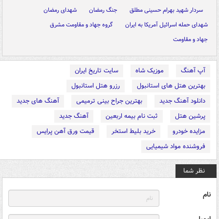
سردار شهید بهرام حسینی مطلق
جنگ رمضان
شهدای رمضان
شهدای حمله اسرائیل آمریکا به ایران
گروه جهاد و مقاومت مشرق
جهاد و مقاومت
آپ آهنگ
موزیک شاه
سایت تاریخ ایران
بهترین هتل های استانبول
رزرو هتل استانبول
دانلود آهنگ جدید
بهترین جراح بینی ترمیمی
آهنگ های جدید
پرشین هتل
ثبت نام بیمه اربعین
آهنگ جدید
مزایده خودرو
خرید بلیط استخر
قیمت ورق آهن پرایس
فروشنده مواد شیمیایی
نظر شما
نام
ایمیل