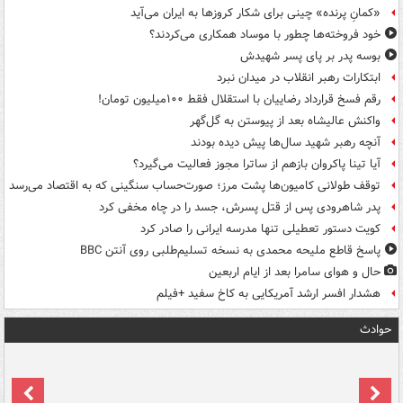
«کمانِ پرنده» چینی برای شکار کروزها به ایران می‌آید
خود فروخته‌ها چطور با موساد همکاری می‌کردند؟
بوسه‌ پدر بر پای پسر شهیدش
ابتکارات رهبر انقلاب در میدان نبرد
رقم فسخ قرارداد رضاییان با استقلال فقط ۱۰۰میلیون تومان!
واکنش عالیشاه بعد از پیوستن به گل‌گهر
آنچه رهبر شهید سال‌ها پیش دیده بودند
آیا تینا پاکروان بازهم از ساترا مجوز فعالیت می‌گیرد؟
توقف طولانی کامیون‌ها پشت مرز؛ صورت‌حساب سنگینی که به اقتصاد می‌رسد
پدر شاهرودی پس از قتل پسرش، جسد را در چاه مخفی کرد
کویت دستور تعطیلی تنها مدرسه ایرانی را صادر کرد
پاسخ قاطع ملیحه محمدی به نسخه تسلیم‌طلبی روی آنتن BBC
حال و هوای سامرا بعد از ایام اربعین
هشدار افسر ارشد آمریکایی به کاخ سفید +فیلم
حوادث