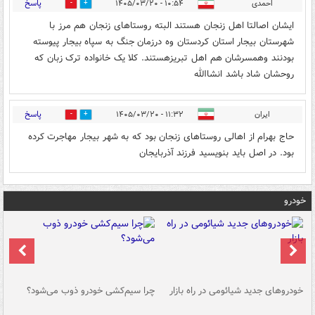
پاسخ
احمدی
۱۰:۵۴ - ۱۴۰۵/۰۳/۲۰
0
0
ایشان اصالتا اهل زنجان هستند البته روستاهای زنجان هم مرز با
شهرستان بیجار استان کردستان وه درزمان جنگ به سپاه بیجار پیوسته
بودنند وهمسرشان هم اهل تبریزهستند. کلا یک خانواده ترک زبان که
روحشان شاد باشد انشاالله
پاسخ
ایران
۱۱:۳۲ - ۱۴۰۵/۰۳/۲۰
0
0
حاج بهرام از اهالی روستاهای زنجان بود که به شهر بیجار مهاجرت کرده
بود. در اصل باید بنویسید فرزند آذربایجان
خودرو
خودروهای جدید شیائومی در راه بازار
چرا سیم‌کشی خودرو ذوب می‌شود؟
شو