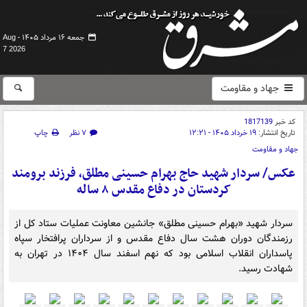
جمعه ۱۶ مرداد ۱۴۰۵ -
Aug
7 2026
جهاد و مقاومت
کد خبر
1817139
تاریخ انتشار:
۱۹ خرداد ۱۴۰۵ - ۱۲:۲۱
۷ نظر
چاپ
جهاد و مقاومت
عکس/ سردار شهید حاج بهرام حسینی مطلق، فرزند برومند
کردستان در دفاع مقدس ۸ ساله
سردار شهید «بهرام حسینی مطلق» جانشین معاونت عملیات ستاد کل از
رزمندگان دوران هشت سال دفاع مقدس و از سرداران پرافتخار سپاه
پاسداران انقلاب اسلامی بود که نهم اسفند سال ۱۴۰۴ در تهران به
شهادت رسید.