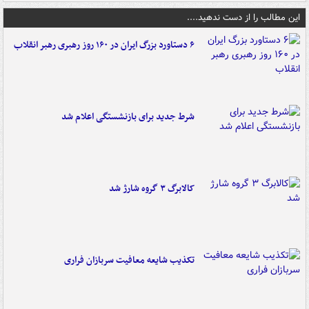
این مطالب را از دست ندهید....
۶ دستاورد بزرگ ایران در ۱۶۰ روز رهبری رهبر انقلاب
شرط جدید برای بازنشستگی اعلام شد
کالابرگ ۳ گروه شارژ شد
تکذیب شایعه معافیت سربازان فراری