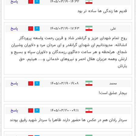
پاسخ
۱۴:۳۲ - ۱۴۰۵/۰۳/۱۹
1
0
قدیم ها زندگی ها ساده تر بود
پاسخ
علی
۱۷:۴۳ - ۱۴۰۵/۰۳/۱۹
1
3
روح تمام شهدای عزیز و گرانقدر شاد و قرین رحمت واسعه پروردگار
انشالله. مدیونتانیم ای شهدای گرانقدر و ای مردان مرد و دلاوران وشیران
شجاع. هرلحظه و هر ساعت دعاگوی رزمندگان و دلاوران سپاه و بسیج و
ارتش وهمه عزیزان هلال احمر و نیروهای خدماتی و.... هیتیم. حق
یارتان
پاسخ
محمد
۱۹:۰۸ - ۱۴۰۵/۰۳/۱۹
0
0
بیجار عشق است!
پاسخ
۰۹:۱۱ - ۱۴۰۵/۰۳/۲۰
0
0
سردار رادان هم در عکس ها حضور دارند ظاهرا با سردار شهید رفیق بودند