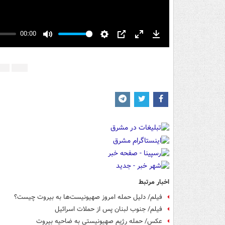
00:00
Mute
Settings
PIP
Enter
Download
fullscreen
اخبار مرتبط
فیلم/ دلیل حمله امروز صهیونیست‌ها به بیروت چیست؟
فیلم/ جنوب لبنان پس از حملات اسرائیل
عکس/ حمله رژیم صهیونیستی به ضاحیه بیروت