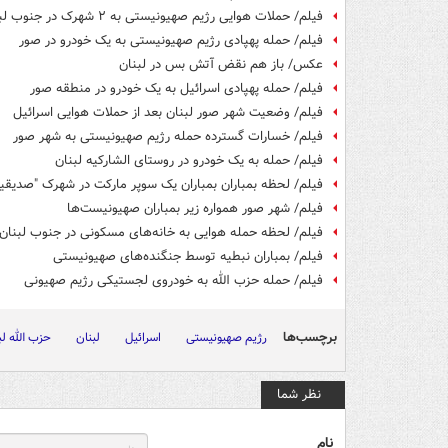
فیلم/ حملات هوایی رژیم صهیونیستی به ۲ شهرک در جنوب لبنان
فیلم/ حمله پهپادی رژیم صهیونیستی به یک خودرو در صور
عکس/ باز هم نقض آتش بس در لبنان
فیلم/ حمله پهپادی اسرائیل به یک خودرو در منطقه صور
فیلم/ وضعیت شهر صور لبنان بعد از حملات هوایی اسرائیل
فیلم/ خسارات گسترده حمله رژیم صهیونیستی به شهر صور
فیلم/ حمله به یک خودرو در روستای الشارکیه لبنان
فیلم/ لحظه بمباران بمباران یک سوپر مارکت در شهرک "صدیقی
فیلم/ شهر صور همواره زیر بمباران صهیونیست‌ها
فیلم/ لحظه حمله هوایی به خانه‌های مسکونی در جنوب لبنان
فیلم/ بمباران نبطیه توسط جنگنده‌های صهیونیستی
فیلم/ حمله حزب الله به خودروی لجستیکی رژیم صهیونی
برچسب‌ها
رژیم صهیونیستی
اسرائیل
لبنان
حزب الله لب
نظر شما
نام