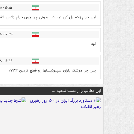
۱۶:۱۵ - ۱۴۰۵/۰۳/۱۸
این حرام زاده ول کن نیست میدونی چرا چون حرام زادس انق
۱۶:۳۹ - ۱۴۰۵/۰۳/۱۸
اوه
۱۶:۴۶ - ۱۴۰۵/۰۳/۱۸
پس چرا موشک باران صهیونیستها رو قطع کردین ؟؟؟؟؟
این مطالب را از دست ندهید....