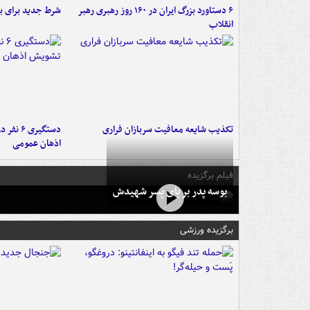
۶ دستاورد بزرگ ایران در ۱۶۰ روز رهبری رهبر
شرط جدید برای ب
انقلاب
تکذیب شایعه معافیت سربازان فراری
دستگیری 
اذهان عمومی
فیلم برگزیده
بوسه‌ پدر بر پای پسر شهیدش
برگزیده ورزشی