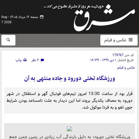
جمعه ۱۶ مرداد ۱۴۰۵ -
Aug
7 2026
عکس و فیلم
کد خبر
179767
تاریخ انتشار:
۱ دی ۱۳۹۱ - ۱۸:۳۴
۲ نظر
چاپ
عکس و فیلم
ورزشگاه تختی دورود و جاده منتهی به آن
قرار بود از ساعت 13:30 امروز تیم‌های فوتبال گهر و استقلال در شهر
دورود به مصاف یکدیگر بروند اما این دیدار به علت نامساعد بودن شرایط
جوی لغو و به فردا موکول شد.
ورزشگاه تختی دورود؛ به دلیل بارندگی آب زیادی در زمین چمن جمع