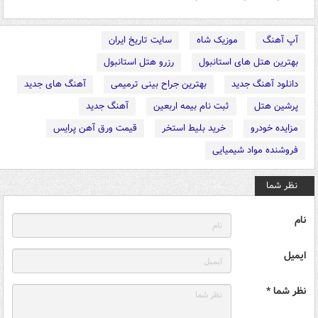
آپ آهنگ
موزیک شاه
سایت تاریخ ایران
بهترین هتل های استانبول
رزرو هتل استانبول
دانلود آهنگ جدید
بهترین جراح بینی ترمیمی
آهنگ های جدید
پرشین هتل
ثبت نام بیمه اربعین
آهنگ جدید
مزایده خودرو
خرید بلیط استخر
قیمت ورق آهن پرایس
فروشنده مواد شیمیایی
نظر شما
نام
ایمیل
نظر شما *