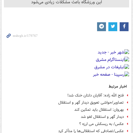
این ورزشگاه باعث مشکلات زیادی می‌شود
اخبار مرتبط
فتح الله زاده: آقایان دلتان خنک شد!
تصاویر/حواشی تعویق دیدار گهر و استقلال
بهروان: استقلال باید تمکین کند
دیدار گهر و استقلال لغو شد
عکس/ به ریسکش می ارزه ؟
عکس/تصادفی که استقلالی‌ها را متأثر کرد