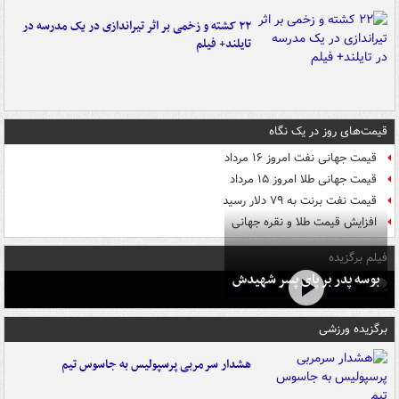
۲۲ کشته و زخمی بر اثر تیراندازی در یک مدرسه در
تایلند+ فیلم
قیمت‌های روز در یک نگاه
قیمت جهانی نفت امروز ۱۶ مرداد
قیمت جهانی طلا امروز ۱۵ مرداد
قیمت نفت برنت به ۷۹ دلار رسید
افزایش قیمت طلا و نقره جهانی
فیلم برگزیده
بوسه‌ پدر بر پای پسر شهیدش
برگزیده ورزشی
هشدار سرمربی پرسپولیس به جاسوس تیم