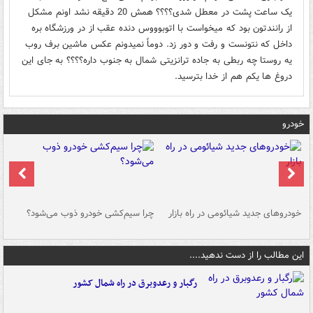
یک ساعت پشت در معطل شدی؟؟؟؟ همش 20 دقیقه نشد اونم مشکل
از رانندتون بود که میخواست با اتوبوووس دنده عقب از در ورزشگاه بره
داخل که نتونست و رفت و دور زد. دوماً نمیدونم عکس ماشین برف روب
یه روستا چه ربطی به جاده ترانزیتی شمال به جنوب داره؟؟؟؟ به جای این
دروغ ها یکم هم از خدا بترسید.
خودرو
خودروهای جدید شیائومی در راه بازار
چرا سیم‌کشی خودرو ذوب می‌شود؟
شو
این مطالب را از دست ندهید....
رگبار و رعدوبرق در راه شمال کشور