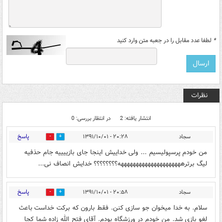
*
لطفا عدد مقابل را در جعبه متن وارد کنید
نظرات
انتشار یافته: 2
در انتظار بررسی: 0
پاسخ
سجاد
۲۰:۲۸ - ۱۳۹۱/۱۰/۰۱
0
0
من خودم پرسپولیسیم ... ولی خداییش اینجا جای بازییییه جام حذفیه
لیگ برترهههههههههههههههههههههه؟؟؟؟؟؟؟؟ خدایش انصاف نی...
پاسخ
سجاد
۲۰:۵۸ - ۱۳۹۱/۱۰/۰۱
0
0
سلام. به خدا میخوان جو سازی کنن. فقط بارون که برکت خداست باعث
لغو بازی شد. من خودم در ورزشگاه بودم. آقای فتح الله زاده شما کجا