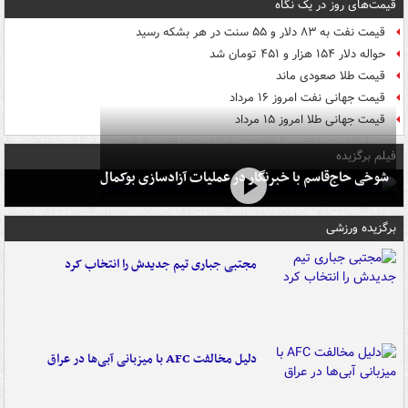
قیمت‌های روز در یک نگاه
قیمت نفت به ۸۳ دلار و ۵۵ سنت در هر بشکه رسید
حواله دلار ۱۵۴ هزار و ۴۵۱ تومان شد
قیمت طلا صعودی ماند
قیمت جهانی نفت امروز ۱۶ مرداد
قیمت جهانی طلا امروز ۱۵ مرداد
فیلم برگزیده
شوخی حاج‌قاسم با خبرنگار در عملیات آزادسازی بوکمال
برگزیده ورزشی
مجتبی جباری تیم جدیدش را انتخاب کرد
دلیل مخالفت AFC با میزبانی آبی‌ها در عراق