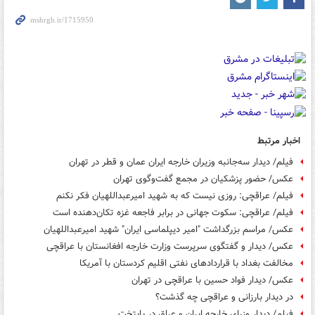
اخبار مرتبط
فیلم/ دیدار سه‌جانبه وزیران خارجه ایران عمان و قطر در تهران
عکس/ حضور پزشکیان در مجمع گفت‌وگوی تهران
فیلم/ عراقچی: روزی نیست که به شهید امیرعبداللهیان فکر نکنم
فیلم/ عراقچی: سکوت جهانی در برابر فاجعه غزه تکان‌دهنده است
عکس/ مراسم بزرگداشت "امیر دیپلماسی ایران" شهید امیرعبداللهیان
عکس/ دیدار و گفتگوی سرپرست وزارت خارجه افغانستان با عراقچی
مخالفت بغداد با قراردادهای نفتی اقلیم کردستان با آمریکا
عکس/ دیدار فواد حسین با عراقچی در تهران
در دیدار بارزانی و عراقچی چه گذشت؟
فیلم/ دیدار وزرای خارجه ایران و عراق در پایتخت