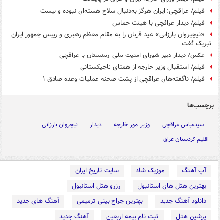
فیلم/ عراقچی: ایران هرگز به‌دنبال سلاح هسته‌ای نبوده و نیست
فیلم/ دیدار عراقچی با هیئت حماس
«نیچیروان بارزانی» عید قربان را به مقام معظم رهبری و رییس جمهور ایران
تبریک گفت
عکس/ دیدار دبیر شورای امنیت ملی ارمنستان با عراقچی
فیلم/ استقبال وزیر خارجه از همتای تاجیکستانی
فیلم/ ناگفته‌های عراقچی از پشت صحنه عملیات وعده صادق ۱
برچسب‌ها
سیدعباس عراقچی
وزیر امور خارجه
دیدار
نیچروان بارزانی
اقلیم کردستان عراق
آپ آهنگ
موزیک شاه
سایت تاریخ ایران
بهترین هتل های استانبول
رزرو هتل استانبول
دانلود آهنگ جدید
بهترین جراح بینی ترمیمی
آهنگ های جدید
پرشین هتل
ثبت نام بیمه اربعین
آهنگ جدید