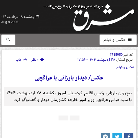
یکشنبه ۱۸ مرداد ۱۴۰۵ -
Aug 9 2026
عکس و فیلم
کد خبر
1715950
تاریخ انتشار:
۲۸ اردیبهشت ۱۴۰۴ - ۱۷:۵۶
۰ نظر
چاپ
عکس و فیلم
عکس/ دیدار بارزانی با عراقچی
نیچروان بارزانی رئیس اقلیم کردستان امروز یکشنبه ۲۸ اردیبهشت ۱۴۰۴
با سید عباس عراقچی وزیر امور خارجه کشورمان دیدار و گفت‌وگو کرد.