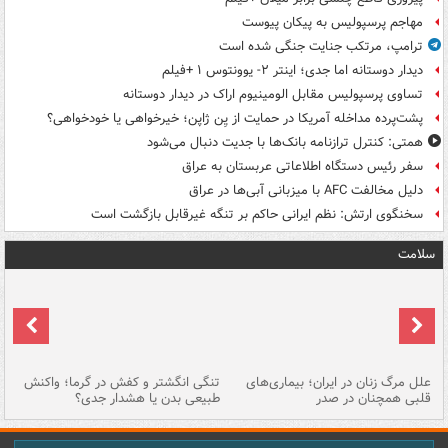
مهاجم پرسپولیس به پیکان پیوست
ترامپ، مرتکب جنایت جنگی شده است
دیدار دوستانه اما جدی؛ اینتر ۲- یوونتوس ۱ +فیلم
تساوی پرسپولیس مقابل الومینیوم اراک در دیدار دوستانه
پشت‌پرده مداخله آمریکا در حمایت از یِن ژاپن؛ خیرخواهی یا خودخواهی؟
همتی: کنترل ترازنامه بانک‌ها با جدیت دنبال می‌شود
سفر رئیس دستگاه اطلاعاتی عربستان به عراق
دلیل مخالفت AFC با میزبانی آبی‌ها در عراق
سخنگوی ارتش: نظم ایرانی حاکم بر تنگه غیرقابل بازگشت است
سلامت
علل مرگ زنان در ایران؛ بیماری‌های
تنگی انگشتر و کفش در گرما؛ واکنش
اس
قلبی همچنان در صدر
طبیعی بدن یا هشدار جدی؟
پو