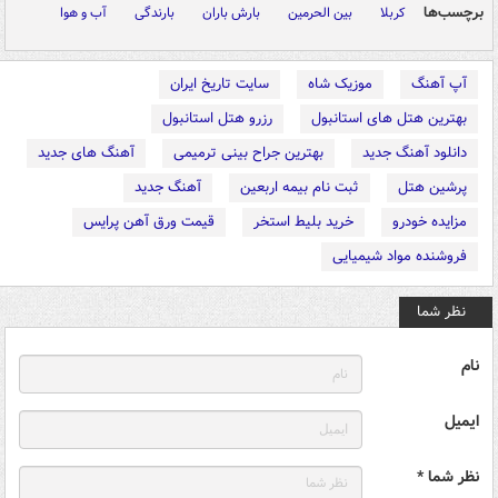
برچسب‌ها
کربلا
بین الحرمین
بارش باران
بارندگی
آب و هوا
آپ آهنگ
موزیک شاه
سایت تاریخ ایران
بهترین هتل های استانبول
رزرو هتل استانبول
دانلود آهنگ جدید
بهترین جراح بینی ترمیمی
آهنگ های جدید
پرشین هتل
ثبت نام بیمه اربعین
آهنگ جدید
مزایده خودرو
خرید بلیط استخر
قیمت ورق آهن پرایس
فروشنده مواد شیمیایی
نظر شما
نام
ایمیل
نظر شما *