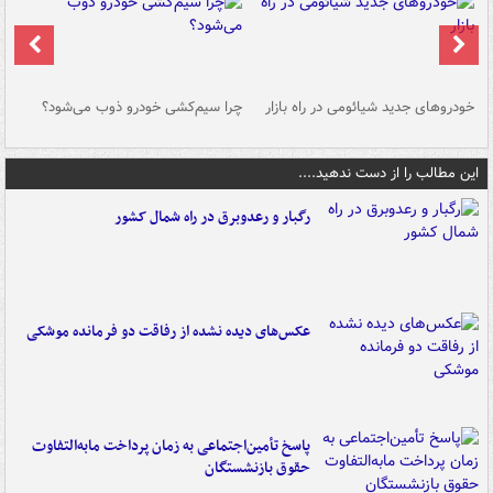
خودروهای جدید شیائومی در راه بازار
چرا سیم‌کشی خودرو ذوب می‌شود؟
شو
این مطالب را از دست ندهید....
رگبار و رعدوبرق در راه شمال کشور
عکس‌های دیده نشده از رفاقت دو فرمانده‌ موشکی
پاسخ تأمین‌اجتماعی به زمان پرداخت مابه‌التفاوت
حقوق بازنشستگان