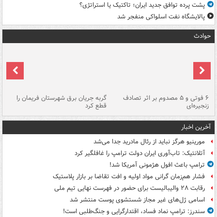
پشت پرده توافق جدید ایران؛ تاکتیک یا استراتژی؟
پالایشگاه نفت اسلواکی منفجر شد
حوادث
۶ فوتی و ۵ مصدوم بر اثر تصادف
گربه جریان برق شهرستان فریمان را
رگ
زنجیره‌ای
قطع کرد
آخرین اخبار
مورینیو هرگز نباید از رئال مادرید جدا می‌شد
آتلانتیک: تاب‌آوری ایران دولت ترامپ را غافلگیر کرد
ترامپ باعث افول هژمونی آمریکا شد!
فشار هم‌زمان گرانی مواد اولیه و افت تقاضا بر بازار پلاستیک
رقابت ۲۸ والیبالیست برای حضور در فهرست نهایی تیم ملی
اسامی ژل‌های غیر مجاز شستشوی پوست منتشر شد
سندرز: ترامپ نماد فساد، اقتدارگرایی و جنگ‌طلبی است!