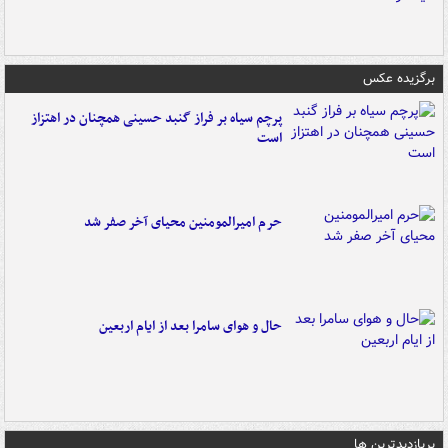
برگزیده عکس
پرچم سیاه بر فراز گنبد حسینی همچنان در اهتزاز
است
حرم امیرالمومنین محیای آخر صفر شد
حال و هوای سامرا بعد از ایام اربعین
پربازدیدترین ها