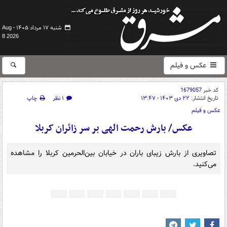
شنبه ۱۷ مرداد ۱۴۰۵ -
Aug
8 2026
عکس و فیلم
کد خبر
1679057
تاریخ انتشار:
۲۲ دی ۱۴۰۳ - ۱۳:۴۷
۱ نظر
چاپ
عکس و فیلم
عکس/ بارش رحمت الهی بر سر زائران کربلا
تصاویری از بارش زیبای باران در خیابان بین‌الحرمین کربلا را مشاهده
می‌کنید.