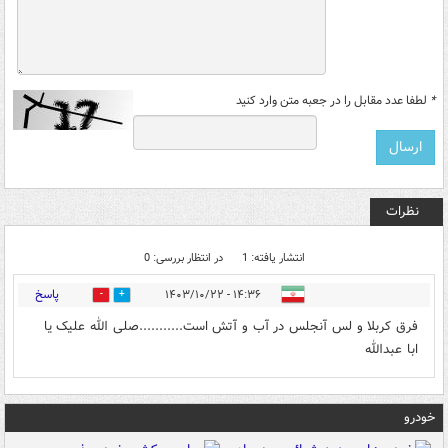
*
لطفا عدد مقابل را در جعبه متن وارد کنید
نظرات
انتشار یافته: 1
در انتظار بررسی: 0
پاسخ
۱۴:۳۶ - ۱۴۰۳/۱۰/۲۲
0
4
فرق کربلا و لس آنجلس در آب و آتش است...........صلی الله علیک یا
ابا عبدالله
خودرو