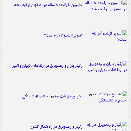
کامیون با راننده ۸ ساله در اصفهان توقیف شد
"سوپر ال‌نینو"در راه است؟
رگبار باران و رعدوبرق در ارتفاعات تهران و البرز
تشریح جزئیات صدور احکام بازنشستگی
رگبار و رعدوبرق در راه شمال کشور