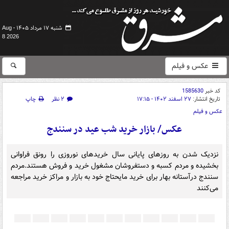
شنبه ۱۷ مرداد ۱۴۰۵ -
Aug
8 2026
عکس و فیلم
کد خبر
1585630
تاریخ انتشار:
۲۷ اسفند ۱۴۰۲ - ۱۷:۱۵
۲ نظر
چاپ
عکس و فیلم
عکس/ بازار خرید شب عید در سنندج
نزدیک شدن به روزهای پایانی سال خریدهای نوروزی را رونق فراوانی
بخشیده و مردم کسبه و دستفروشان مشغول خرید و فروش هستند.مردم
سنندج درآستانه بهار برای خرید مایحتاج خود به بازار و مراکز خرید مراجعه
می‌کنند