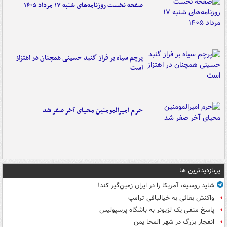
صفحه نخست روزنامه‌های شنبه ۱۷ مرداد ۱۴۰۵
پرچم سیاه بر فراز گنبد حسینی همچنان در اهتزاز
است
حرم امیرالمومنین محیای آخر صفر شد
پربازدیدترین ها
شاید روسیه، آمریکا را در ایران زمین‌گیر کند!
واکنش بقائی به خیالبافی ترامپ
پاسخ منفی یک لژیونر به باشگاه پرسپولیس
انفجار بزرگ در شهر المخا یمن