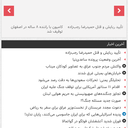
تأیید ربایش و قتل حمیدرضا رجب‌زاده
کامیون با راننده ۸ ساله در اصفهان
"س
توقیف شد
آخرین اخبار
تأیید ربایش و قتل حمیدرضا رجب‌زاده
آخرین وضعیت پرونده ساعدی‌نیا
واکنش مردم جنوب عراق به تصاویر کودکان میناب
خیابان‌های بمبئی غرق شدند
تحلیلگر یمنی: تحرکات سعودی‌ها به دقت رصد می‌شود
اقدام ۱۱ سناتور آمریکایی برای توقف جنگ علیه ایران
تجاوز جنگنده‌های صهیونیستی به حریم هوایی لبنان
صورت جدید مسئله جنگ؟!
دعوت مجدد عربستان از نخست‌وزیر عراق برای سفر به ریاض
پدیده اسرائیلی‌هایی که برای ایران جاسوسی می‌کنند، پایان ندارد!
فوران شدید آتشفشان فوئگو در گواتمالا