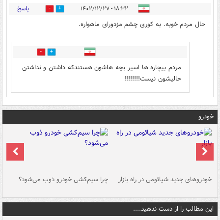
پاسخ
۱۸:۳۲ - ۱۴۰۲/۱۲/۲۷
3
5
حال مردم خوبه. به کوری چشم مزدورای ماهواره.
0
0
مردم بیچاره ها اسیر بچه هاشون هستندکه داشتن و نداشتن
حالیشون نیست!!!!!!!!
خودرو
خودروهای جدید شیائومی در راه بازار
چرا سیم‌کشی خودرو ذوب می‌شود؟
شو
این مطالب را از دست ندهید....