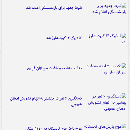
شرط جدید برای بازنشستگی اعلام شد
کالابرگ ۳ گروه شارژ شد
تکذیب شایعه معافیت سربازان فراری
دستگیری ۶ نفر در بهشهر به اتهام تشویش اذهان
عمومی
موج بارش‌های تابستانه در راه ۱۱ استان