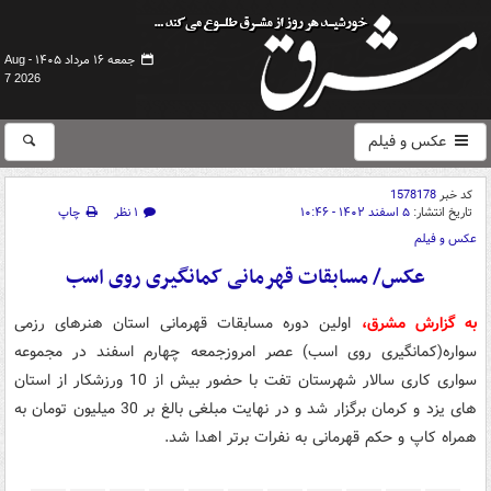
جمعه ۱۶ مرداد ۱۴۰۵ -
Aug
7 2026
عکس و فیلم
کد خبر
1578178
تاریخ انتشار:
۵ اسفند ۱۴۰۲ - ۱۰:۴۶
۱ نظر
چاپ
عکس و فیلم
عکس/ مسابقات قهرمانی کمانگیری روی اسب
به گزارش مشرق،
اولین دوره مسابقات قهرمانی استان هنرهای رزمی
سواره(کمانگیری روی اسب) عصر امروزجمعه چهارم اسفند در مجموعه
سواری کاری سالار شهرستان تفت با حضور بیش از 10 ورزشکار از استان
های یزد و کرمان برگزار شد و در نهایت مبلغی بالغ بر 30 میلیون تومان به
همراه کاپ و حکم قهرمانی به نفرات برتر اهدا شد.