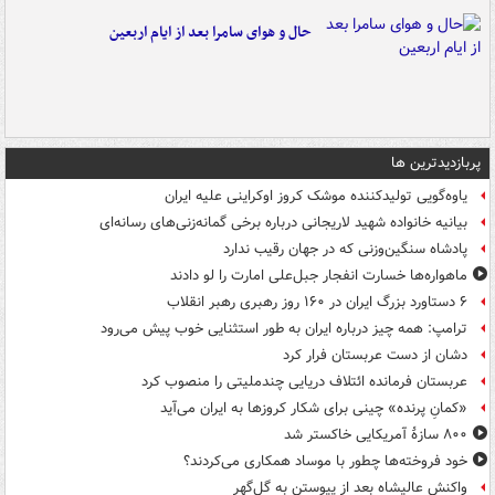
حال و هوای سامرا بعد از ایام اربعین
پربازدیدترین ها
یاوه‌گویی تولیدکننده موشک کروز اوکراینی علیه ایران
بیانیه خانواده شهید لاریجانی درباره برخی گمانه‌زنی‌های رسانه‌ای
پادشاه سنگین‌وزنی که در جهان رقیب ندارد
ماهواره‌ها خسارت انفجار جبل‌علی امارت را لو دادند
۶ دستاورد بزرگ ایران در ۱۶۰ روز رهبری رهبر انقلاب
ترامپ: همه چیز درباره ایران به طور استثنایی خوب پیش می‌رود
دشان از دست عربستان فرار کرد
عربستان فرمانده ائتلاف دریایی چندملیتی را منصوب کرد
«کمانِ پرنده» چینی برای شکار کروزها به ایران می‌آید
۸۰۰ سازۀ آمریکایی خاکستر شد
خود فروخته‌ها چطور با موساد همکاری می‌کردند؟
واکنش عالیشاه بعد از پیوستن به گل‌گهر