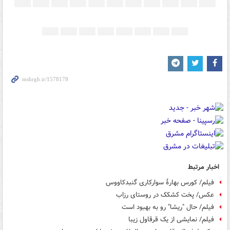
اخبار مرتبط
فیلم/ کورس بهارهٔ سوارکاری گنبدکاووس
عکس/ پخت کشکک در روستای رزاب
فیلم/ حال "ریشا" رو به بهبود است
فیلم/ نمایشی از یک قرقاول زیبا