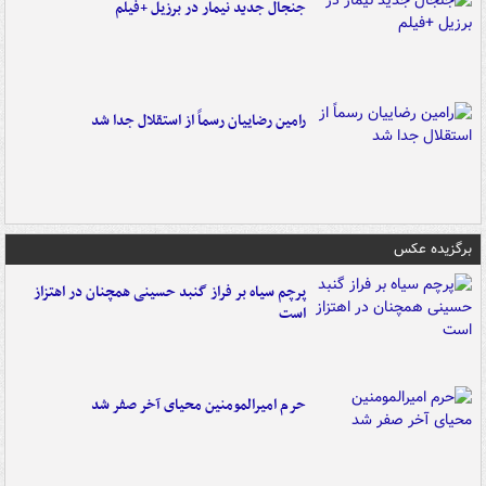
جنجال جدید نیمار در برزیل +فیلم
رامین رضاییان رسماً از استقلال جدا شد
برگزیده عکس
پرچم سیاه بر فراز گنبد حسینی همچنان در اهتزاز
است
حرم امیرالمومنین محیای آخر صفر شد