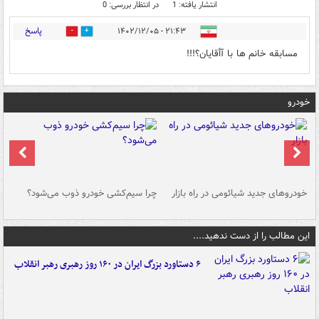
انتشار یافته: 1
در انتظار بررسی: 0
پاسخ
۲۱:۴۳ - ۱۴۰۲/۱۲/۰۵
0
0
مسابقه خانم ها با آأقایان؟!!!
خودرو
خودروهای جدید شیائومی در راه بازار
چرا سیم‌کشی خودرو ذوب می‌شود؟
شو
این مطالب را از دست ندهید....
۶ دستاورد بزرگ ایران در ۱۶۰ روز رهبری رهبر انقلاب