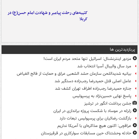
کتیبه‌های رحلت پیامبر و شهادت امام حسن(ع) در
کربلا
پربازدیدترین ها
مزدور اینترنشنال: اسرائیل تنها متحد مردم ایران است!
مرد سال والیبال آسیا انتخاب شد
بیانیه شدیداللحن سازمان حشد الشعبی عراق و حمایت از فالح الفیاض
عامل اصلی قتل حمیدرضا رجب‌زاده دستگیر شد
جنازه حمیدرضا رجب‌زاده اطراف تهران کشف شد
پاسخ نهایی حسین‌نژاد به پرسپولیس
جشن برداشت انگور در ترشیز
زلزله در موساد با شکست پروژه براندازی در ایران
بازگشت رضائیان برای پرسپولیس تبعات دارد
عراقچی: اکنون هیچ مذاکره‌ای با آمریکا نداریم
حادثه وحشتناک حین مسابقات سوارکاری در قرقیزستان