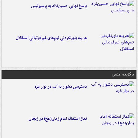
پاسخ نهایی حسین‌نژاد به پرسپولیس
هزینه باورنکردنی تیم‌های غیرفوتبالی استقلال
برگزیده عکس
دسترسی دشوار به آب در نوار غزه
نماز استغاثه امام زمان(عج) در زنجان