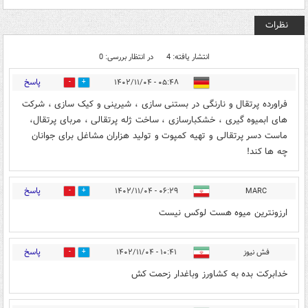
نظرات
انتشار یافته: 4
در انتظار بررسی: 0
پاسخ
۰۵:۴۸ - ۱۴۰۲/۱۱/۰۴
0
1
فراورده پرتقال و نارنگی در بستنی سازی ، شیرینی و کیک سازی ، شرکت
های ابمیوه گیری ، خشکبارسازی ، ساخت ژله پرتقالی ، مربای پرتقال،
ماست دسر پرتقالی و تهیه کمپوت و تولید هزاران مشاغل برای جوانان
چه ها کند!
پاسخ
۰۶:۲۹ - ۱۴۰۲/۱۱/۰۴
MARC
0
0
ارزونترین میوه هست لوکس نیست
پاسخ
فش نیوز
۱۰:۴۱ - ۱۴۰۲/۱۱/۰۴
0
17
خدابرکت بده به کشاورز وباغدار زحمت کش