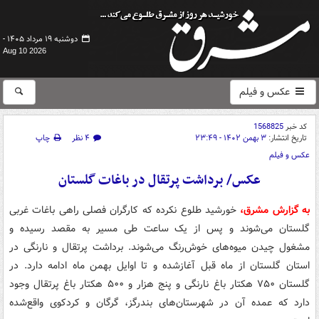
دوشنبه ۱۹ مرداد ۱۴۰۵ -
Aug 10 2026
عکس و فیلم
کد خبر
1568825
تاریخ انتشار:
۳ بهمن ۱۴۰۲ - ۲۳:۴۹
۴ نظر
چاپ
عکس و فیلم
عکس/ برداشت پرتقال در باغات گلستان
به گزارش مشرق،
خورشید طلوع نکرده که کارگران فصلی راهی باغات غربی
گلستان می‌شوند و پس از یک ساعت طی مسیر به مقصد رسیده و
مشغول چیدن میوه‌های خوش‌رنگ می‌شوند. برداشت پرتقال و نارنگی در
استان گلستان از ماه قبل آغازشده و تا اوایل بهمن ماه ادامه دارد. در
گلستان ۷۵۰ هکتار باغ نارنگی و پنج هزار و ۵۰۰ هکتار باغ پرتقال وجود
دارد که عمده آن در شهرستان‌های بندرگز، گرگان و کردکوی واقع‌شده