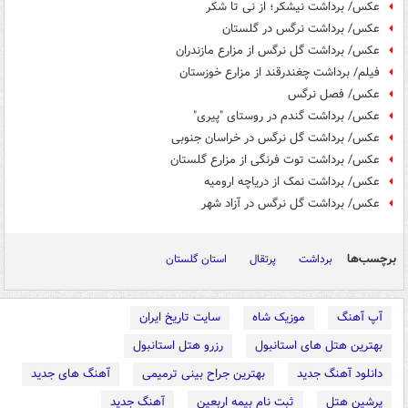
عکس/ برداشت نیشکر؛ از نی تا شکر
عکس/ برداشت نرگس در گلستان
عکس/ برداشت گل نرگس از مزارع مازندران
فیلم/ برداشت چغندرقند از مزارع خوزستان
عکس/ فصل نرگس
عکس/ برداشت گندم در روستای "پیری"
عکس/ برداشت گل نرگس در خراسان جنوبی
عکس/ برداشت توت فرنگی از مزارع گلستان
عکس/ برداشت نمک از دریاچه ارومیه
عکس/ برداشت گل نرگس در آزاد شهر
برچسب‌ها
برداشت
پرتقال
استان گلستان
آپ آهنگ
موزیک شاه
سایت تاریخ ایران
بهترین هتل های استانبول
رزرو هتل استانبول
دانلود آهنگ جدید
بهترین جراح بینی ترمیمی
آهنگ های جدید
پرشین هتل
ثبت نام بیمه اربعین
آهنگ جدید