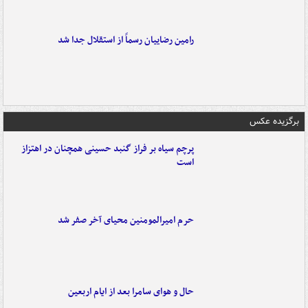
رامین رضاییان رسماً از استقلال جدا شد
برگزیده عکس
پرچم سیاه بر فراز گنبد حسینی همچنان در اهتزاز
است
حرم امیرالمومنین محیای آخر صفر شد
حال و هوای سامرا بعد از ایام اربعین