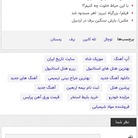
با این حیاط خلوت چه کنیم؟!
فیلم/ بزرگراه تبریز- اهر مسدود شد
عکس/ بارش سنگین برف در اردبیل
برچسب‌ها
توچال
تله کابین
برف
زمستان
آپ آهنگ
موزیک شاه
سایت تاریخ ایران
بهترین هتل های استانبول
رزرو هتل استانبول
دانلود آهنگ جدید
بهترین جراح بینی ترمیمی
آهنگ های جدید
پرشین هتل
ثبت نام بیمه اربعین
آهنگ جدید
مزایده خودرو
خرید بلیط استخر
قیمت ورق آهن پرایس
فروشنده مواد شیمیایی
نظر شما
نام