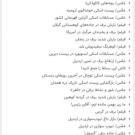
عکس/ بچه‌های کاکوذکریا
عکس/ پیست اسکی خوشاکوی ارومیه
عکس/ مسابقات اسکی آلپاین قهرمانی کشور
فیلم/ بارش برف در جاده‌های کوهستانی گیلان
فیلم/ برف و یخبندان مرگبار در آمریکا
فیلم/ بارش شدید برف در زنجان
فیلم/ کوهرنگ سفیدپوش شد
عکس/ مسابقات اسکی اسنوبورد در پیست دیزین
عکس/ ارتفاع برف در نمین اردبیل
کاش این بساط را جمع کنید!
عکس/ پیست اسکی توچال در آخرین روزهای زمستان
عکس/ بازگشایی پیست اسکی تاریک دره همدان
عکس/ شور و نشاط برفی در «اَهَر»
فیلم/ بارش شدید برف در گردنه کوهین
ما زیر بهمن مانده ایم؛ آقای رئیس!
فیلم/ برف در گرمی
فیلم/ بازار داغ تیوب‌سواری در اردبیل
عکس/ تیوپ سواری در اردبیل
عکس/ جاده برفی "کَندوان"