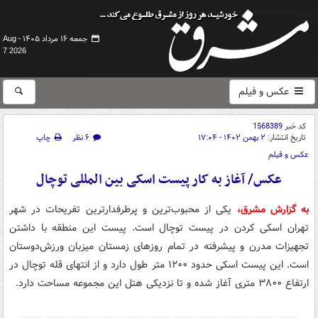
جمعه ۱۶ مرداد ۱۴۰۵ -
Aug
7 2026
عکس و فیلم
کد خبر
1568389
تاریخ انتشار:
۲ بهمن ۱۴۰۲ - ۱۷:۰۴
۶ نظر
چاپ
عکس و فیلم
عکس/ آغاز به کار پیست اسکی بین المللی توچال
به گزارش مشرق،
یکی از محبوب‌ترین و پرطرفدارترین تفریحات در شهر
تهران اسکی کردن در پیست توچال است. پیست این منطقه با داشتن
تجهیزات مدرن و پیشرفته در تمام روزهای زمستان میزبان ورزش‌دوستان
است. این پیست اسکی حدود ۱۲۰۰ متر طول دارد و از انتهای قله توچال در
ارتفاع ۳۸۰۰ متری آغاز شده و تا نزدیکی هتل این مجموعه مساحت دارد.