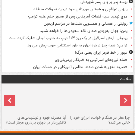
بوسه‌ پدر بر پای پسر شهیدش
رایزنی عراقچی و همتای موریتانی خود درباره تحولات منطقه
موج تهدید علیه قضات آمریکایی پس از صدور حکم علیه ترامپ
روایتی از همدلی و همسویی ملت‌ها در مراسم اربعین
یمن: جهان به‌زودی صدای ناله سعودی‌ها را خواهد شنید
یونیفل: ارتش اسرائیل در یک روز ۱۱۳ توپ به جنوب لبنان شلیک کرده است
ترامپ: همه چیز درباره ایران به طور استثنایی خوب پیش می‌رود
عبور از خط قرمز ایران یعنی مرگ!
حمله نیروهای اسرائیلی به خبرنگار پرس‌تی‌وی
«ضربه مغزی» شدن صدها نظامی آمریکایی در حملات ایران
سلامت
ت
چرا مغز در هنگام خواب، انرژی خود را
آیا مصرف قهوه و نوشیدنی‌های
چر
خالی می‌کند؟
کافئین‌دار در دوران بارداری مجاز است؟
می