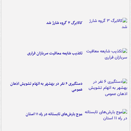
کالابرگ ۳ گروه شارژ شد
تکذیب شایعه معافیت سربازان فراری
دستگیری ۶ نفر در بهشهر به اتهام تشویش اذهان
عمومی
موج بارش‌های تابستانه در راه ۱۱ استان