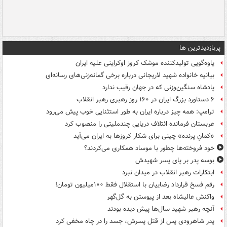
پربازدیدترین ها
یاوه‌گویی تولیدکننده موشک کروز اوکراینی علیه ایران
بیانیه خانواده شهید لاریجانی درباره برخی گمانه‌زنی‌های رسانه‌ای
پادشاه سنگین‌وزنی که در جهان رقیب ندارد
۶ دستاورد بزرگ ایران در ۱۶۰ روز رهبری رهبر انقلاب
ترامپ: همه چیز درباره ایران به طور استثنایی خوب پیش می‌رود
عربستان فرمانده ائتلاف دریایی چندملیتی را منصوب کرد
«کمانِ پرنده» چینی برای شکار کروزها به ایران می‌آید
خود فروخته‌ها چطور با موساد همکاری می‌کردند؟
بوسه‌ پدر بر پای پسر شهیدش
ابتکارات رهبر انقلاب در میدان نبرد
رقم فسخ قرارداد رضاییان با استقلال فقط ۱۰۰میلیون تومان!
واکنش عالیشاه بعد از پیوستن به گل‌گهر
آنچه رهبر شهید سال‌ها پیش دیده بودند
پدر شاهرودی پس از قتل پسرش، جسد را در چاه مخفی کرد