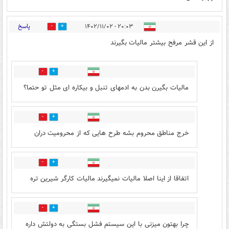
پاسخ
۲۰:۰۳ - ۱۴۰۲/۱۱/۰۲
3
8
از این قشر مرفح بیشتر مالیات بگیرند
6
2
مالیات بگیرن بدن به ادمهای تنبل و بیکاره ای مثل تو حتما؟
1
5
خرج مناطق محروم بشه طرح هایی که از محرومیت دران
1
2
اتفاقا از اینا اصلا مالیات نمیگیرند مالیات کارگر شیرین تره
0
0
چرا بهتون میزنی با این سیستم فشل بستگی به دولتش داره