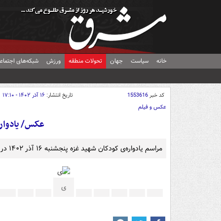
خانه
سیاست
جهان
تحولات منطقه
ورزش
شبکه‌های اجتماع
کد خبر
1553616
تاریخ انتشار:
۱۶ آذر ۱۴۰۲ - ۱۷:۱۰
عکس و فیلم
عکس/ یادواره
مراسم یادواره‌ی کودکان شهید غزه پنجشنبه ۱۶ آذر ۱۴۰۲ در سالن شهید آوینی فرهنگسرای بهمن برگزار شد.
ی