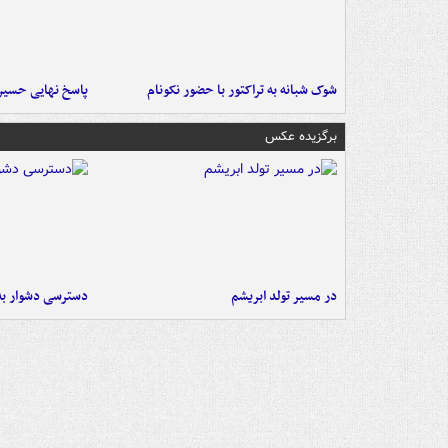
شوک شبانه به تراکتور با حضور نکونام
پاسخ نهایی حسین‌
برگزیده عکس
در مسیر تولد ابریشم
دسترسی دشوار به 