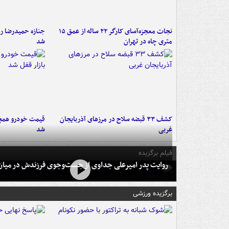
نجات معجزه‌آسای کارگر ۲۲ ساله از عمق ۱۵
جنازه حمیدرضا ر
متری چاه در تهران
شد
کشف ۳۳ قبضه سلاح در مرزهای آذربایجان
قیمت خودرو همچنا
غربی
شد
فیلم برگزیده
روایت پدر امیرعلی جداوی از جست‌وجوی فرزندش در میان 
برگزیده ورزشی