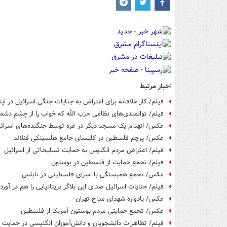
اخبار مرتبط
فیلم/ کار خلاقانه برای اعتراض به جنایات جنگی اسرائیل در ایتا
فیلم/ توانمندی‌های نظامی حزب الله که خواب را از چشم دش
عکس/ انهدام یک مسجد دیگر در غزه توسط جنگنده‌های اسرائی
عکس/ پرچم فلسطین در کلیسای جامع هلسینکی فنلاند
فیلم/ اعتراض مردم انگلیس به حمایت تسلیحاتی از اسرائیل
فیلم/ تجمع حمایت از فلسطین در بوستون
عکس/ تجمع همبستگی با اسرای فلسطینی در نابلس
فیلم/ جنایات اسرائیل صدای این بلاگر بریتانیایی را هم در آورد
عکس/ یادواره شهدای مداح تهران
عکس/ تجمع حمایتی مردم بوستون آمریکا از فلسطین
فیلم/ تظاهرات دانشجویان و دانش‌آموزان انگلیسی در حمایت ا