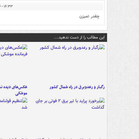
۱۶:۳۳ - ۱۴۰۲/۰۹/۱۶
چقدر تمیزن
این مطالب را از دست ندهید....
رگبار و رعدوبرق در راه شمال کشور
عکس‌های دیده نشد
موشکی