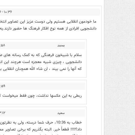
۱۰:۳۶ - ۱۴۰۲/۰۹/۱۶
ما خودمون انقلابی هستیم ولی دوست عزیز این تصاویر انتخ
دانشجویی افرادی از همه نوع افکار فرهنگ ها حضور دارند.
محمد
 - ۱۴۰۲/۰۹/۱۶
سلام با شبیخون فرهنگی که به کمک رسانه های صه
دانشجویی ، چیزی شبیه معجزه است هرچند این انقلا
که آنها را نمی بیند ، ان شاء الله همچنان انقلابی بم
 - ۱۴۰۲/۰۹/۱۶
ربطی به این عکسها نداشت، چون فقط میخواست که
سعید
 - ۱۴۰۲/۰۹/۱۶
خطاب به 10:36، حرف شما درسته، ولی به 
داد؟!!!! قطعاً خیر. البته بگذریم که برخی تصاویر 