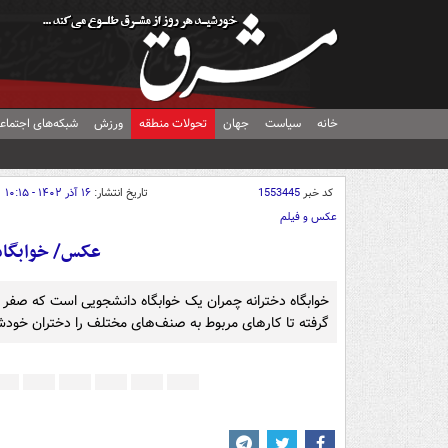
خانه
سیاست
جهان
تحولات منطقه
ورزش
شبکه‌های اجتماع
کد خبر
1553445
تاریخ انتشار:
۱۶ آذر ۱۴۰۲ - ۱۰:۱۵
عکس و فیلم
عکس/ خوابگاه 
خوابگاه دخترانه چمران یک خوابگاه دانشجویی است که صفر 
گرفته تا کارهای مربوط به صنف‌های مختلف را دختران خودش