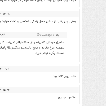
حیف این دخترکان نیست بجای خانه شوهر در خوابگاه ها زند
۱۳:۴۸ - ۱۴۰۲/۰۹/۱۶
یعنی چی رفتید از داخل محل زندگی شخصی و تخت خوابشون
پدی از پیج همسایه🙂
- ۱۴۰۲/۰۹/۱۶
مشرق خودش تندروئه و از ۰
سهمیه مرغ یخزده و برنج تایلندیتو میگیری🤫 پاور
هست وگرنه نیتم خیره.
۱۴:۰۱ - ۱۴۰۲/۰۹/۱۶
فقط پروپاگاندا بود
۱۵:۲۶ - ۱۴۰۲/۰۹/۱۶
عکسها اجباری