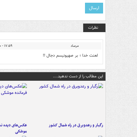
نظرات
مرصاد
۱۷:۵۹ - ۱۴۰۲/۰۹/۱۰
لعنت خدا ؛ بر صهیونیسم دجال !!
این مطالب را از دست ندهید....
رگبار و رعدوبرق در راه شمال کشور
عکس‌های دیده نشد
موشکی