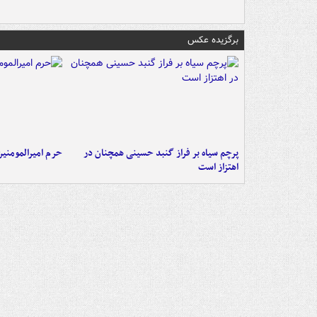
برگزیده عکس
پرچم سیاه بر فراز گنبد حسینی همچنان در
حرم امیرالمومنی
اهتزاز است