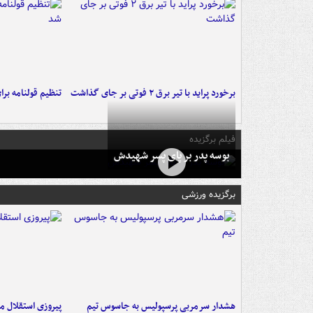
برخورد پراید با تیر برق ۲ فوتی بر جای گذاشت
تنظیم قولنامه بر
فیلم برگزیده
بوسه‌ پدر بر پای پسر شهیدش
برگزیده ورزشی
هشدار سرمربی پرسپولیس به جاسوس تیم
پیروزی استقلال م