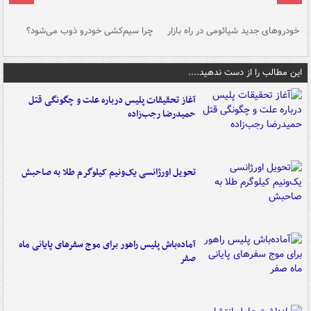
خودروهای جدید شیائومی در راه بازار
چرا سیم‌کشی خودرو ذوب می‌شود؟
شو
این مطالب را از دست ندهید....
آغاز تحقیقات پلیس درباره علت و چگونگی قتل
حمیدرضا رجب‌زاده
تحویل اورژانسی یک‌ونیم کیلوگرم طلا به صاحبش
آماده‌باش پلیس راهور برای موج سفرهای پایانی ماه
صفر