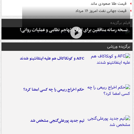
قیمت طلا صعودی ماند
قیمت جهانی نفت امروز ۱۶ مرداد
فیلم برگزیده
نسخه رسانه منافقین برای ایران: تهاجم نظامی و عملیات روانی!
برگزیده ورزشی
AFC و کونکاکاف هم علیه اینفانتینو شدند
حکم اخراج ربیعی را چه کسی امضا کرد؟
تیم جدید پورعلی‌گنجی مشخص شد