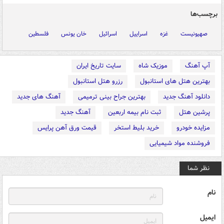
برچسب‌ها
صهیونیست
غزه
اسراییل
اسرائیل
خان یونس
فلسطین
آپ آهنگ
موزیک شاه
سایت تاریخ ایران
بهترین هتل های استانبول
رزرو هتل استانبول
دانلود آهنگ جدید
بهترین جراح بینی ترمیمی
آهنگ های جدید
پرشین هتل
ثبت نام بیمه اربعین
آهنگ جدید
مزایده خودرو
خرید بلیط استخر
قیمت ورق آهن پرایس
فروشنده مواد شیمیایی
نظر شما
نام
ایمیل