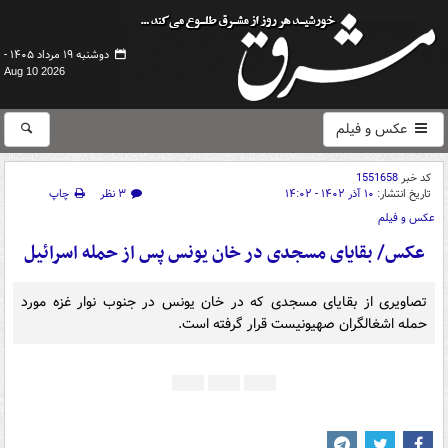
دوشنبه ۱۹ مرداد ۱۴۰۵ -
Aug 10 2026
عکس و فیلم
کد خبر
1551658
تاریخ انتشار:
۱۰ آذر ۱۴۰۲ - ۱۴:۰۲
۳ نظر
چاپ
عکس و فیلم
عکس/ بقایای مسجدی در خان یونس پس از حمله اسرائیل
تصاویری از بقایای مسجدی که در خان یونس در جنوب نوار غزه مورد
حمله اشغالگران صهیونیست قرار گرفته است.