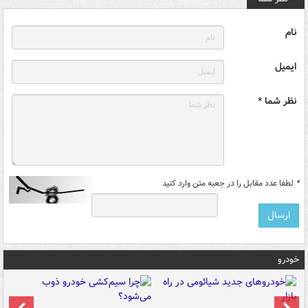
نام
ایمیل
نظر شما *
*
لطفا عدد مقابل را در جعبه متن وارد کنید
خودرو