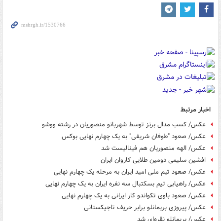
اخبار مرتبط
عکس/ کسب مدال برنز توسط شهربانو منصوریان در رشته ووشو
عکس/ صعود "طوفان شریفی" به یک چهارم نهایی بوکس
عکس/ الهه منصوریان هم فینالیست شد
افشین سلیمی دومین طلایی کاروان ایران
عکس/ صعود تیم ملی امید ایران به مرحله یک چهارم نهایی
عکس/ راهیابی تیم بسکتبال سه نفره ایران به یک چهارم نهایی
عکس/ صعود باوی تکواندو کار ایرانی به یک چهارم نهایی
عکس/ پیروزی بریمانلو برابر حریف تاجیکستانی
عکس/ بریمانلو نقره‌ای شد