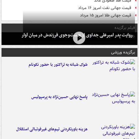
قیمت طلا صعودی ماند
قیمت جهانی نفت امروز ۱۶ مرداد
قیمت جهانی طلا امروز ۱۵ مرداد
فیلم برگزیده
روایت پدر امیرعلی جداوی از جست‌وجوی فرزندش در میان آوار
برگزیده ورزشی
شوک شبانه به تراکتور با حضور نکونام
پاسخ نهایی حسین‌نژاد به پرسپولیس
هزینه باورنکردنی تیم‌های غیرفوتبالی استقلال