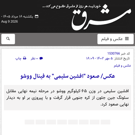
یکشنبه ۱۸ مرداد ۱۴۰۵ -
Aug 9 2026
عکس و فیلم
کد خبر
1530766
تاریخ انتشار:
۵ مهر ۱۴۰۲ - ۱۸:۰۹
۰ نظر
چاپ
عکس و فیلم
عکس/ صعود "افشین سلیمی" به فینال ووشو
افشین سلیمی در وزن ۶۵-کیلوگرم ووشو در مرحله نیمه نهایی مقابل
سئونگ جین جئون از کره جنوبی قرار گرفت و با پیروزی بر او به دیدار
نهایی صعود کرد.