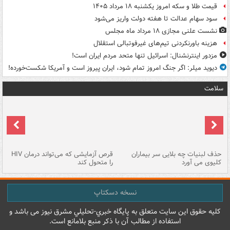
قیمت طلا و سکه امروز یکشنبه ۱۸ مرداد ۱۴۰۵
سود سهام عدالت تا هفته دولت واریز می‌شود
نشست علنی مجازی ۱۸ مرداد ماه مجلس
هزینه باورنکردنی تیم‌های غیرفوتبالی استقلال
مزدور اینترنشنال: اسرائیل تنها متحد مردم ایران است!
دیوید میلر: اگر جنگ امروز تمام شود، ایران پیروز است و آمریکا شکست‌خورده!
سلامت
حذف لبنیات چه بلایی سر بیماران
قرص آزمایشی که می‌تواند درمان HIV
عل
کلیوی می آورد
را متحول کند
قل
نسخه دسکتاپ
کليه حقوق اين سايت متعلق به پایگاه خبري-تحليلي مشرق نيوز می باشد و
استفاده از مطالب آن با ذکر منبع بلامانع است.