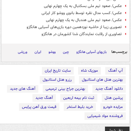
عکس/ صعود تیم ملی بسکتبال به یک چهارم نهایی
عکس/ کسب مدال نقره توسط بانوی ووشو کار ایرانی
عکس/ صعود تیم ملی هندبال به یک‌ چهارم نهایی
تصویری زیبا از حاشیه نوزدهمین دوره بازی‌های آسیایی هانگژو
تصاویری از رقابت نمایندگان شنا کشورمان در هانگژو
برچسب‌ها
بازیهای آسیایی هانگژو
چین
ووشو
ایران
ورزشی
آپ آهنگ
موزیک شاه
سایت تاریخ ایران
بهترین هتل های استانبول
رزرو هتل استانبول
دانلود آهنگ جدید
بهترین جراح بینی ترمیمی
آهنگ های جدید
پرشین هتل
ثبت نام بیمه اربعین
آهنگ جدید
مزایده خودرو
خرید بلیط استخر
قیمت ورق آهن پرایس
فروشنده مواد شیمیایی
نظر شما