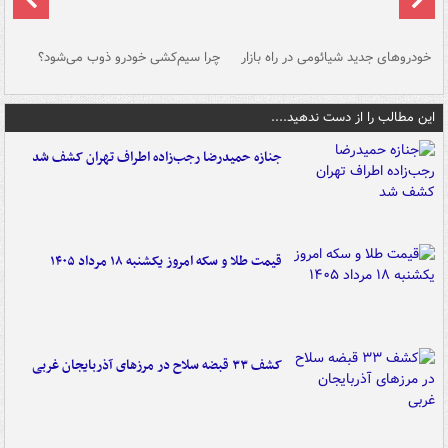
خودروهای جدید شیائومی در راه بازار
چرا سیم‌کشی خودرو ذوب می‌شود؟
شو
این مطالب را از دست ندهید....
جنازه حمیدرضا رجب‌زاده اطراف تهران کشف شد
قیمت طلا و سکه امروز یکشنبه ۱۸ مرداد ۱۴۰۵
کشف ۳۳ قبضه سلاح در مرزهای آذربایجان غربی