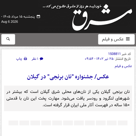
پنجشنبه ۱۵ مرداد ۱۴۰۵ -
Aug 6 2026
عکس و فیلم
کد خبر
1508811
تاریخ انتشار:
۲۵ تیر ۱۴۰۲ - ۰۹:۵۴
۱ نظر
چاپ
عکس و فیلم
عکس/ جشنواره "نان برنجی" در گیلان
نان برنجی گیلان یکی از نان‌های محلی شرق گیلان است که بیشتر در
شهرهای لنگرود و رودسر یافت می‌شود. مهارت پخت این نان با قدمتی
۱۵۰ ساله در فهرست آثار ملی ایران قرار گرفته است.