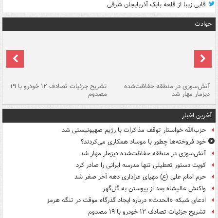
قابی زیبا از قلعه بابک آذربایجان شرقی
حوادث
تصادف مرگبار در محور اهواز–شوش ۲
آتش‌سوزی در منطقه حفاظت‌شده
تشریح جزئیات تصادف ۱۲ خودرو با ۱۹
پا
دیزمار مهار شد
مصدوم
آخرین اخبار
حزب‌الله خواستار توقف مذاکرات با رژیم صهیونیستی شد
خود فروخته‌ها چطور با موساد همکاری می‌کردند؟
آتش‌سوزی در منطقه حفاظت‌شده دیزمار مهار شد
کویت دستور تعطیلی تنها مدرسه ایرانی را صادر کرد
حرم امام علی (ع) مهیای عزاداری دهه آخر صفر شد
واکنش عالیشاه بعد از پیوستن به گل‌گهر
ادعای شبکه «الحدث» درباره ایجاد گذرگاه موقت در تنگه هرمز
تشریح جزئیات تصادف ۱۲ خودرو با ۱۹ مصدوم