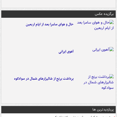
برگزیده عکس
حال و هوای سامرا بعد از ایام اربعین
آهوی ایرانی
برداشت برنج از شالیزارهای شمال در سوادکوه
پربازدیدترین ها