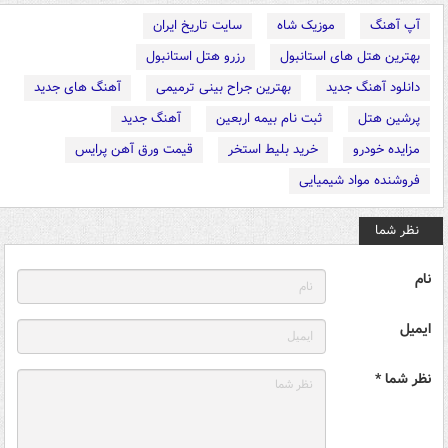
آپ آهنگ
موزیک شاه
سایت تاریخ ایران
بهترین هتل های استانبول
رزرو هتل استانبول
دانلود آهنگ جدید
بهترین جراح بینی ترمیمی
آهنگ های جدید
پرشین هتل
ثبت نام بیمه اربعین
آهنگ جدید
مزایده خودرو
خرید بلیط استخر
قیمت ورق آهن پرایس
فروشنده مواد شیمیایی
نظر شما
نام
ایمیل
نظر شما *