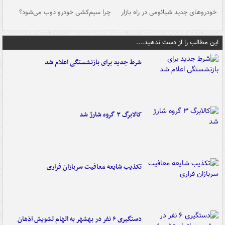
خودروهای جدید شیائومی در راه بازار
چرا سیم‌کشی خودرو ذوب می‌شود؟
شو
این مطالب را از دست ندهید....
شرط جدید برای بازنشستگی اعلام شد
کالابرگ ۳ گروه شارژ شد
تکذیب شایعه معافیت سربازان فراری
دستگیری ۶ نفر در بهشهر به اتهام تشویش اذهان