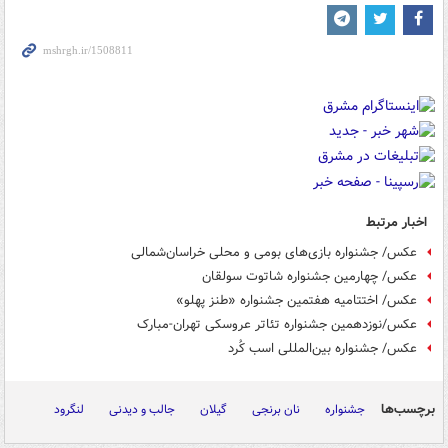
اخبار مرتبط
عکس/ جشنواره بازی‌های بومی و محلی خراسان‌شمالی
عکس/ چهارمین جشنواره شاتوت سولقان
عکس/ اختتامیه هفتمین جشنواره «طنز پهلو»
عکس/نوزدهمین جشنواره تئاتر عروسکی تهران-مبارک
عکس/ جشنواره بین‌المللی اسب کُرد
برچسب‌ها
جشنواره
نان برنجی
گیلان
جالب و دیدنی
لنگرود